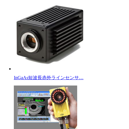
InGaAs短波長赤外ラインセンサ…