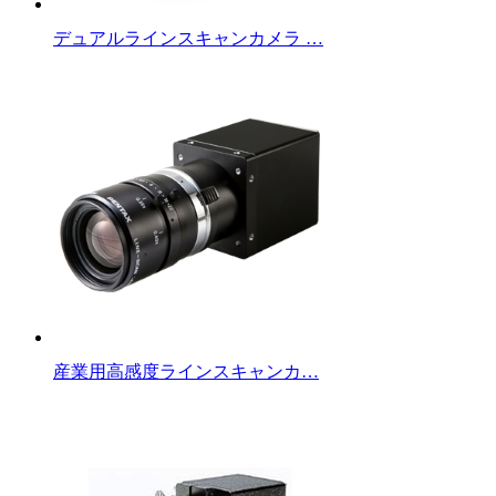
デュアルラインスキャンカメラ …
産業用高感度ラインスキャンカ…