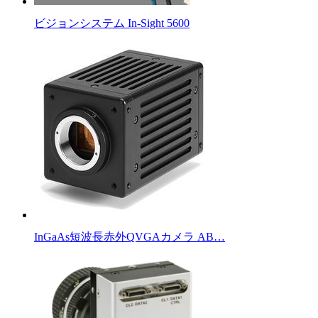
ビジョンシステム In-Sight 5600
InGaAs短波長赤外QVGAカメラ AB…