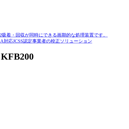
O2吸着・回収が同時にできる画期的な処理装置です。
A対応JCSS認定事業者の校正ソリューション
FB200