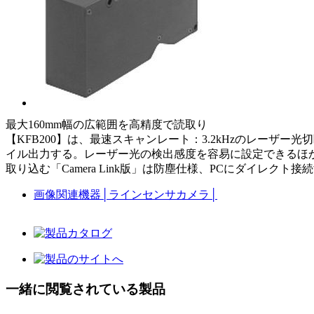
最大160mm幅の広範囲を高精度で読取り
【KFB200】は、最速スキャンレート：3.2kHzのレーザ
イル出力する。レーザー光の検出感度を容易に設定できるほか、内
取り込む「Camera Link版」は防塵仕様、PCにダイレク
画像関連機器
│
ラインセンサカメラ
│
一緒に閲覧されている製品