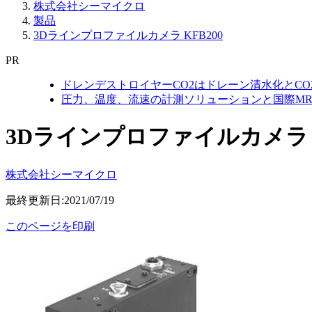
株式会社シーマイクロ
製品
3Dラインプロファイルカメラ KFB200
PR
ドレンデストロイヤーCO2はドレーン清水化とC
圧力、温度、流速の計測ソリューションと国際MR
3Dラインプロファイルカメラ K
株式会社シーマイクロ
最終更新日:2021/07/19
このページを印刷