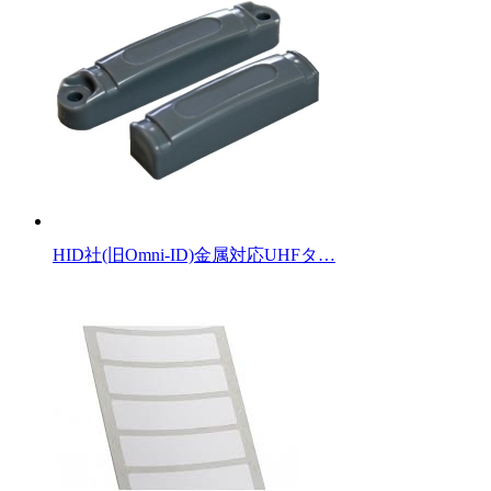
HID社(旧Omni-ID)金属対応UHFタ…