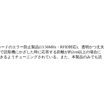
エラー防止製品(13.56MHz・RFID対応)。透明かつ丈夫
で読取機にかざした時に応答する距離が約2cm以上の場合に
快適に使用できるようチューニングされている。また、本製品のみでも読