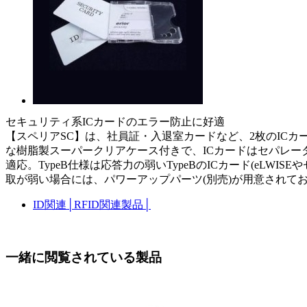
セキュリティ系ICカードのエラー防止に好適
【スペリアSC】は、社員証・入退室カードなど、2枚のICカー
な樹脂製スーパークリアケース付きで、ICカードはセパレー
適応。TypeB仕様は応答力の弱いTypeBのICカード(eLWI
取が弱い場合には、パワーアップパーツ(別売)が用意されて
ID関連
│
RFID関連製品
│
一緒に閲覧されている製品