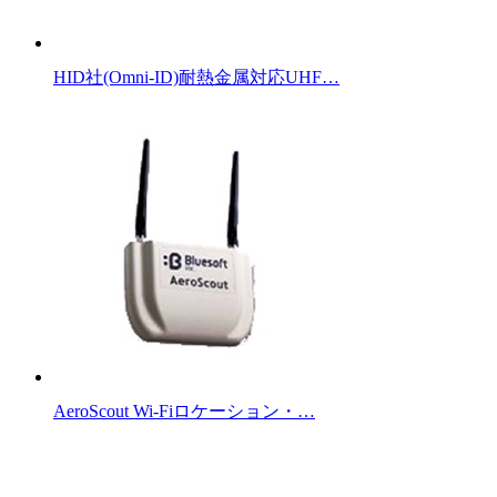
HID社(Omni-ID)耐熱金属対応UHF…
AeroScout Wi-Fiロケーション・…