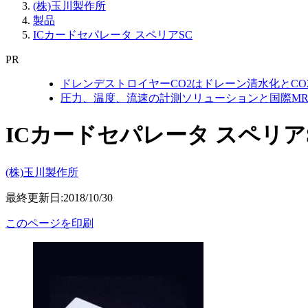
(株)玉川製作所
製品
ICカードセパレータ スペリアSC
PR
ドレンデストロイヤーCO2はドレーン清水化とC
圧力、温度、流速の計測ソリューションと国際MR
ICカードセパレータ スペリア
(株)玉川製作所
最終更新日:2018/10/30
このページを印刷