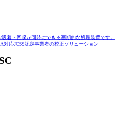
O2吸着・回収が同時にできる画期的な処理装置です。
A対応JCSS認定事業者の校正ソリューション
SC