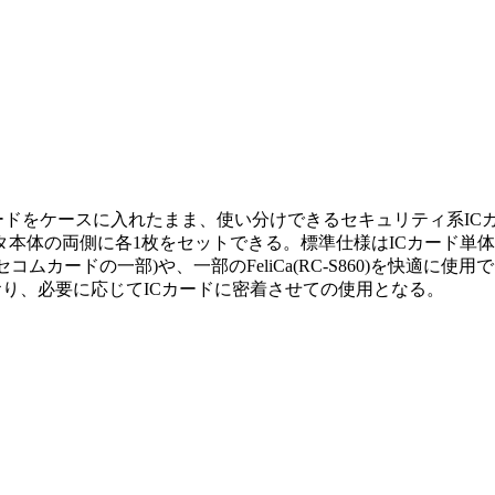
ドをケースに入れたまま、使い分けできるセキュリティ系ICカードの
タ本体の両側に各1枚をセットできる。標準仕様はICカード単体
SEやセコムカードの一部)や、一部のFeliCa(RC-S860)を
おり、必要に応じてICカードに密着させての使用となる。