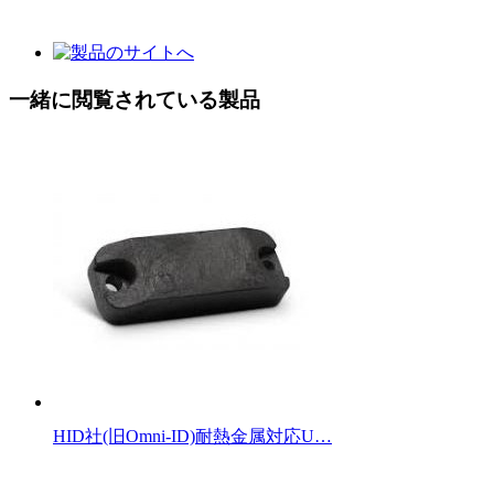
一緒に閲覧されている製品
HID社(旧Omni-ID)耐熱金属対応U…