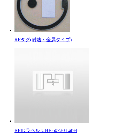
RFタグ(耐熱・金属タイプ)
RFIDラベル UHF 60×30 Label