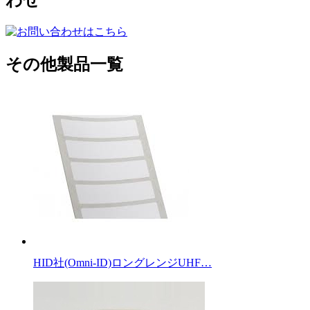
わせ
その他製品一覧
HID社(Omni-ID)ロングレンジUHF…