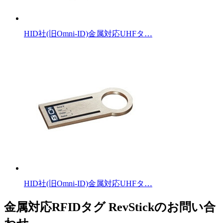
HID社(旧Omni-ID)金属対応UHFタ…
HID社(旧Omni-ID)金属対応UHFタ…
金属対応RFIDタグ RevStickのお問い合