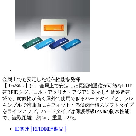
金属上でも安定した通信性能を発揮
【RevStick】は、金属上で安定した長距離通信が可能なUHF
帯RFIDタグ。日本・アメリカ・アジアに対応した周波数帯
域で、耐候性が高く屋外で使用できるハードタイプと、フレ
キシブルで湾曲面にもフィットする薄肉仕様のソフトタイプ
をラインアップ。ハードタイプは保護等級IPX8の防水性能
で、読取距離：約5m、重量：27g。
ID関連
│
RFID関連製品
│