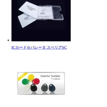
ICカードセパレータ スペリアSC