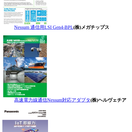
Nessum 通信用LSI Gen4-BPL
(株)メガチップス
高速電力線通信Nessum対応アダプタ
(株)ヘルヴェチア