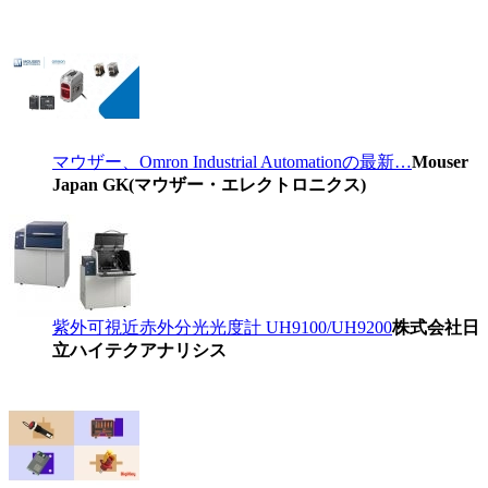
マウザー、Omron Industrial Automationの最新…
Mouser
Japan GK(マウザー・エレクトロニクス)
紫外可視近赤外分光光度計 UH9100/UH9200
株式会社日
立ハイテクアナリシス