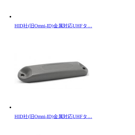
HID社(旧Omni-ID)金属対応UHFタ…
HID社(旧Omni-ID)金属対応UHFタ…