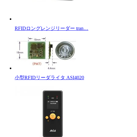
RFIDロングレンジリーダー tran…
小型RFIDリーダライタ ASI4020