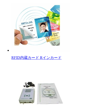
RFID内蔵カード Rインカード