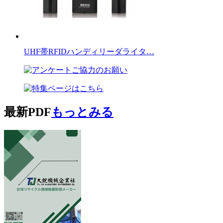
UHF帯RFIDハンディリーダライタ…
最新PDF
もっとみる