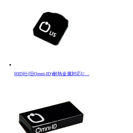
HID社(旧Omni-ID)耐熱金属対応U…