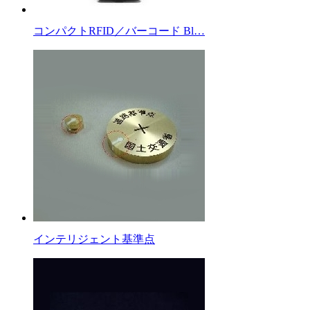
コンパクトRFID／バーコード Bl…
インテリジェント基準点