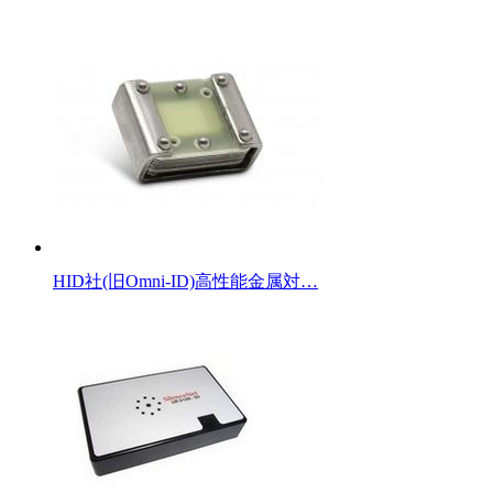
HID社(旧Omni-ID)高性能金属対…