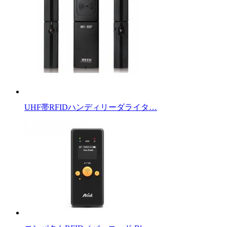
UHF帯RFIDハンディリーダライタ…