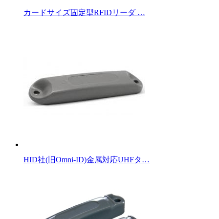
カードサイズ固定型RFIDリーダ …
HID社(旧Omni-ID)金属対応UHFタ…