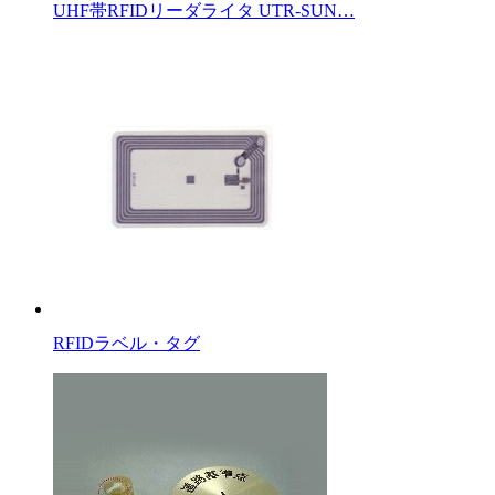
UHF帯RFIDリーダライタ UTR-SUN…
RFIDラベル・タグ