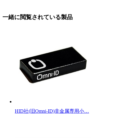
一緒に閲覧されている製品
HID社(旧Omni-ID)非金属専用小…