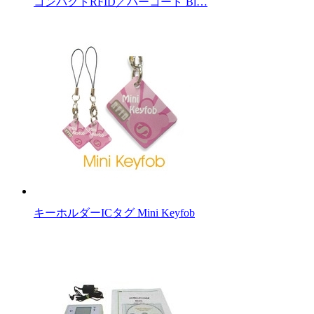
コンパクトRFID／バーコード Bl…
キーホルダーICタグ Mini Keyfob