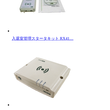
入退室管理スタータキット RX41…