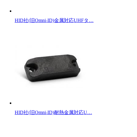
HID社(旧Omni-ID)金属対応UHFタ…
HID社(旧Omni-ID)耐熱金属対応U…