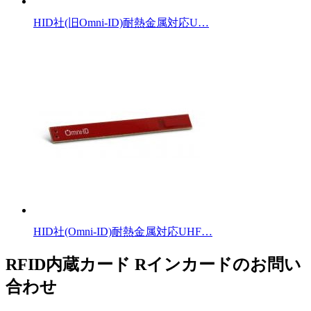
HID社(旧Omni-ID)耐熱金属対応U…
HID社(Omni-ID)耐熱金属対応UHF…
RFID内蔵カード Rインカードのお問い
合わせ