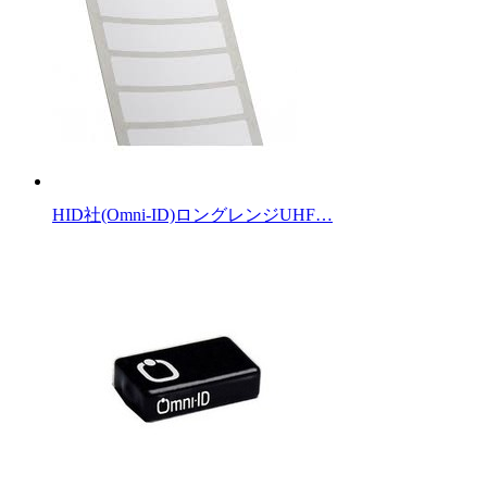
HID社(Omni-ID)ロングレンジUHF…