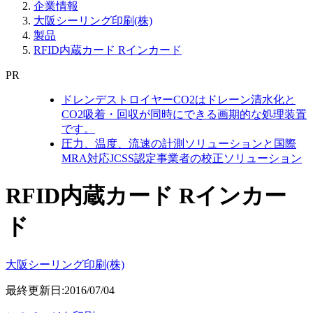
企業情報
大阪シーリング印刷(株)
製品
RFID内蔵カード Rインカード
PR
ドレンデストロイヤーCO2はドレーン清水化と
CO2吸着・回収が同時にできる画期的な処理装置
です。
圧力、温度、流速の計測ソリューションと国際
MRA対応JCSS認定事業者の校正ソリューション
RFID内蔵カード Rインカー
ド
大阪シーリング印刷(株)
最終更新日:2016/07/04