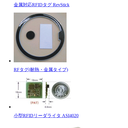
金属対応RFIDタグ RevStick
RFタグ(耐熱・金属タイプ)
小型RFIDリーダライタ ASI4020