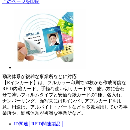
このページを印刷
勤務体系が複雑な事業所などに対応
【Rインカード】は、フルカラー印刷で50枚から作成可能な
RFID内蔵カード。手軽な使い切りカードで、使い方に合わ
せて薄いフィルムタイプと安価な紙カードの2種、名入れ、
ナンバーリング、顔写真にはRインバリアブルカードを用
意。用途は、アルバイト・パートなどを多数雇用している事
業所や、勤務体系が複雑な事業所など。
ID関連
│
RFID関連製品
│