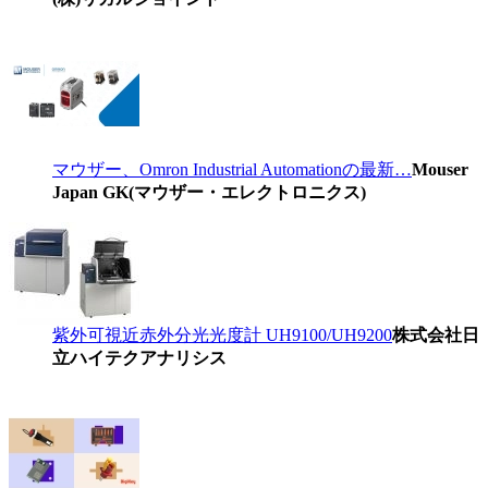
マウザー、Omron Industrial Automationの最新…
Mouser
Japan GK(マウザー・エレクトロニクス)
紫外可視近赤外分光光度計 UH9100/UH9200
株式会社日
立ハイテクアナリシス