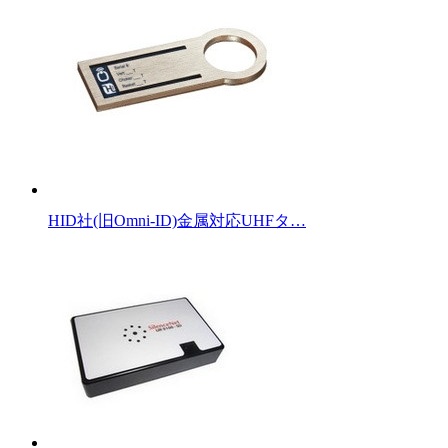
HID社(旧Omni-ID)金属対応UHFタ…