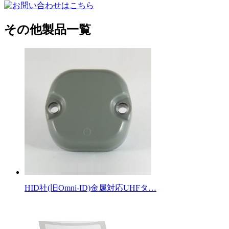
その他製品一覧
HID社(旧Omni-ID)金属対応UHFタ…