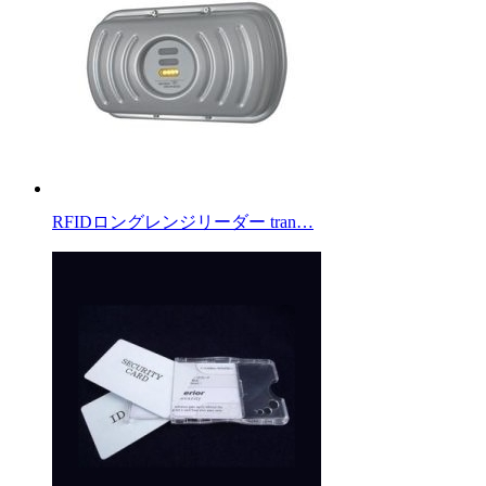
RFIDロングレンジリーダー tran…