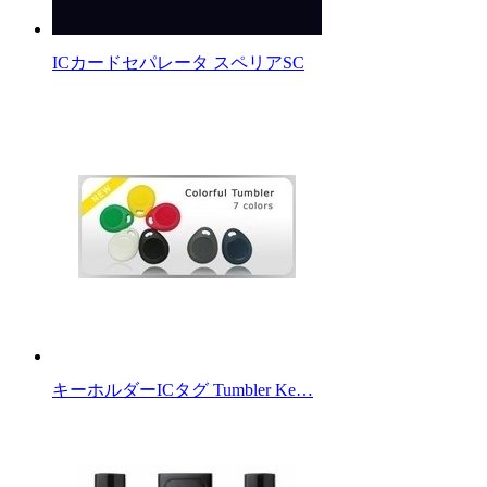
ICカードセパレータ スペリアSC
キーホルダーICタグ Tumbler Ke…