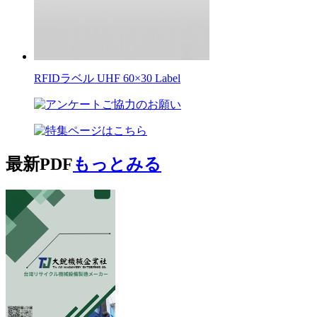
RFIDラベル UHF 60×30 Label
最新PDF
もっとみる