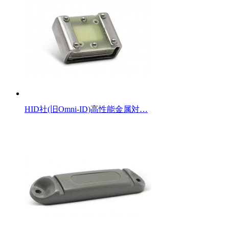
HID社(旧Omni-ID)高性能金属対…