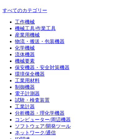
すべてのカテゴリー
工作機械
機械工具/作業工具
産業用機械
物流・搬送・包装機器
化学機械
流体機器
機械要素
保安機器・安全対策機器
環境保全機器
工業用材料
制御機器
電子計測器
試験・検査装置
工業計器
分析機器・理化学機器
コンピューター/周辺機器
ソフトウェア/開発ツール
ネットワーク/通信