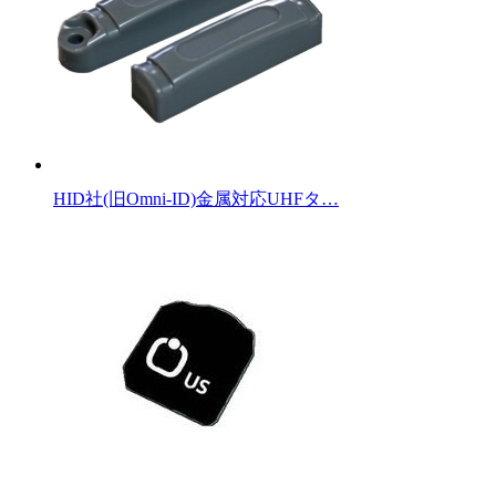
HID社(旧Omni-ID)金属対応UHFタ…