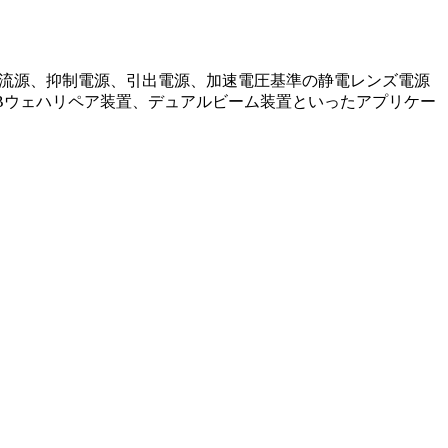
熱電流源、抑制電源、引出電源、加速電圧基準の静電レンズ電源
FIBウェハリペア装置、デュアルビーム装置といったアプリケー