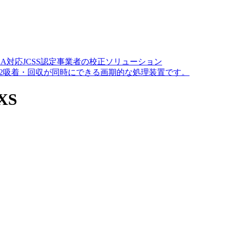
A対応JCSS認定事業者の校正ソリューション
O2吸着・回収が同時にできる画期的な処理装置です。
XS