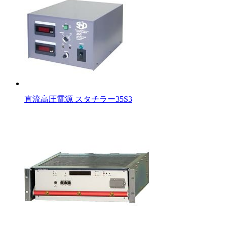
直流高圧電源 スタチラー35S3