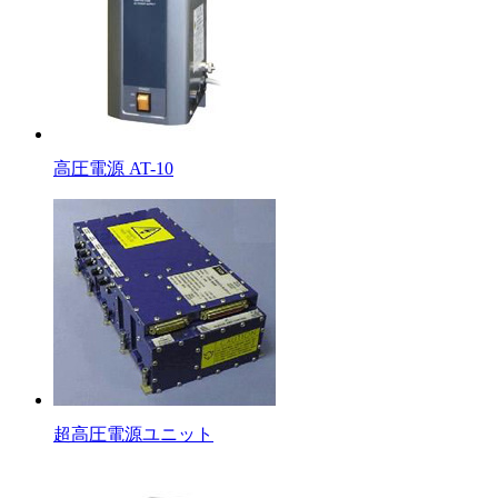
高圧電源 AT-10
超高圧電源ユニット