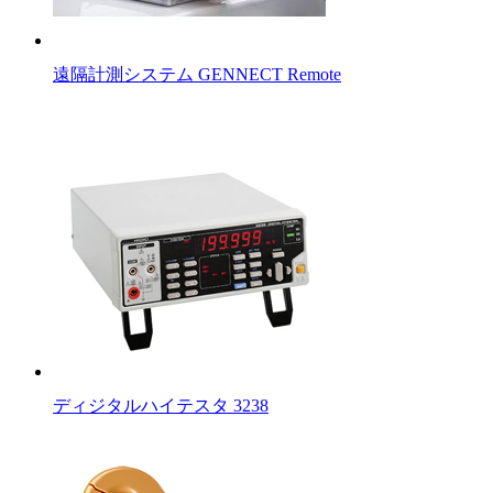
遠隔計測システム GENNECT Remote
ディジタルハイテスタ 3238