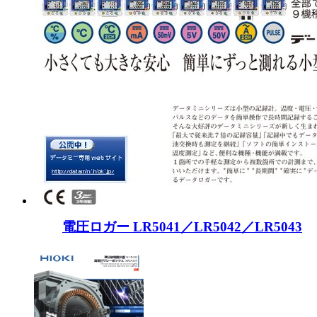
電圧ロガー LR5041／LR5042／LR5043