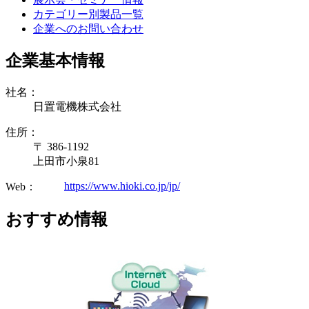
カテゴリー別製品一覧
企業へのお問い合わせ
企業基本情報
社名：
日置電機株式会社
住所：
〒 386-1192
上田市小泉81
https://www.hioki.co.jp/jp/
Web：
おすすめ情報