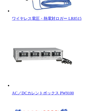
ワイヤレス電圧・熱電対ロガー LR8515
AC／DCカレントボックス PW9100