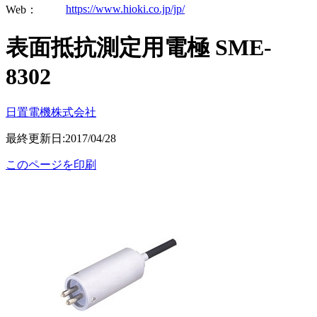
https://www.hioki.co.jp/jp/
Web：
表面抵抗測定用電極 SME-
8302
日置電機株式会社
最終更新日:2017/04/28
このページを印刷