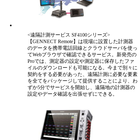
<遠隔計測サービス SF4100シリーズ>
【GENNECT Remote】は現場に設置した計測器
のデータを携帯電話回線とクラウドサーバを使っ
てWebブラウザで確認できるサービス。新発売の
Proでは、測定器の設定や測定器に保存したファ
イルのダウンロードも可能になる。今まで別々に
契約をする必要があった、遠隔計測に必要な要素
を全てをパッケージして提供することにより、わ
ずか5分でサービスを開始し、遠隔地の計測器の
設定やデータ確認を出張せずにできる。