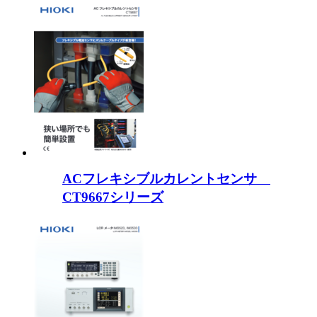
ACフレキシブルカレントセンサ
CT9667シリーズ