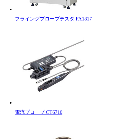
フライングプローブテスタ FA1817
電流プローブ CT6710