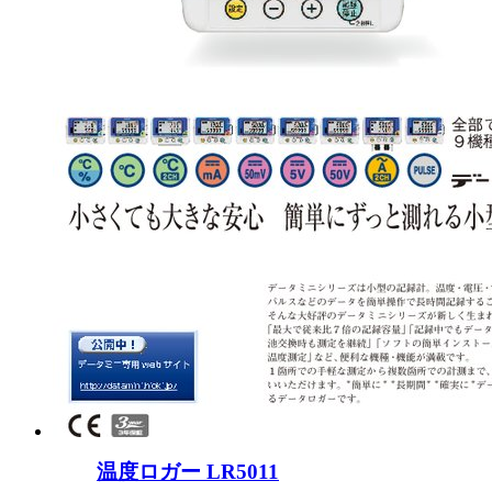
温度ロガー LR5011