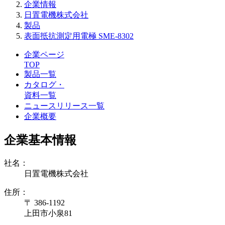
企業情報
日置電機株式会社
製品
表面抵抗測定用電極 SME-8302
企業ページ
TOP
製品一覧
カタログ・
資料一覧
ニュースリリース一覧
企業概要
企業基本情報
社名：
日置電機株式会社
住所：
〒 386-1192
上田市小泉81