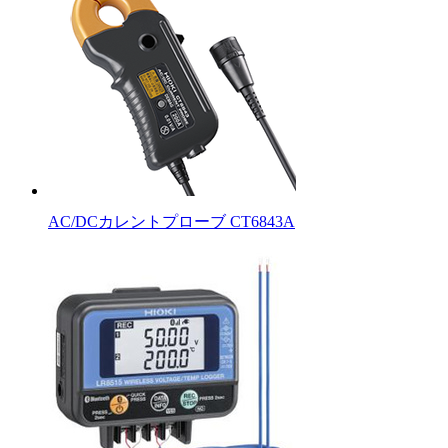
AC/DCカレントプローブ CT6843A