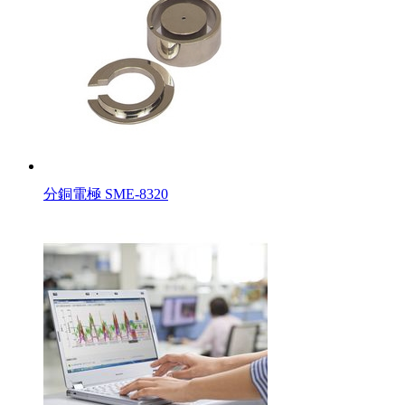
分銅電極 SME-8320