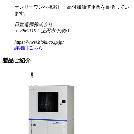
オンリーワンへ挑戦し、高付加価値企業を目指してい
ます。
日置電機株式会社
〒 386-1192 上田市小泉81
https://www.hioki.co.jp/jp/
詳細はこちら
製品ご紹介