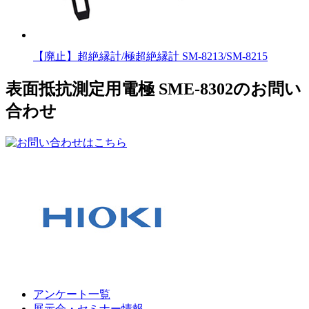
【廃止】超絶縁計/極超絶縁計 SM-8213/SM-8215
表面抵抗測定用電極 SME-8302のお問い
合わせ
アンケート一覧
展示会・セミナー情報