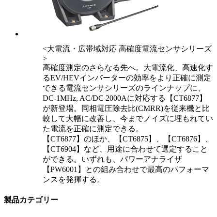
<大電流・広帯域対応 高確度電流センサシリーズ
>
高確度測定のさらなる先へ。大電流化、高速化す
るEV/HEVインバーターの効率をより正確に測定
できる電流センサシリーズのラインナップに、
DC-1MHz, AC/DC 2000Aに対応する【CT6877】
が新登場。同相電圧除去比(CMRR)を従来機と比
較して大幅に改善し、今までノイズに埋もれてい
た電流を正確に測定できる。
【CT6877】のほか、【CT6875】、【CT6876】、
【CT6904】など、用途に合わせて選定すること
ができる。いずれも、パワーアナライザ
【PW6001】との組み合わせで最高のパフォーマ
ンスを発揮する。
製品カテゴリー