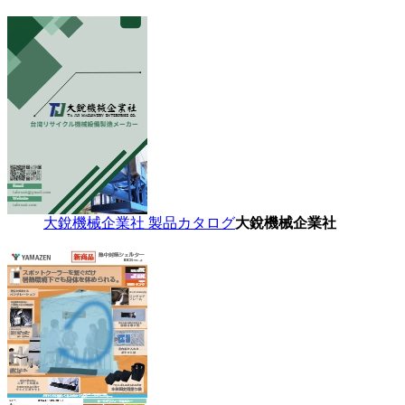
大銳機械企業社 製品カタログ
大銳機械企業社