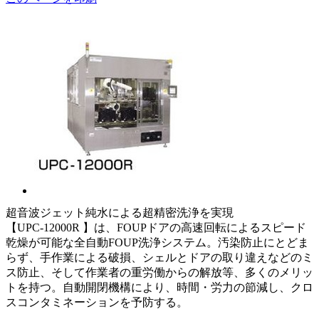
超音波ジェット純水による超精密洗浄を実現
【UPC-12000R 】は、FOUPドアの高速回転によるスピード
乾燥が可能な全自動FOUP洗浄システム。汚染防止にとどま
らず、手作業による破損、シェルとドアの取り違えなどのミ
ス防止、そして作業者の重労働からの解放等、多くのメリッ
トを持つ。自動開閉機構により、時間・労力の節減し、クロ
スコンタミネーションを予防する。