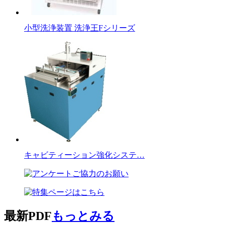
小型洗浄装置 洗浄王Fシリーズ
キャビティーション強化システ…
最新PDF
もっとみる