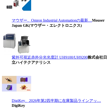
マウザー、Omron Industrial Automationの最新…
Mouser
Japan GK(マウザー・エレクトロニクス)
紫外可視近赤外分光光度計 UH9100/UH9200
株式会社日
立ハイテクアナリシス
DigiKey、2026年第2四半期に在庫製品ラインアッ…
DigiKey