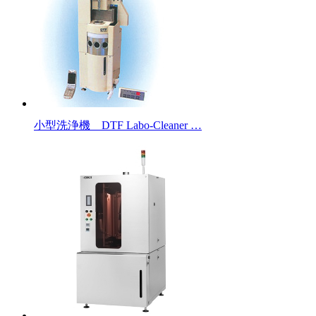
小型洗浄機 DTF Labo-Cleaner …