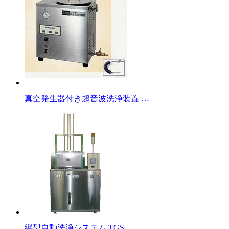
真空発生器付き超音波洗浄装置 …
縦型自動洗浄システム TGS