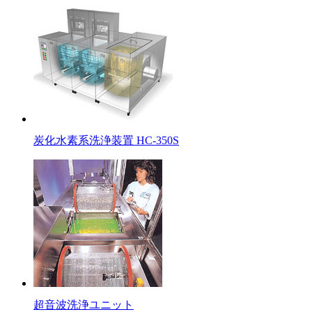
炭化水素系洗浄装置 HC-350S
超音波洗浄ユニット