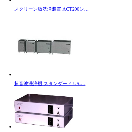
スクリーン版洗浄装置 ACT200シ…
超音波洗浄機 スタンダード US-…