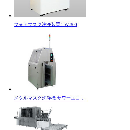
フォトマスク洗浄装置 TW-300
メタルマスク洗浄機 サワーエコ…