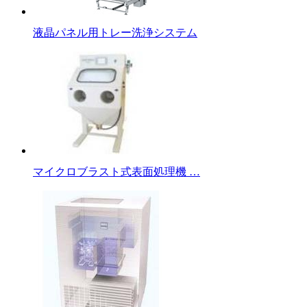
液晶パネル用トレー洗浄システム
マイクロブラスト式表面処理機 …