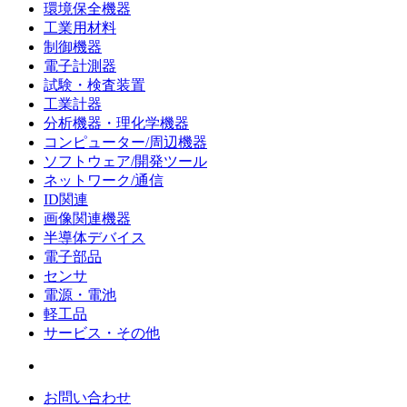
環境保全機器
工業用材料
制御機器
電子計測器
試験・検査装置
工業計器
分析機器・理化学機器
コンピューター/周辺機器
ソフトウェア/開発ツール
ネットワーク/通信
ID関連
画像関連機器
半導体デバイス
電子部品
センサ
電源・電池
軽工品
サービス・その他
お問い合わせ