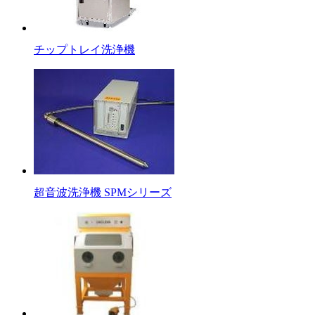
チップトレイ洗浄機
超音波洗浄機 SPMシリーズ