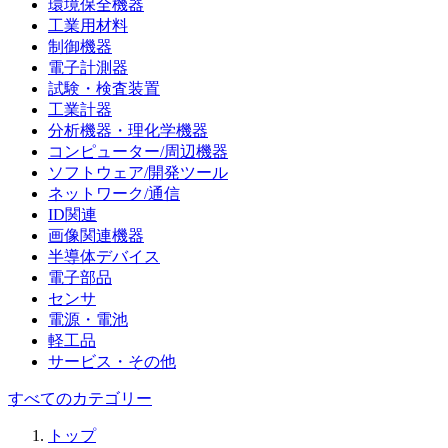
環境保全機器
工業用材料
制御機器
電子計測器
試験・検査装置
工業計器
分析機器・理化学機器
コンピューター/周辺機器
ソフトウェア/開発ツール
ネットワーク/通信
ID関連
画像関連機器
半導体デバイス
電子部品
センサ
電源・電池
軽工品
サービス・その他
すべてのカテゴリー
トップ