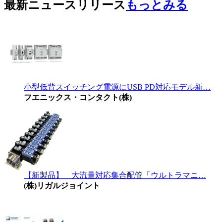
最新ニュースリリース
もっとみる
小型低背スイッチング電源にUSB PD対応モデル新…
フエニックス・コンタクト(株)
【新製品】 大流量対応集合配管「ウルトラマニ…
(株)リガルジョイント