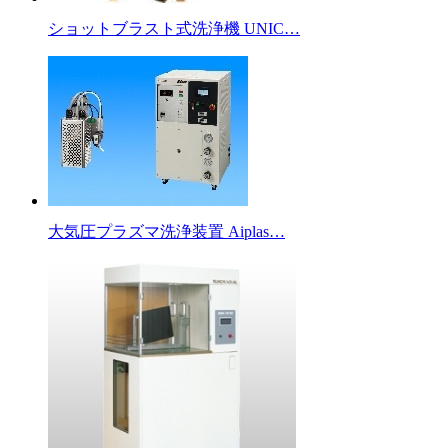
ショットブラスト式洗浄機 UNIC…
大気圧プラズマ洗浄装置 Aiplas…