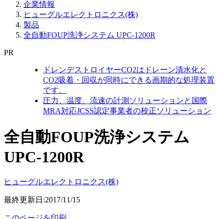
企業情報
ヒューグルエレクトロニクス(株)
製品
全自動FOUP洗浄システム UPC-1200R
PR
ドレンデストロイヤーCO2はドレーン清水化と
CO2吸着・回収が同時にできる画期的な処理装置
です。
圧力、温度、流速の計測ソリューションと国際
MRA対応JCSS認定事業者の校正ソリューション
全自動FOUP洗浄システム
UPC-1200R
ヒューグルエレクトロニクス(株)
最終更新日:2017/11/15
このページを印刷