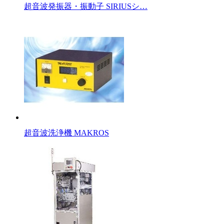
超音波発振器・振動子 SIRIUSシ…
超音波洗浄機 MAKROS