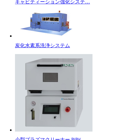
キャビティーション強化システ…
炭化水素系洗浄システム
小型プラズマクリーナー PiPi(…