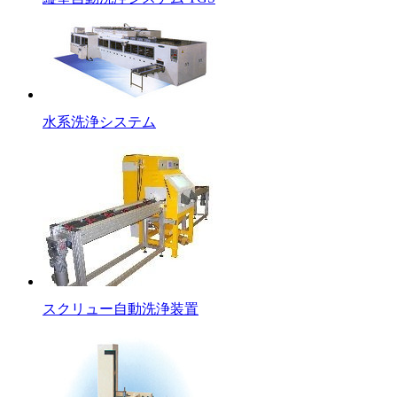
水系洗浄システム
スクリュー自動洗浄装置