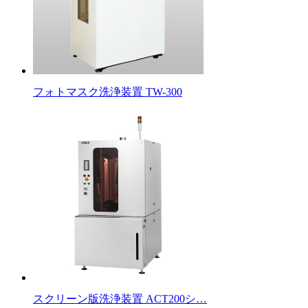
フォトマスク洗浄装置 TW-300
スクリーン版洗浄装置 ACT200シ…