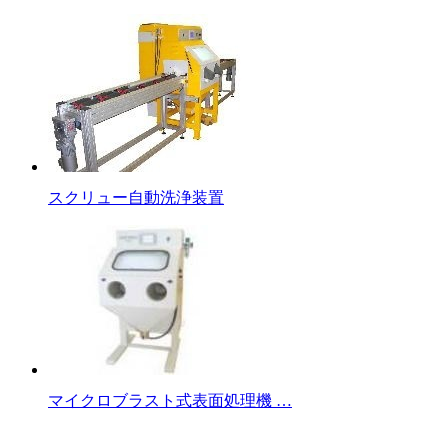
スクリュー自動洗浄装置
マイクロブラスト式表面処理機 …