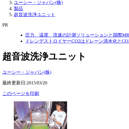
ユーシー・ジャパン(株)
製品
超音波洗浄ユニット
PR
圧力、温度、流速の計測ソリューションと国際MR
ドレンデストロイヤーCO2はドレーン清水化とC
超音波洗浄ユニット
ユーシー・ジャパン(株)
最終更新日:2015/03/20
このページを印刷