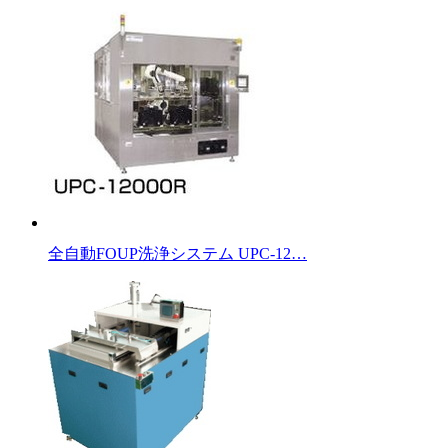
全自動FOUP洗浄システム UPC-12…