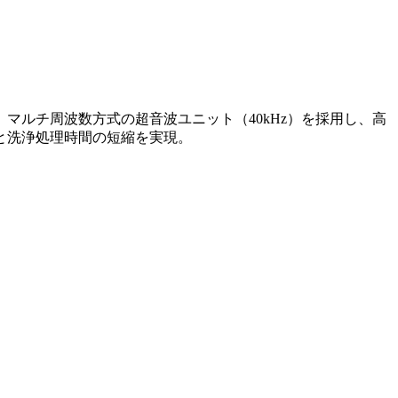
ルチ周波数方式の超音波ユニット（40kHz）を採用し、高
と洗浄処理時間の短縮を実現。