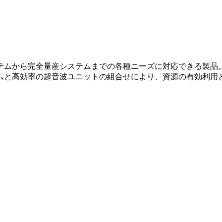
ムから完全量産システムまでの各種ニーズに対応できる製品。マ
ムと高効率の超音波ユニットの組合せにより、資源の有効利用