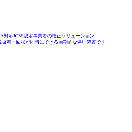
A対応JCSS認定事業者の校正ソリューション
O2吸着・回収が同時にできる画期的な処理装置です。