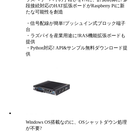
段接続対応のHAT拡張ボードがRaspberry Piに新
たな可能性を創造
・信号配線が簡単!プッシュイン式ブロック端子
台
・ラズパイを産業用途に!RAS機能拡張ボードも
提供
・Python対応! API&サンプル無料ダウンロード提
供
Windows OS搭載なのに、OSシャットダウン処理
が不要?