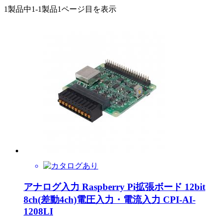
1製品中
1-1製品
1ページ目を表示
アナログ入力 Raspberry Pi拡張ボード 12bit
8ch(差動4ch)電圧入力・電流入力 CPI-AI-
1208LI