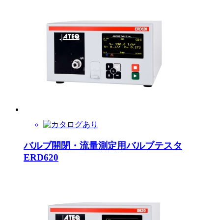
バルブ開閉・流量測定用バルブテスタ
ERD620