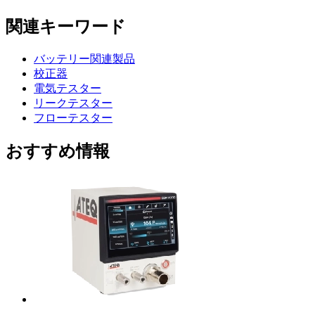
関連キーワード
バッテリー関連製品
校正器
電気テスター
リークテスター
フローテスター
おすすめ情報