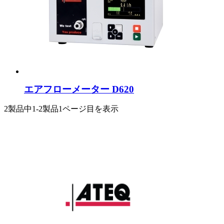
エアフローメーター D620
2製品中
1-2製品
1ページ目を表示