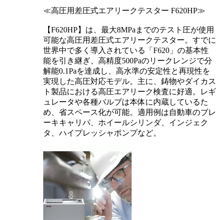
≪高圧用差圧式エアリークテスター F620HP≫
【F620HP】は、最大8MPaまでのテスト圧が使用
可能な高圧用差圧式エアリークテスター。すでに
世界中で多く導入されている「F620」の基本性
能を引き継ぎ、高精度500Paのリークレンジで分
解能0.1Paを達成し、高水準の安定性と再現性を
実現した高圧対応モデル。主に、鋳物やダイカス
ト製品における高圧エアリーク検査に好適。レギ
ュレータや各種バルブは本体に内蔵しているた
め、省スペース化が可能。適用例は自動車のブレ
ーキキャリパ、ホイールシリンダ、インジェク
タ、ハイプレッシャポンプなど。