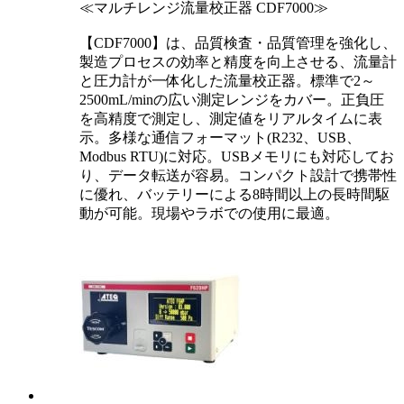
≪マルチレンジ流量校正器 CDF7000≫
【CDF7000】は、品質検査・品質管理を強化し、
製造プロセスの効率と精度を向上させる、流量計
と圧力計が一体化した流量校正器。標準で2～
2500mL/minの広い測定レンジをカバー。正負圧
を高精度で測定し、測定値をリアルタイムに表
示。多様な通信フォーマット(R232、USB、
Modbus RTU)に対応。USBメモリにも対応してお
り、データ転送が容易。コンパクト設計で携帯性
に優れ、バッテリーによる8時間以上の長時間駆
動が可能。現場やラボでの使用に最適。