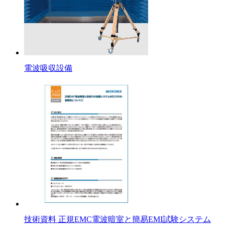
電波吸収設備
技術資料 正規EMC電波暗室と簡易EMI試験システム