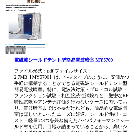
電磁波シールドテント型簡易電波暗室 MY5700
ファイル形式：pdf ファイルサイズ：
2.7MB
【MY5700】は、小型タイプのように、安価かつ
手軽に構築することができる電磁波シールドテント型
簡易電波暗室。特に、電波法対策・プロトコル試験・
ファンクション試験・相互接続性試験など、厳密なRF
特性試験やアンテナ評価を行わないケースに向いてお
り、電波暗室までは不要だけれども、簡易的な電波暗
室はほしいといったニーズに好適。シールド性能・コ
スト・軽量の3つを兼ね備えたハイパフォーマンスシー
ルド材を使用。目地が詰まっていることから、高いシ