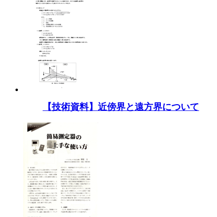
【技術資料】近傍界と遠方界について