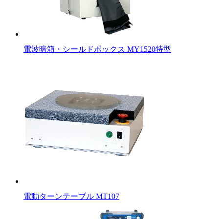
電波暗箱・シールドボックス MY1520特型
電動ターンテーブル MT107