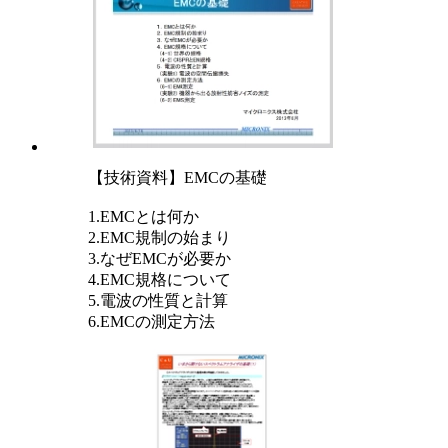
【技術資料】EMCの基礎
1.EMCとは何か
2.EMC規制の始まり
3.なぜEMCが必要か
4.EMC規格について
5.電波の性質と計算
6.EMCの測定方法