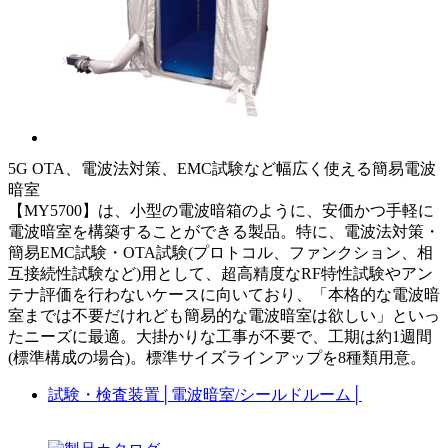
5G OTA、電波法対策、EMC試験など幅広く使える簡易電波
暗室
【MY5700】は、小型の電波暗箱のように、安価かつ手軽に
電波暗室を構築することができる製品。特に、電波法対策・
簡易EMC試験・OTA試験(プロトコル、ファンクション、相
互接続性試験など)用として、超高精度なRF特性試験やアン
テナ評価を行わないケースに向いており、「本格的な電波暗
室までは不要だけれども簡易的な電波暗室は欲しい」といっ
たニーズに最適。大掛かりな工事が不要で、工期は約1週間
(標準構成の場合)。標準サイズラインアップを8種類用意。
試験・検査装置
│
電波暗室/シールドルーム
│