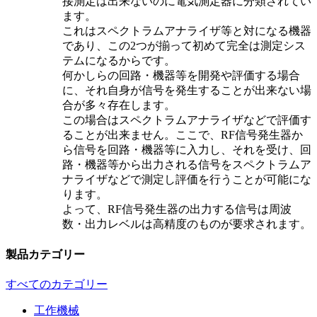
接測定は出来ないのに電気測定器に分類されてい
ます。
これはスペクトラムアナライザ等と対になる機器
であり、この2つが揃って初めて完全は測定シス
テムになるからです。
何かしらの回路・機器等を開発や評価する場合
に、それ自身が信号を発生することが出来ない場
合が多々存在します。
この場合はスペクトラムアナライザなどで評価す
ることが出来ません。ここで、RF信号発生器か
ら信号を回路・機器等に入力し、それを受け、回
路・機器等から出力される信号をスペクトラムア
ナライザなどで測定し評価を行うことが可能にな
ります。
よって、RF信号発生器の出力する信号は周波
数・出力レベルは高精度のものが要求されます。
製品カテゴリー
すべてのカテゴリー
工作機械