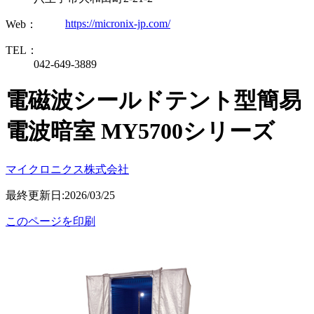
https://micronix-jp.com/
Web：
TEL：
042-649-3889
電磁波シールドテント型簡易
電波暗室 MY5700シリーズ
マイクロニクス株式会社
最終更新日:2026/03/25
このページを印刷