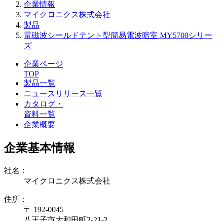
企業情報
マイクロニクス株式会社
製品
電磁波シールドテント型簡易電波暗室 MY5700シリー
ズ
企業ページ
TOP
製品一覧
ニュースリリース一覧
カタログ・
資料一覧
企業概要
企業基本情報
社名：
マイクロニクス株式会社
住所：
〒 192-0045
八王子市大和田町2-21-2