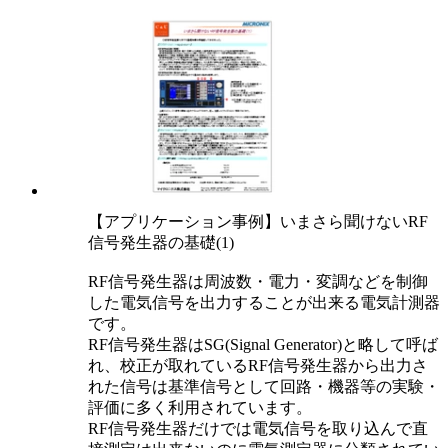
【アプリケーション事例】いまさら聞けないRF
信号発生器の基礎(1)
RF信号発生器は周波数・電力・変調などを制御
した電気信号を出力することが出来る電気計測器
です。
RF信号発生器はSG(Signal Generator)と略して呼ば
れ、校正が取れているRF信号発生器から出力さ
れた信号は基準信号として回路・機器等の実験・
評価に多く利用されています。
RF信号発生器だけでは電気信号を取り込んで直