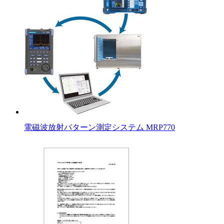
電磁波放射パターン測定システム MRP770