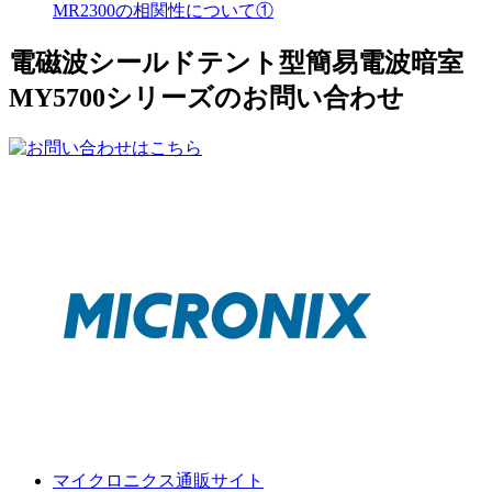
MR2300の相関性について①
電磁波シールドテント型簡易電波暗室
MY5700シリーズのお問い合わせ
マイクロニクス通販サイト