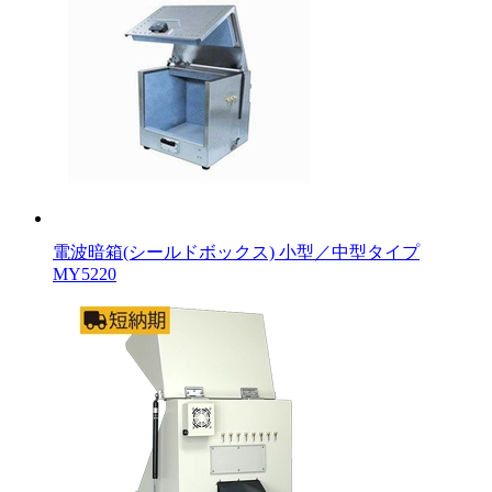
電波暗箱(シールドボックス) 小型／中型タイプ
MY5220