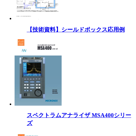
【技術資料】シールドボックス応用例
スペクトラムアナライザ MSA400シリー
ズ