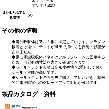
・Sパラメータ
・アンテナ試験
利用されてい
5G
る業界
その他の情報
◆電波吸収体はアルミ板に固定しています。プラダン
接着とは違い、テントが風圧で揺れても反射の影響が
ありません。
◆更に電波吸収体パネルはアルミフレームに固定する
ため、内部有効寸法を大きく確保できます。
◆シールドテント素材は高密度生地を2重化しており、
シールド性能が高いです。
◆シールドテントのみを先に購入していただき、将来
的に電波暗室へのグレードアップ対応が可能です。
製品カタログ・資料