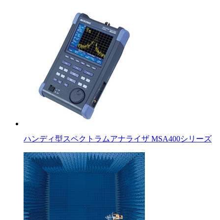
ハンディ型スペクトラムアナライザ MSA400シリーズ