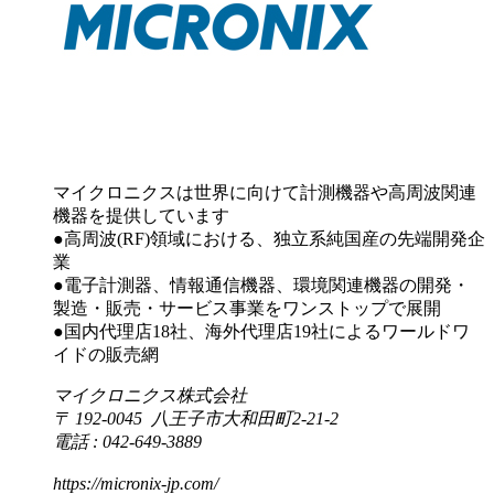
マイクロニクスは世界に向けて計測機器や高周波関連
機器を提供しています
●高周波(RF)領域における、独立系純国産の先端開発企
業
●電子計測器、情報通信機器、環境関連機器の開発・
製造・販売・サービス事業をワンストップで展開
●国内代理店18社、海外代理店19社によるワールドワ
イドの販売網
マイクロニクス株式会社
〒 192-0045 八王子市大和田町2-21-2
電話 : 042-649-3889
https://micronix-jp.com/