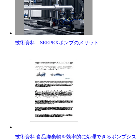
技術資料 SEEPEXポンプのメリット
技術資料 食品廃棄物を効率的に処理できるポンプシス