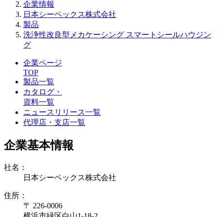
企業情報
日本シーペックス株式会社
製品
洗浄性改良型メカケーシング スマートシールハウジン
グ
企業ページ
TOP
製品一覧
カタログ・
資料一覧
ニュースリリース一覧
代理店・支店一覧
企業基本情報
社名：
日本シーペックス株式会社
住所：
〒 226-0006
横浜市緑区白山1-18-2