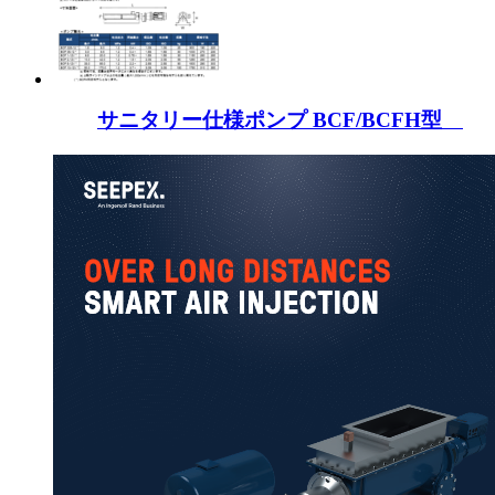
サニタリー仕様ポンプ BCF/BCFH型