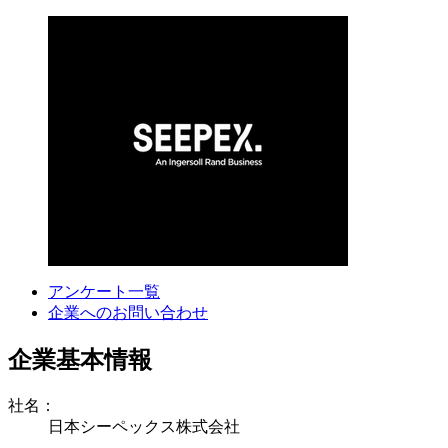
アンケート一覧
企業へのお問い合わせ
企業基本情報
社名：
日本シーペックス株式会社