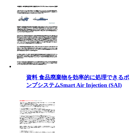
資料 食品廃棄物を効率的に処理できるポ
ンプシステムSmart Air Injection (SAI)