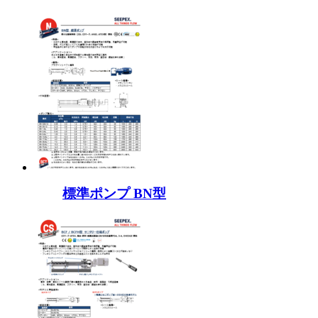
標準ポンプ BN型