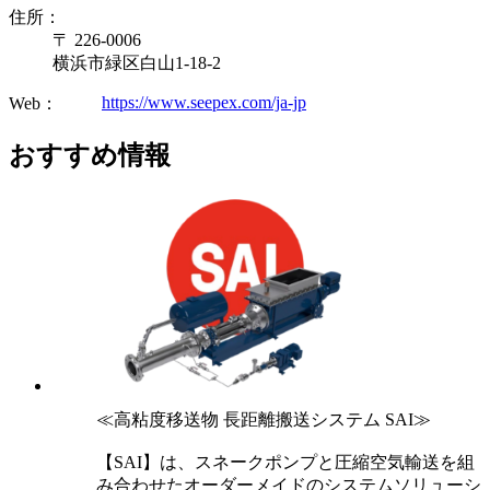
住所：
〒 226-0006
横浜市緑区白山1-18-2
https://www.seepex.com/ja-jp
Web：
おすすめ情報
≪高粘度移送物 長距離搬送システム SAI≫
【SAI】は、スネークポンプと圧縮空気輸送を組
み合わせたオーダーメイドのシステムソリューシ