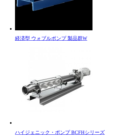
経済型 ウォブルポンプ 製品群W
ハイジェニック・ポンプ BCFHシリーズ