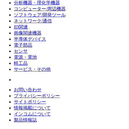
分析機器・理化学機器
コンピューター/周辺機器
ソフトウェア/開発ツール
ネットワーク/通信
ID関連
画像関連機器
半導体デバイス
電子部品
センサ
電源・電池
軽工品
サービス・その他
お問い合わせ
プライバシーポリシー
サイトポリシー
情報掲載について
インコムについて
製品情報誌