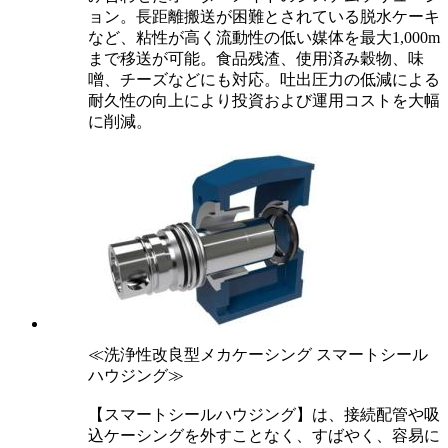
ョン。長距離搬送が困難とされている脱水ケーキ
など、粘性が高く流動性の低い媒体を最大1,000m
まで移送が可能。食品残渣、使用済み穀物、味
噌、チーズなどにも対応。吐出圧力の低減による
耐久性の向上により投資および運用コストを大幅
に削減。
≪洗浄性改良型メカケーシング スマートシール
ハウジング≫
【スマートシールハウジング】は、接続配管や吸
込ケーシングを外すことなく、すばやく、容易に