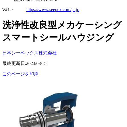
https://www.seepex.com/ja-jp
Web：
洗浄性改良型メカケーシング
スマートシールハウジング
日本シーペックス株式会社
最終更新日:2023/03/15
このページを印刷