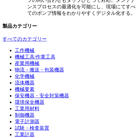
ツの問い合わせもタップひとつで対応。メンテナ
ンスプロセスの最適化を可能にし、現場にてすべ
てのポンプ情報をわかりやすくデジタル化する。
製品カテゴリー
すべてのカテゴリー
工作機械
機械工具/作業工具
産業用機械
物流・搬送・包装機器
化学機械
流体機器
機械要素
保安機器・安全対策機器
環境保全機器
工業用材料
制御機器
電子計測器
試験・検査装置
工業計器