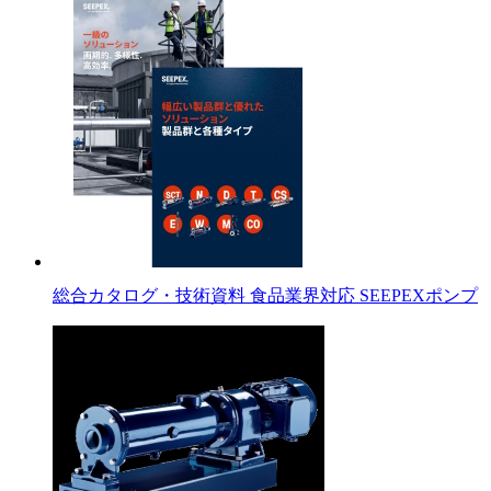
総合カタログ・技術資料 食品業界対応 SEEPEXポンプ