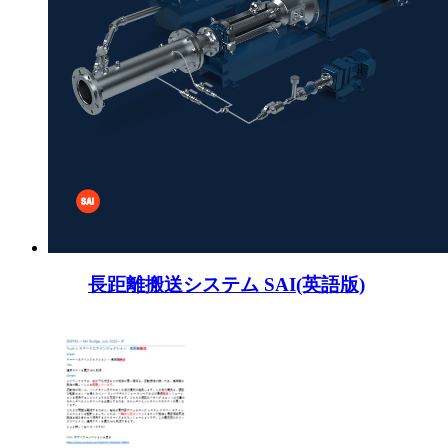
長距離搬送システム SAI(英語版)