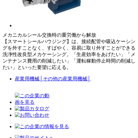
メカニカルシール交換時の重労働から解放
【スマートシールハウジング】は、接続配管や吸込ケーシン
グを外すことなく、すばやく、容易に取り外すことができる
洗浄性改良型メカケーシング。「生産効率をあげたい」「メ
ンテナンス費用の削減したい」「運転稼動停止時間の削減し
たい」といった要望に応える。
産業用機械
│
その他の産業用機械
│