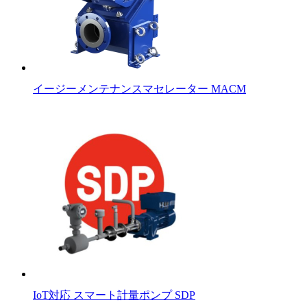
イージーメンテナンスマセレーター MACM
IoT対応 スマート計量ポンプ SDP