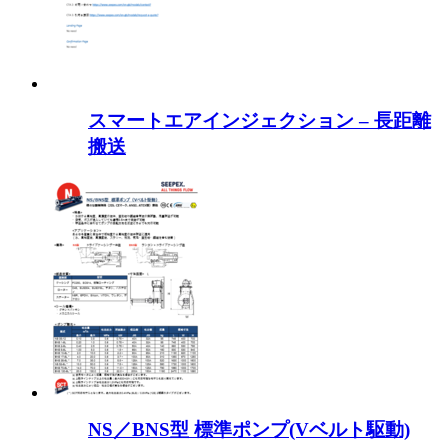
スマートエアインジェクション – 長距離
搬送
NS／BNS型 標準ポンプ(Vベルト駆動)