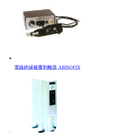
電線絶縁被覆剥離器 ABISOFIX