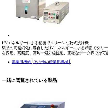
UVエネルギーによる精密でクリーンな乾式洗浄機
製品の高精細化に適合したUVエネルギーによる精密でクリー
を採用。高照度、高均一紫外線照射、正確なデータ採取が可
産業用機械
│
その他の産業用機械
│
一緒に閲覧されている製品