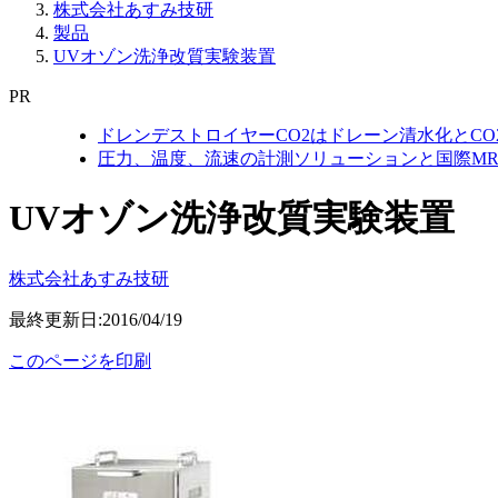
株式会社あすみ技研
製品
UVオゾン洗浄改質実験装置
PR
ドレンデストロイヤーCO2はドレーン清水化とC
圧力、温度、流速の計測ソリューションと国際MR
UVオゾン洗浄改質実験装置
株式会社あすみ技研
最終更新日:2016/04/19
このページを印刷