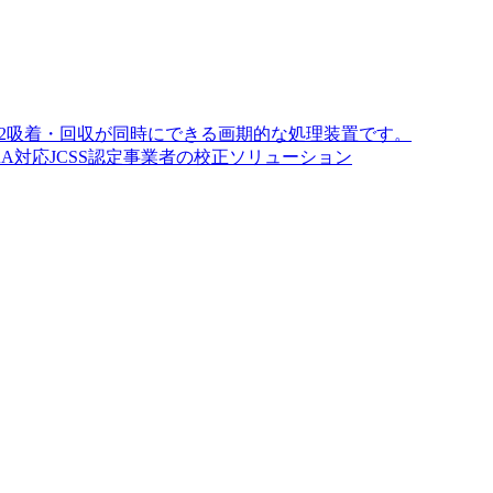
O2吸着・回収が同時にできる画期的な処理装置です。
A対応JCSS認定事業者の校正ソリューション