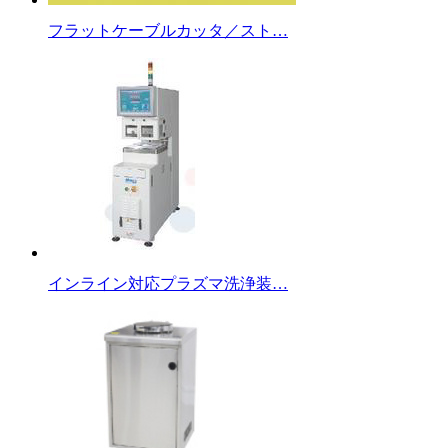
フラットケーブルカッタ／スト…
インライン対応プラズマ洗浄装…