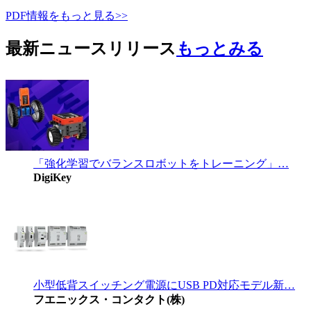
PDF情報をもっと見る>>
最新ニュースリリース
もっとみる
「強化学習でバランスロボットをトレーニング」…
DigiKey
小型低背スイッチング電源にUSB PD対応モデル新…
フエニックス・コンタクト(株)