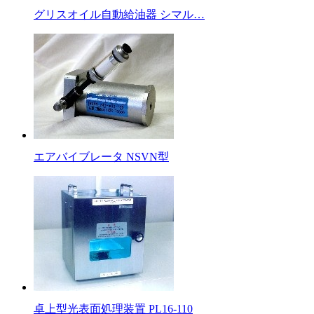
グリスオイル自動給油器 シマル…
エアバイブレータ NSVN型
卓上型光表面処理装置 PL16-110