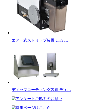
エアー式ストリップ装置 UniStr…
ディップコーティング装置 ディ…