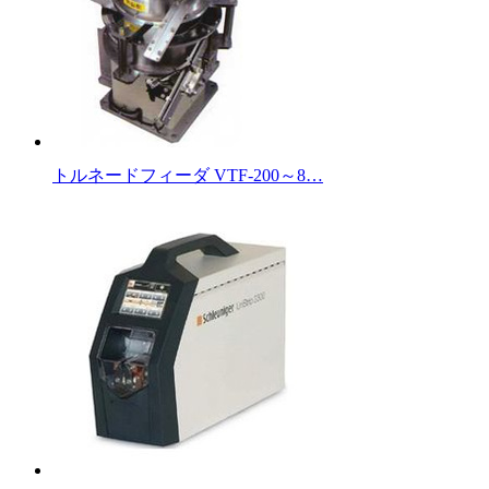
トルネードフィーダ VTF-200～8…