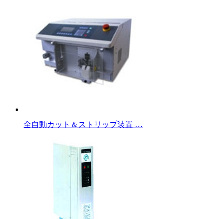
全自動カット＆ストリップ装置 …