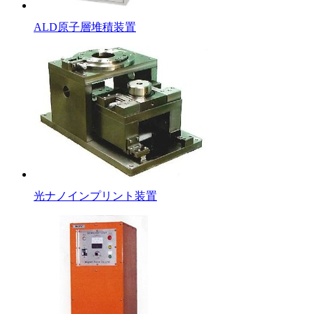
ALD原子層堆積装置
光ナノインプリント装置