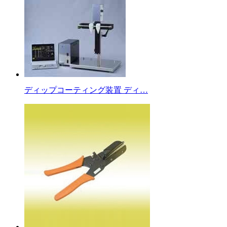
ディップコーティング装置 ディ…