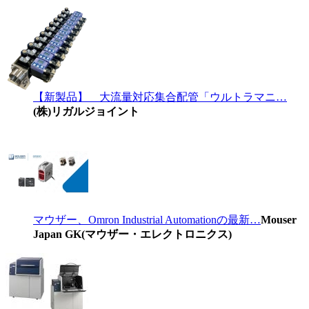
【新製品】 大流量対応集合配管「ウルトラマニ…
(株)リガルジョイント
マウザー、Omron Industrial Automationの最新…
Mouser
Japan GK(マウザー・エレクトロニクス)