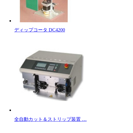
ディップコータ DC4200
全自動カット＆ストリップ装置 …