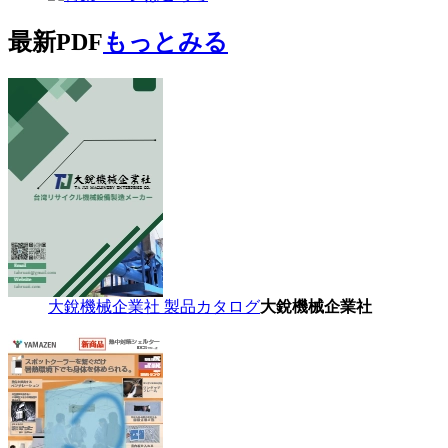
最新PDF
もっとみる
大銳機械企業社 製品カタログ
大銳機械企業社