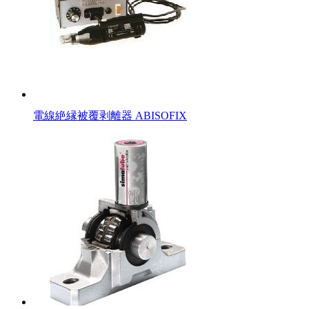
電線絶縁被覆剥離器 ABISOFIX