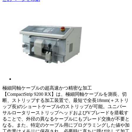
極細同軸ケーブルの超高速かつ精密な加工
【CompactStrip 9200 RX】は、極細同軸ケーブルを測長、切
断、ストリップする加工装置で、最短で全長18mm(＋ストリ
ップ長)のショートケーブルのストリップが可能。ユニバー
サルロータリーストリップヘッドおよびVブレードを搭載す
ることで、外径の異なるケーブルにもブレード交換が不要と
なる。また、特定のケーブル用にプログラミングした値や加
工作業はメモリに保存され、必要時に直ちに呼び出して加工