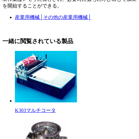
を開始することができる。
産業用機械
│
その他の産業用機械
│
一緒に閲覧されている製品
K303マルチコータ