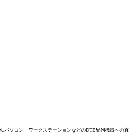
0)変換器｡パソコン・ワークステーションなどのDTE配列機器への直