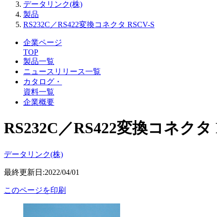
データリンク(株)
製品
RS232C／RS422変換コネクタ RSCV-S
企業ページ
TOP
製品一覧
ニュースリリース一覧
カタログ・
資料一覧
企業概要
RS232C／RS422変換コネクタ 
データリンク(株)
最終更新日:2022/04/01
このページを印刷