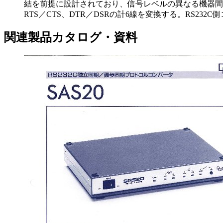
結を前提に設計されており、信号レベルの異なる機器間に
RTS／CTS、DTR／DSRの計6線を変換する。RS232C側
関連製品カタログ・資料