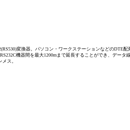
S422(RS530)変換器。パソコン・ワークステーションなどの
32C機器間を最大1200mまで延長することができ、データ線プラス
ピンメス。