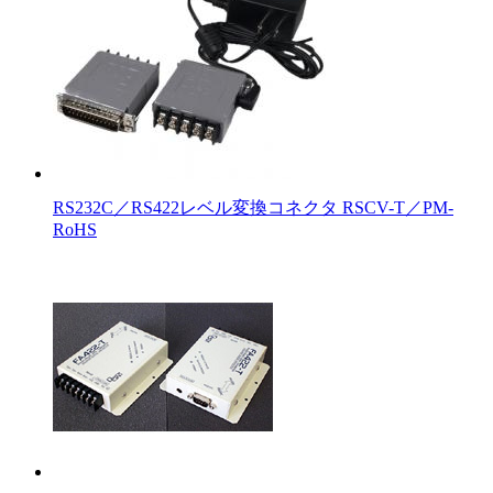
RS232C／RS422レベル変換コネクタ RSCV-T／PM-
RoHS