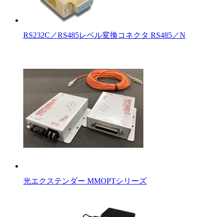
RS232C／RS485レベル変換コネクタ RS485／N
光エクステンダー MMOPTシリーズ