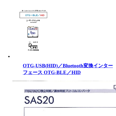
OTG-USB(HID)／Bluetooth変換インター
フェース OTG-BLE／HID