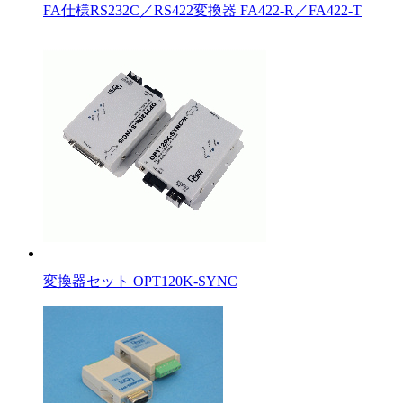
FA仕様RS232C／RS422変換器 FA422-R／FA422-T
変換器セット OPT120K-SYNC