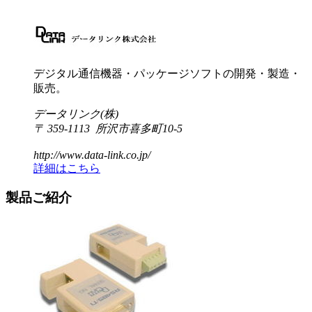
デジタル通信機器・パッケージソフトの開発・製造・
販売。
データリンク(株)
〒 359-1113 所沢市喜多町10-5
http://www.data-link.co.jp/
詳細はこちら
製品ご紹介