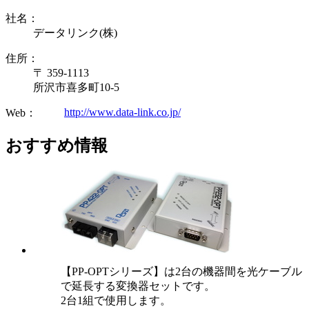
社名：
データリンク(株)
住所：
〒 359-1113
所沢市喜多町10-5
http://www.data-link.co.jp/
Web：
おすすめ情報
【PP-OPTシリーズ】は2台の機器間を光ケーブル
で延長する変換器セットです。
2台1組で使用します。