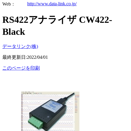
http://www.data-link.co.jp/
Web：
RS422アナライザ CW422-
Black
データリンク(株)
最終更新日:2022/04/01
このページを印刷