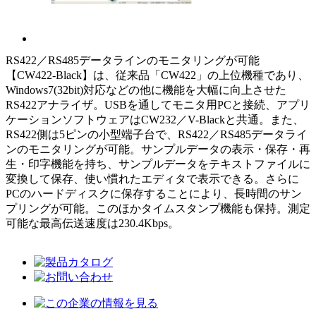
RS422／RS485データラインのモニタリングが可能
【CW422-Black】は、従来品「CW422」の上位機種であり、
Windows7(32bit)対応などの他に機能を大幅に向上させた
RS422アナライザ。USBを通してモニタ用PCと接続、アプリ
ケーションソフトウェアはCW232／V-Blackと共通。また、
RS422側は5ピンの小型端子台で、RS422／RS485データライ
ンのモニタリングが可能。サンプルデータの表示・保存・再
生・印字機能を持ち、サンプルデータをテキストファイルに
変換して保存、使い慣れたエディタで表示できる。さらに
PCのハードディスクに保存することにより、長時間のサン
プリングが可能。このほかタイムスタンプ機能も保持。測定
可能な最高伝送速度は230.4Kbps。