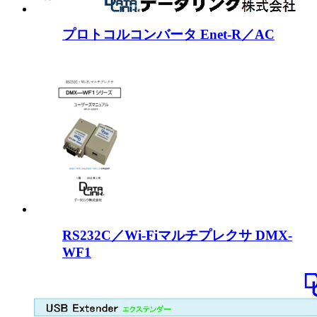
プロトコルコンバータ Enet-R／AC
RS232C／Wi-Fiマルチプレクサ DMX-
WF1