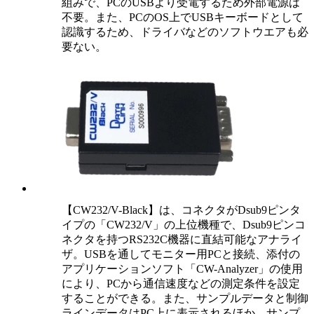
組みで、PCのUSBより受電するため外部電源は
不要。また、PCのOS上でUSBキーボードとして
認識するため、ドライバなどのソフトウエアも必
要ない。
【CW232/V-Black】は、コネクタがDsub9ピンタ
イプの「CW232/V」の上位機種で、Dsub9ピンコ
ネクタを持つRS232C機器に直結可能なアナライ
ザ。USBを通してモニター用PCと接続、添付の
アプリケーションソフト「CW-Analyzer」の使用
により、PCから通信速度などの測定条件を設定
することができる。また、サンプルデータと制御
ラインデータはPC上に表示されるほか、サンプ