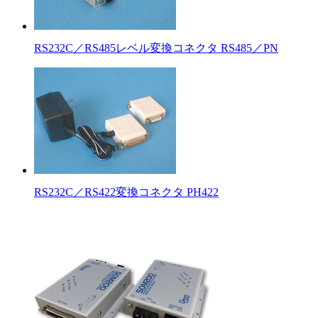
RS232C／RS485レベル変換コネクタ RS485／PN
RS232C／RS422変換コネクタ PH422