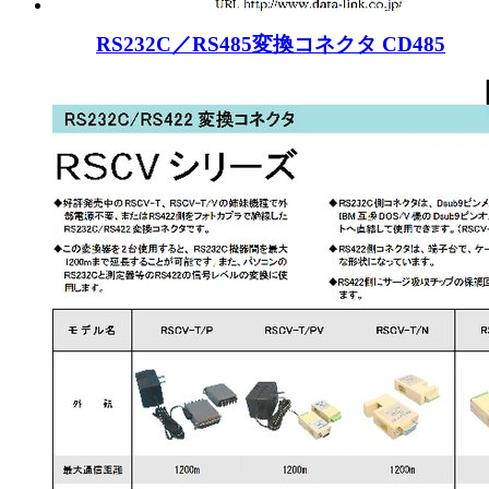
RS232C／RS485変換コネクタ CD485