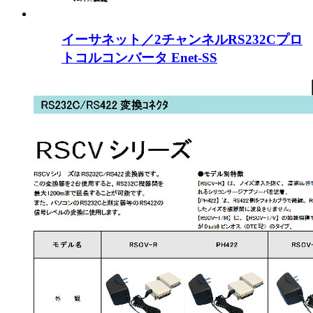
イーサネット／2チャンネルRS232Cプロ
トコルコンバータ Enet-SS