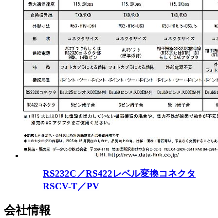
RS232C／RS422レベル変換コネクタ
RSCV-T／PV
会社情報