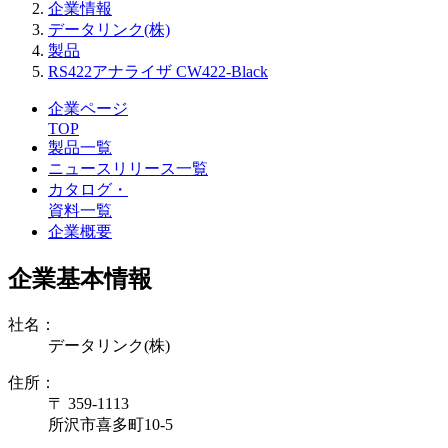
企業情報
データリンク(株)
製品
RS422アナライザ CW422-Black
企業ページ
TOP
製品一覧
ニュースリリース一覧
カタログ・
資料一覧
企業概要
企業基本情報
社名：
データリンク(株)
住所：
〒 359-1113
所沢市喜多町10-5