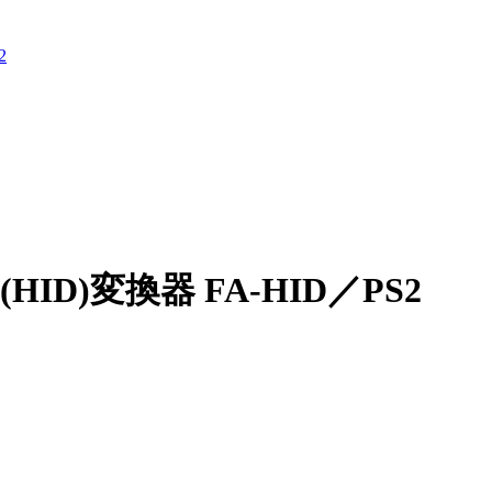
2
(HID)変換器 FA-HID／PS2