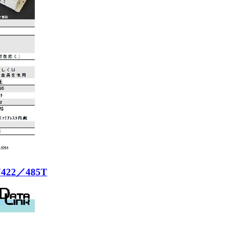
422／485T