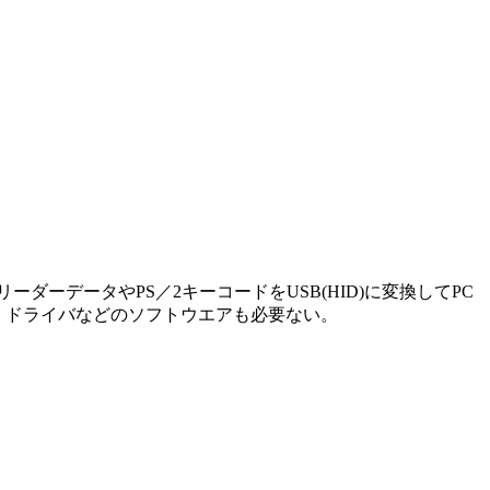
ドリーダーデータやPS／2キーコードをUSB(HID)に変換してPC
め、ドライバなどのソフトウエアも必要ない。