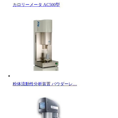
カロリーメータ AC500型
粉体流動性分析装置 パウダーレ…