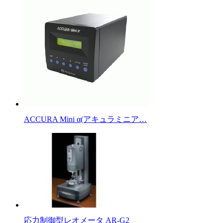
ACCURA Mini α(アキュラミニア…
応力制御型レオメータ AR-G2