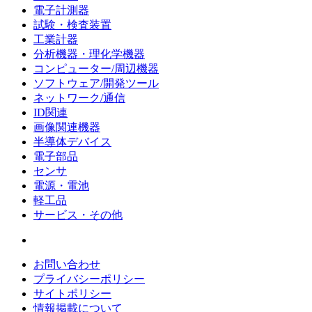
電子計測器
試験・検査装置
工業計器
分析機器・理化学機器
コンピューター/周辺機器
ソフトウェア/開発ツール
ネットワーク/通信
ID関連
画像関連機器
半導体デバイス
電子部品
センサ
電源・電池
軽工品
サービス・その他
お問い合わせ
プライバシーポリシー
サイトポリシー
情報掲載について