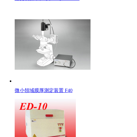
微小領域膜厚測定装置 F40