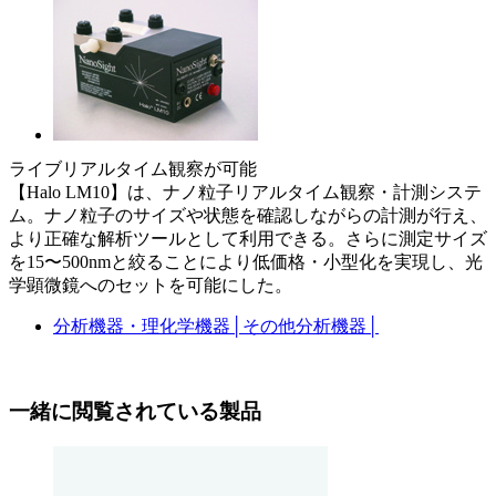
ライブリアルタイム観察が可能
【Halo LM10】は、ナノ粒子リアルタイム観察・計測システ
ム。ナノ粒子のサイズや状態を確認しながらの計測が行え、
より正確な解析ツールとして利用できる。さらに測定サイズ
を15〜500nmと絞ることにより低価格・小型化を実現し、光
学顕微鏡へのセットを可能にした。
分析機器・理化学機器
│
その他分析機器
│
一緒に閲覧されている製品