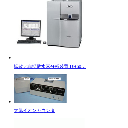
拡散／非拡散水素分析装置 DH60…
大気イオンカウンタ