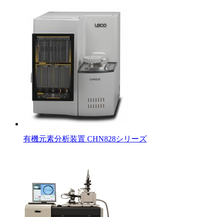
有機元素分析装置 CHN828シリーズ