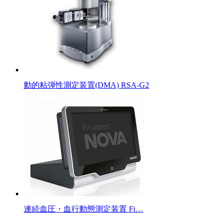
動的粘弾性測定装置(DMA) RSA-G2
連続血圧・血行動態測定装置 Fi…