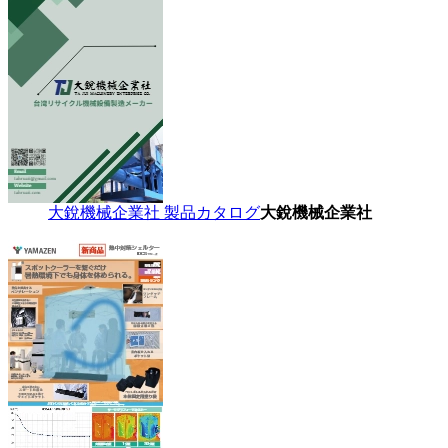
大銳機械企業社 製品カタログ
大銳機械企業社