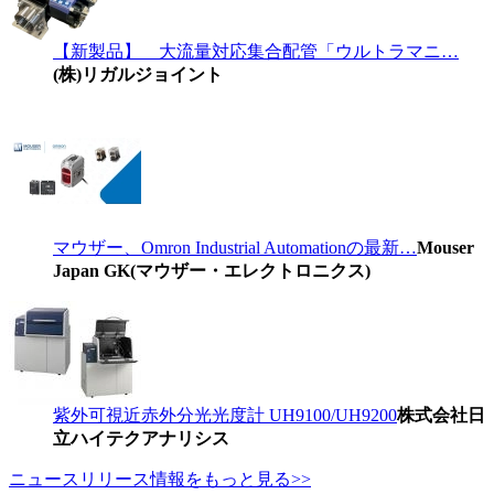
【新製品】 大流量対応集合配管「ウルトラマニ…
(株)リガルジョイント
マウザー、Omron Industrial Automationの最新…
Mouser
Japan GK(マウザー・エレクトロニクス)
紫外可視近赤外分光光度計 UH9100/UH9200
株式会社日
立ハイテクアナリシス
ニュースリリース情報をもっと見る>>