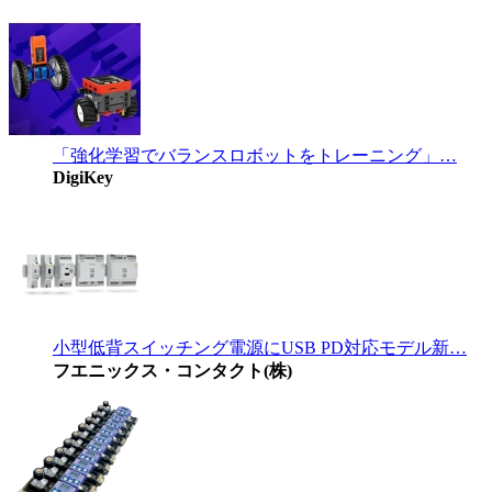
「強化学習でバランスロボットをトレーニング」…
DigiKey
小型低背スイッチング電源にUSB PD対応モデル新…
フエニックス・コンタクト(株)