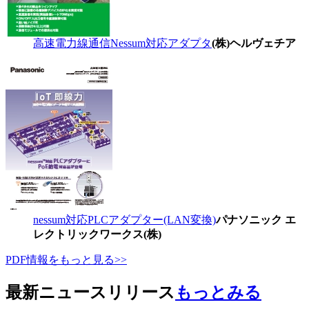
高速電力線通信Nessum対応アダプタ
(株)ヘルヴェチア
nessum対応PLCアダプター(LAN変換)
パナソニック エ
レクトリックワークス(株)
PDF情報をもっと見る>>
最新ニュースリリース
もっとみる