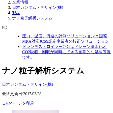
企業情報
日本カンタム・デザイン(株)
製品
ナノ粒子解析システム
PR
圧力、温度、流速の計測ソリューションと国際
MRA対応JCSS認定事業者の校正ソリューション
ドレンデストロイヤーCO2はドレーン清水化と
CO2吸着・回収が同時にできる画期的な処理装置
です。
ナノ粒子解析システム
日本カンタム・デザイン(株)
最終更新日:2017/03/28
このページを印刷