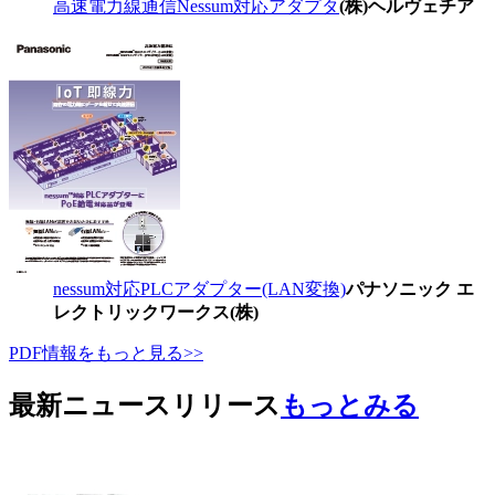
高速電力線通信Nessum対応アダプタ
(株)ヘルヴェチア
nessum対応PLCアダプター(LAN変換)
パナソニック エ
レクトリックワークス(株)
PDF情報をもっと見る>>
最新ニュースリリース
もっとみる