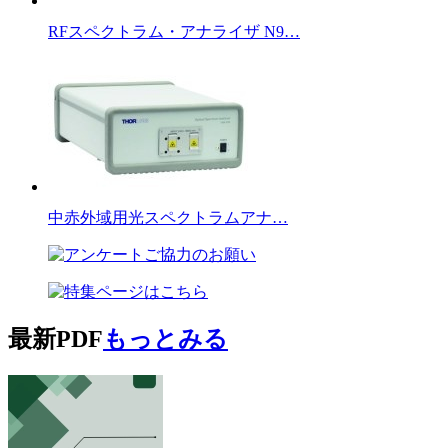
RFスペクトラム・アナライザ N9…
中赤外域用光スペクトラムアナ…
最新PDF
もっとみる