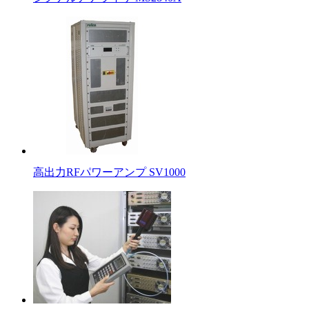
高出力RFパワーアンプ SV1000