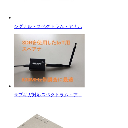
シグナル・スペクトラム・アナ…
サブギガ対応スペクトラム・ア…