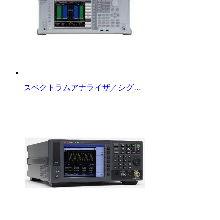
スペクトラムアナライザ／シグ…