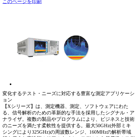
このページを印刷
変化するテスト・ニーズに対応する豊富な測定アプリケーシ
ョン
【Xシリーズ】は、測定機器、測定、ソフトウェアにわた
る、信号解析のための革新的な手法を採用したシグナル・ア
ナライザ。複数の製品やプログラムにより、ビジネスと技術
のニーズを満たす柔軟性を提供する。最大50GHz(外部ミキ
シングにより325GHz)の周波数レンジ、160MHzの解析帯域