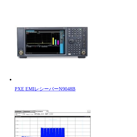
PXE EMIレシーバーN9048B