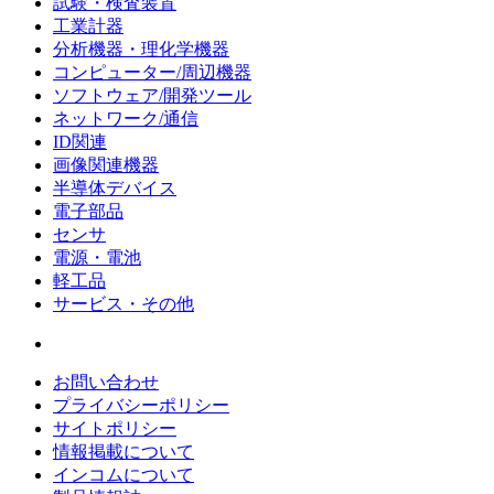
試験・検査装置
工業計器
分析機器・理化学機器
コンピューター/周辺機器
ソフトウェア/開発ツール
ネットワーク/通信
ID関連
画像関連機器
半導体デバイス
電子部品
センサ
電源・電池
軽工品
サービス・その他
お問い合わせ
プライバシーポリシー
サイトポリシー
情報掲載について
インコムについて