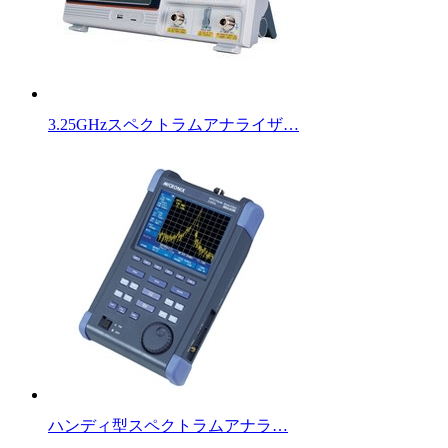
3.25GHzスペクトラムアナライザ…
ハンディ型スペクトラムアナラ…