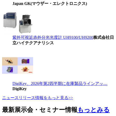
Japan GK(マウザー・エレクトロニクス)
紫外可視近赤外分光光度計 UH9100/UH9200
株式会社日
立ハイテクアナリシス
DigiKey、2026年第2四半期に在庫製品ラインアッ…
DigiKey
ニュースリリース情報をもっと見る>>
最新展示会・セミナー情報
もっとみる