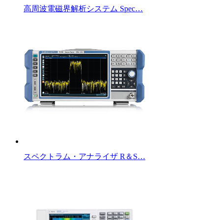
高周波電磁界解析システム Spec…
スペクトラム・アナライザ R＆S…