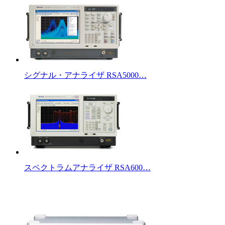
シグナル・アナライザ RSA5000…
スペクトラムアナライザ RSA600…