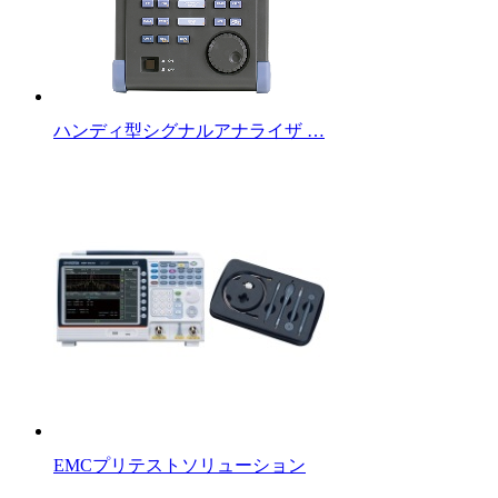
ハンディ型シグナルアナライザ …
EMCプリテストソリューション