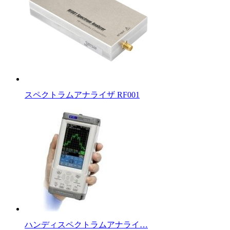
スペクトラムアナライザ RF001
ハンディスペクトラムアナライ…