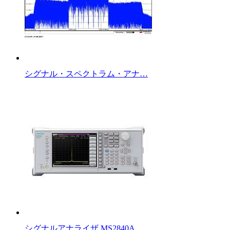
シグナル・スペクトラム・アナ…
シグナルアナライザ MS2840A