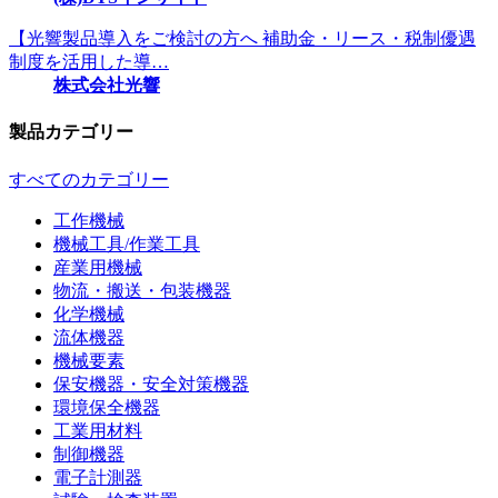
【光響製品導入をご検討の方へ 補助金・リース・税制優遇
制度を活用した導…
株式会社光響
製品カテゴリー
すべてのカテゴリー
工作機械
機械工具/作業工具
産業用機械
物流・搬送・包装機器
化学機械
流体機器
機械要素
保安機器・安全対策機器
環境保全機器
工業用材料
制御機器
電子計測器