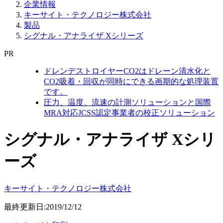
企業情報
キーサイト・テクノロジー株式会社
製品
シグナル・アナライザ Xシリーズ
PR
ドレンデストロイヤーCO2はドレーン清水化と
CO2吸着・回収が同時にできる画期的な処理装置
です。
圧力、温度、流速の計測ソリューションと国際
MRA対応JCSS認定事業者の校正ソリューション
シグナル・アナライザ Xシリ
ーズ
キーサイト・テクノロジー株式会社
最終更新日:2019/12/12