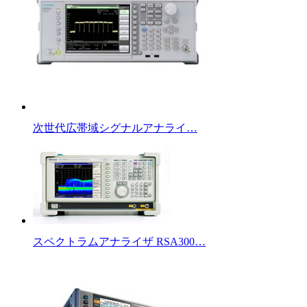
次世代広帯域シグナルアナライ…
スペクトラムアナライザ RSA300…