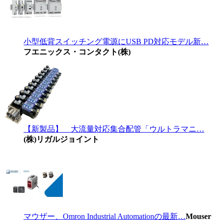
小型低背スイッチング電源にUSB PD対応モデル新…
フエニックス・コンタクト(株)
【新製品】 大流量対応集合配管「ウルトラマニ…
(株)リガルジョイント
マウザー、Omron Industrial Automationの最新…
Mouser