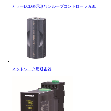
カラーLCD表示形ワンループコントローラ ABL
ネットワーク用避雷器