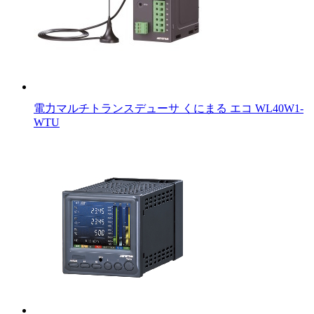
電力マルチトランスデューサ くにまる エコ WL40W1-
WTU