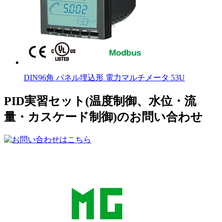
DIN96角 パネル埋込形 電力マルチメータ 53U
PID実習セット(温度制御、水位・流
量・カスケード制御)のお問い合わせ