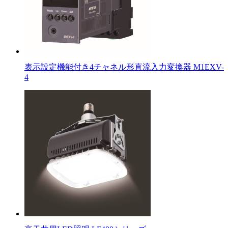
表示設定機能付き4チャネル形直流入力変換器 M1EXV-
4