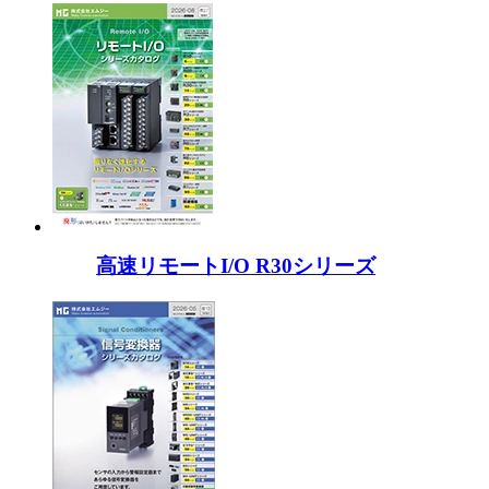
高速リモートI/O R30シリーズ