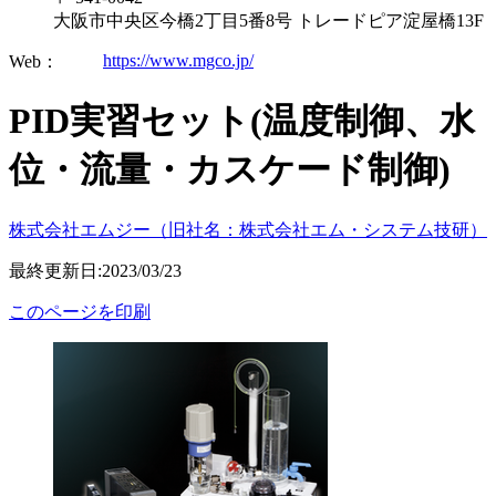
大阪市中央区今橋2丁目5番8号 トレードピア淀屋橋13F
https://www.mgco.jp/
Web：
PID実習セット(温度制御、水
位・流量・カスケード制御)
株式会社エムジー（旧社名：株式会社エム・システム技研）
最終更新日:2023/03/23
このページを印刷