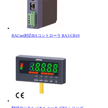
BACnet対応BAコントローラ BA3-CB10