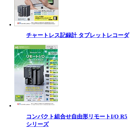
チャートレス記録計 タブレットレコーダ
コンパクト組合せ自由形リモートI/O R5
シリーズ