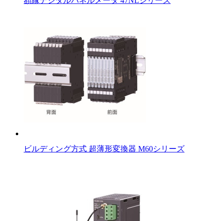
額縁デジタルパネルメータ 47NLシリーズ
ビルディング方式 超薄形変換器 M60シリーズ