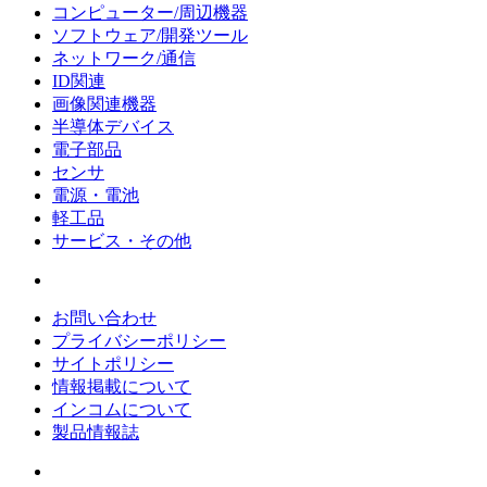
コンピューター/周辺機器
ソフトウェア/開発ツール
ネットワーク/通信
ID関連
画像関連機器
半導体デバイス
電子部品
センサ
電源・電池
軽工品
サービス・その他
お問い合わせ
プライバシーポリシー
サイトポリシー
情報掲載について
インコムについて
製品情報誌