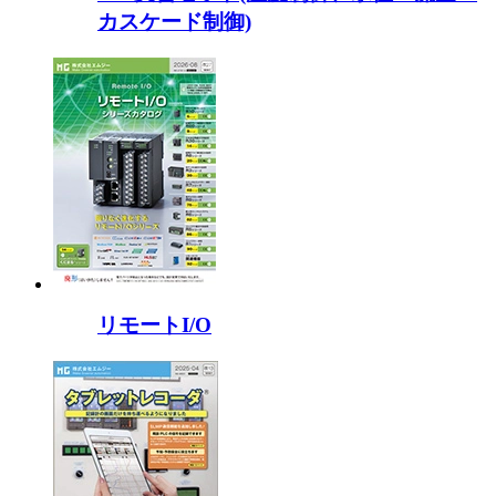
カスケード制御)
リモートI/O