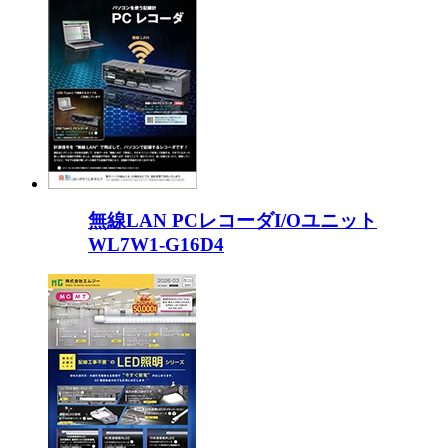
無線LAN PCレコーダI/Oユニット
WL7W1-G16D4