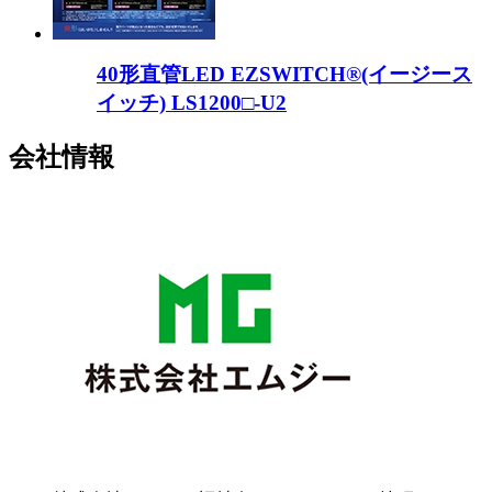
40形直管LED EZSWITCH®(イージース
イッチ) LS1200□-U2
会社情報