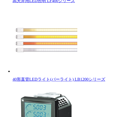
高天井用LED照明 LF400シリーズ
40形直管LEDライト(バーライト) LB1200シリーズ