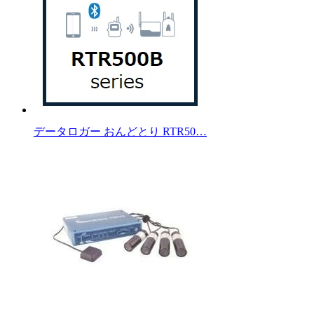
データロガー おんどとり RTR50…