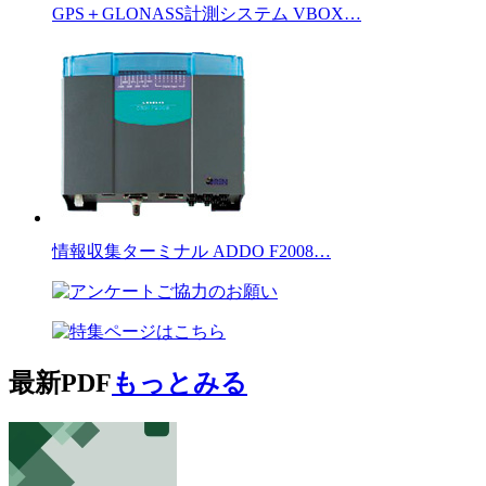
GPS＋GLONASS計測システム VBOX…
情報収集ターミナル ADDO F2008…
最新PDF
もっとみる