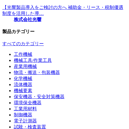
【光響製品導入をご検討の方へ 補助金・リース・税制優遇
制度を活用した導…
株式会社光響
製品カテゴリー
すべてのカテゴリー
工作機械
機械工具/作業工具
産業用機械
物流・搬送・包装機器
化学機械
流体機器
機械要素
保安機器・安全対策機器
環境保全機器
工業用材料
制御機器
電子計測器
試験・検査装置