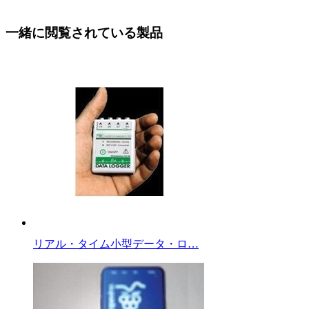
一緒に閲覧されている製品
リアル・タイム小型データ・ロ…