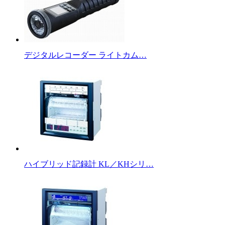
デジタルレコーダー ライトカム…
ハイブリッド記録計 KL／KHシリ…