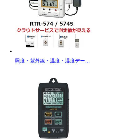
照度・紫外線・温度・湿度デー…