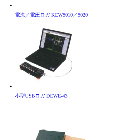
電流／電圧ロガ KEW5010／5020
小型USBロガ DEWE-43