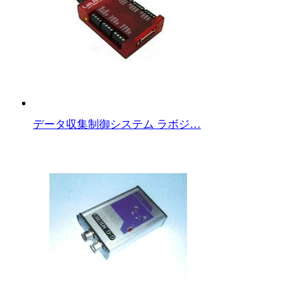
データ収集制御システム ラボジ…