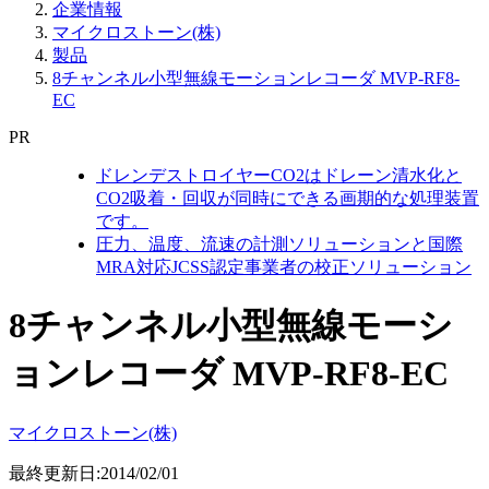
企業情報
マイクロストーン(株)
製品
8チャンネル小型無線モーションレコーダ MVP-RF8-
EC
PR
ドレンデストロイヤーCO2はドレーン清水化と
CO2吸着・回収が同時にできる画期的な処理装置
です。
圧力、温度、流速の計測ソリューションと国際
MRA対応JCSS認定事業者の校正ソリューション
8チャンネル小型無線モーシ
ョンレコーダ MVP-RF8-EC
マイクロストーン(株)
最終更新日:2014/02/01