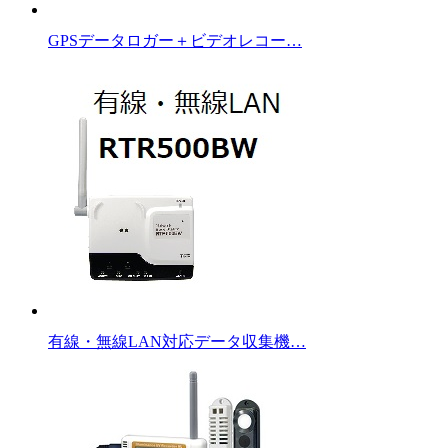
GPSデータロガー＋ビデオレコー…
有線・無線LAN対応データ収集機…