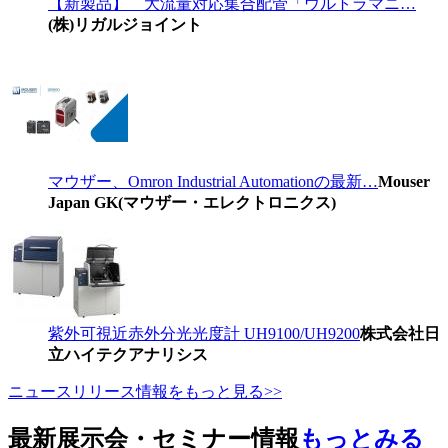
【新製品】 大流量対応集合配管「ウルトラマニ…
(株)リガルジョイント
マウザー、Omron Industrial Automationの最新…
Mouser
Japan GK(マウザー・エレクトロニクス)
紫外可視近赤外分光光度計 UH9100/UH9200
株式会社日
立ハイテクアナリシス
ニュースリリース情報をもっと見る>>
最新展示会・セミナー情報
もっとみる