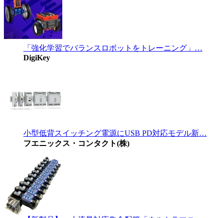
「強化学習でバランスロボットをトレーニング」…
DigiKey
小型低背スイッチング電源にUSB PD対応モデル新…
フエニックス・コンタクト(株)