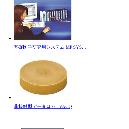
基礎医学研究用システム MP SYS…
非接触型データロガ i-VACQ