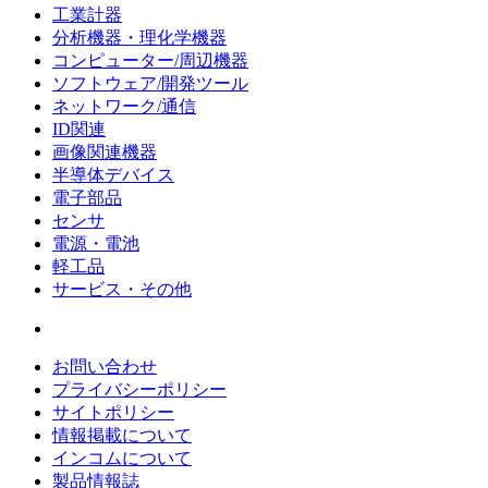
工業計器
分析機器・理化学機器
コンピューター/周辺機器
ソフトウェア/開発ツール
ネットワーク/通信
ID関連
画像関連機器
半導体デバイス
電子部品
センサ
電源・電池
軽工品
サービス・その他
お問い合わせ
プライバシーポリシー
サイトポリシー
情報掲載について
インコムについて
製品情報誌