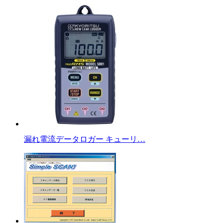
漏れ電流データロガー キューリ…