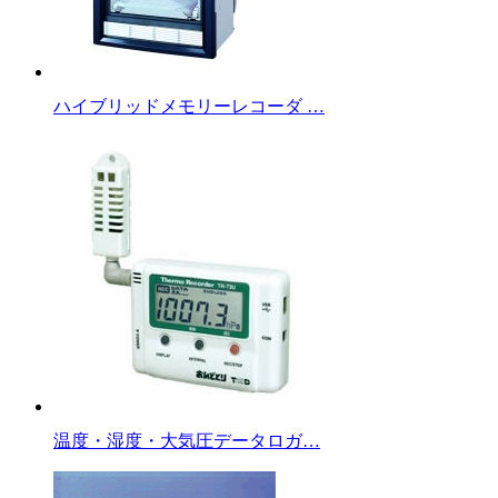
ハイブリッドメモリーレコーダ …
温度・湿度・大気圧データロガ…