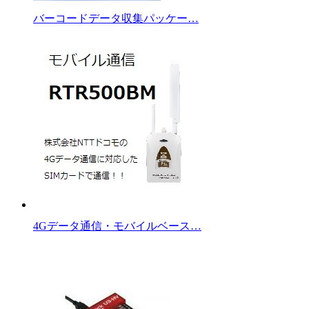
バーコードデータ収集パッケー…
4Gデータ通信・モバイルベース…