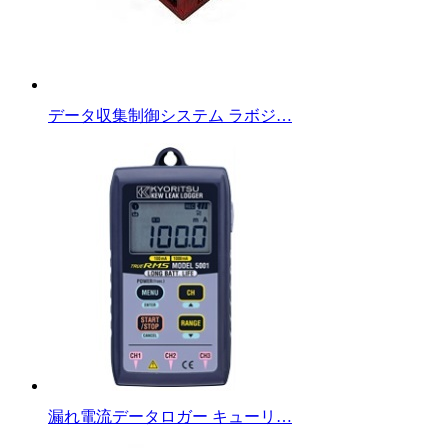
データ収集制御システム ラボジ…
漏れ電流データロガー キューリ…