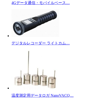
4Gデータ通信・モバイルベース…
デジタルレコーダー ライトカム…
温度測定用データロガ NanoVACQ…