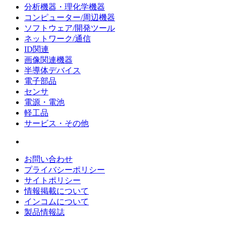
分析機器・理化学機器
コンピューター/周辺機器
ソフトウェア/開発ツール
ネットワーク/通信
ID関連
画像関連機器
半導体デバイス
電子部品
センサ
電源・電池
軽工品
サービス・その他
お問い合わせ
プライバシーポリシー
サイトポリシー
情報掲載について
インコムについて
製品情報誌