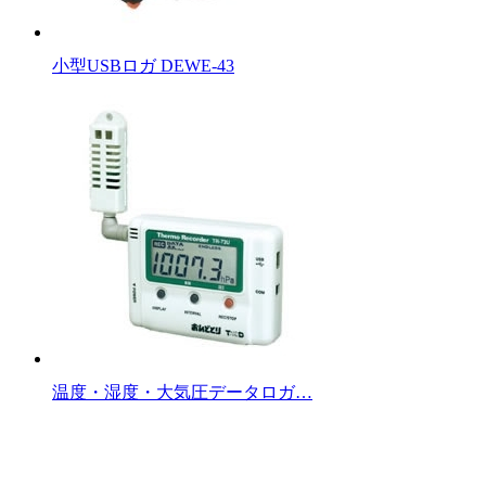
小型USBロガ DEWE-43
温度・湿度・大気圧データロガ…