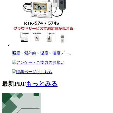
照度・紫外線・温度・湿度デー…
最新PDF
もっとみる