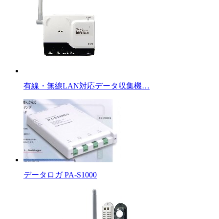
有線・無線LAN対応データ収集機…
データロガ PA-S1000