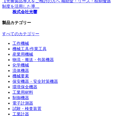
【光響製品導入をご検討の方へ 補助金・リース・税制優遇
制度を活用した導…
株式会社光響
製品カテゴリー
すべてのカテゴリー
工作機械
機械工具/作業工具
産業用機械
物流・搬送・包装機器
化学機械
流体機器
機械要素
保安機器・安全対策機器
環境保全機器
工業用材料
制御機器
電子計測器
試験・検査装置
工業計器