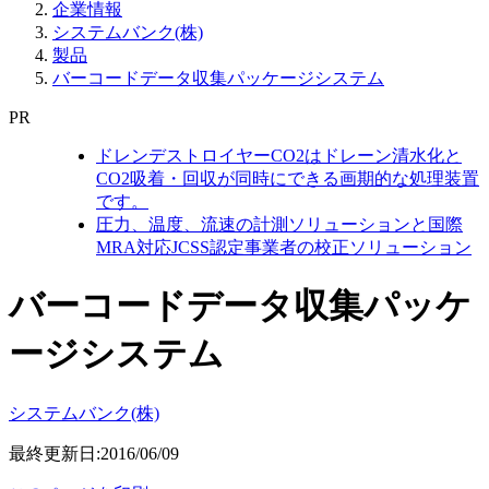
企業情報
システムバンク(株)
製品
バーコードデータ収集パッケージシステム
PR
ドレンデストロイヤーCO2はドレーン清水化と
CO2吸着・回収が同時にできる画期的な処理装置
です。
圧力、温度、流速の計測ソリューションと国際
MRA対応JCSS認定事業者の校正ソリューション
バーコードデータ収集パッケ
ージシステム
システムバンク(株)
最終更新日:2016/06/09