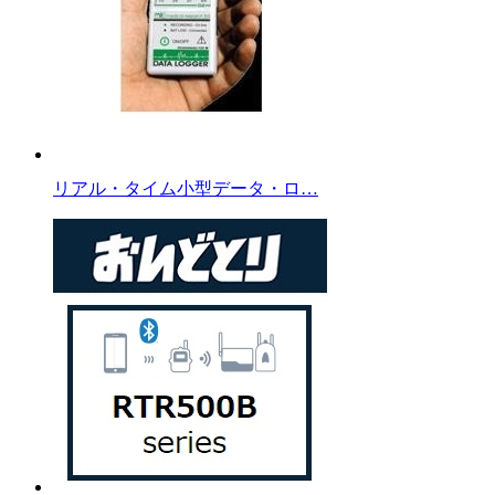
リアル・タイム小型データ・ロ…