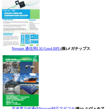
Nessum 通信用LSI Gen4-BPL
(株)メガチップス
高速電力線通信Nessum対応アダプタ
(株)ヘルヴェチア