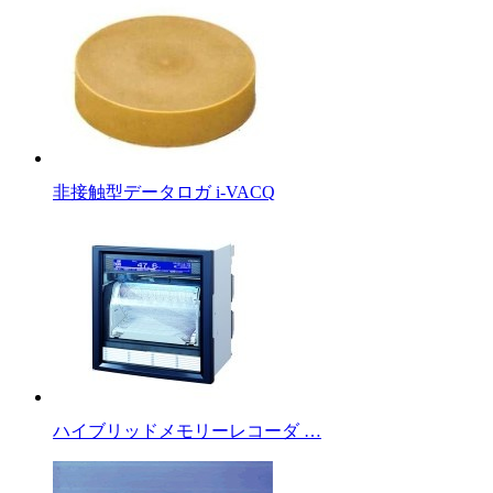
非接触型データロガ i-VACQ
ハイブリッドメモリーレコーダ …