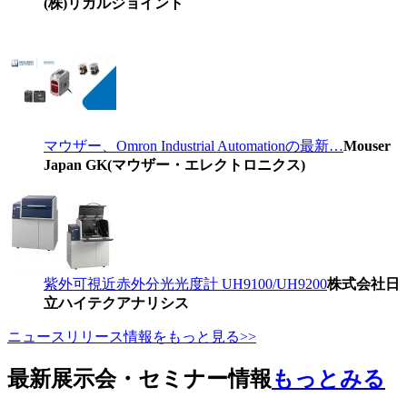
(株)リガルジョイント
マウザー、Omron Industrial Automationの最新…
Mouser
Japan GK(マウザー・エレクトロニクス)
紫外可視近赤外分光光度計 UH9100/UH9200
株式会社日
立ハイテクアナリシス
ニュースリリース情報をもっと見る>>
最新展示会・セミナー情報
もっとみる