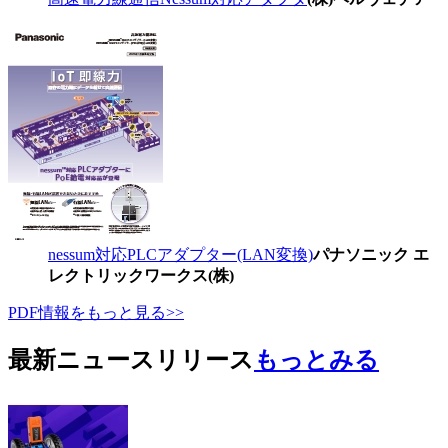
nessum対応PLCアダプター(LAN変換)
パナソニック エ
レクトリックワークス(株)
PDF情報をもっと見る>>
最新ニュースリリース
もっとみる