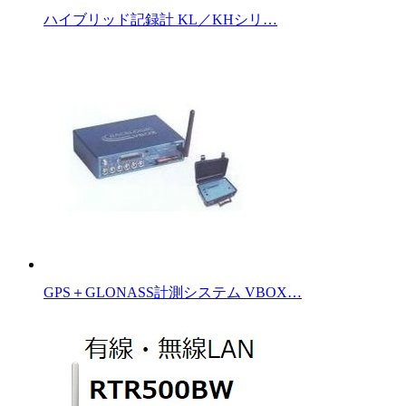
ハイブリッド記録計 KL／KHシリ…
GPS＋GLONASS計測システム VBOX…