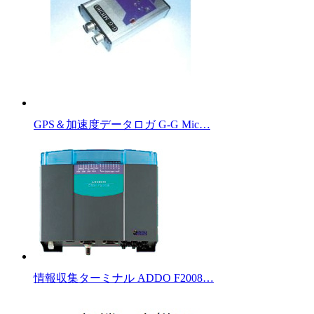
GPS＆加速度データロガ G-G Mic…
情報収集ターミナル ADDO F2008…