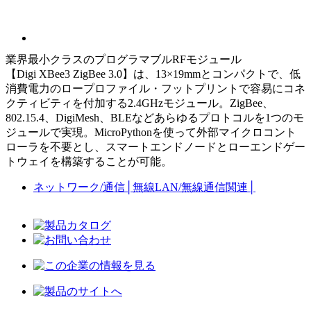
業界最小クラスのプログラマブルRFモジュール
【Digi XBee3 ZigBee 3.0】は、13×19mmとコンパクトで、低
消費電力のロープロファイル・フットプリントで容易にコネ
クティビティを付加する2.4GHzモジュール。ZigBee、
802.15.4、DigiMesh、BLEなどあらゆるプロトコルを1つのモ
ジュールで実現。MicroPythonを使って外部マイクロコント
ローラを不要とし、スマートエンドノードとローエンドゲー
トウェイを構築することが可能。
ネットワーク/通信
│
無線LAN/無線通信関連
│