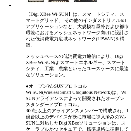
【Digi XBee Wi-SUN】は、スマートシティ、ス
マートグリッド、 その他のインダストリアルIoT
アプリケーションなど、大規模な屋外および都市
環境におけるメッシュネットワーク向けに設計さ
れた低消費電力広域ネットワーク(LPWAN)を構
築。
メッシュベースの低消費電力通信により、Digi
XBee Wi-SUNは スマートエネルギー、スマート
シティ、工業、農業といったユースケースに最適
なソリューション。
●オープンWi-SUNプロトコル
Wi-SUN(Wireless Smart Ubiquitous Network)は、Wi-
SUNアライアンスによって開発されたオープン
スタンダードプロトコル。
300社以上のアライアンスメンバーで構成され、1
億台以上のデバイスが既に市場に導入済みのWi-
SUNに対応したDigi XBeeソリューションは、ス
ケーラブルかつセキュアで、標準規格に準拠して