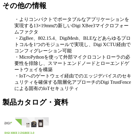
その他の情報
・よりコンパクトでポータブルなアプリケーションを
実現する13×19mmの新しいDigi XBee3マイクロフォー
ムファクタ
・ZigBee、802.15.4、DigiMesh、BLEなどあらゆるプロ
トコルを1つのモジュールで実現し、Digi XCTU経由で
コンフィグレーション可能
・MicroPythonを使って外部マイクロコントローラの必
要性を排除し、スマートエンドノードとローエンドゲ
ートウェイを構築
・IoTへのゲートウェイ経由でのエッジデバイスのセキ
ュリティを確保する階層化アプローチのDigi TrustFence
による固有のIoTセキュリティ
製品カタログ・資料