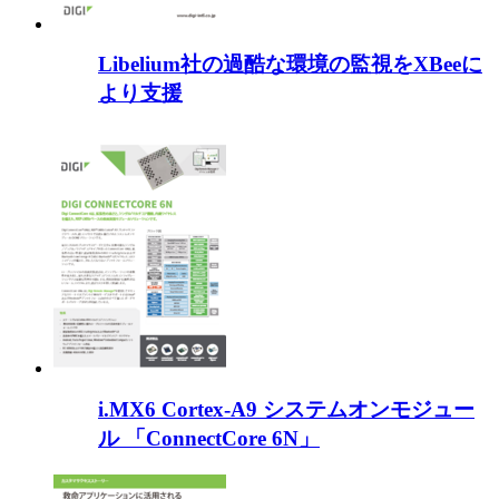
Libelium社の過酷な環境の監視をXBeeに
より支援
i.MX6 Cortex-A9 システムオンモジュー
ル 「ConnectCore 6N」