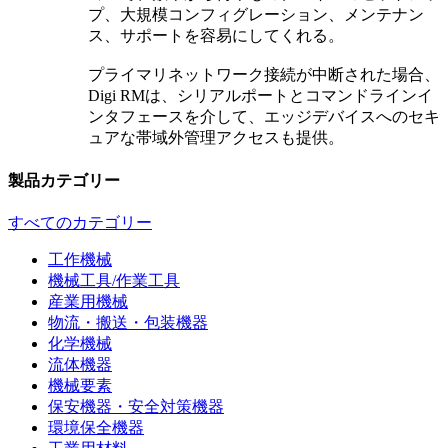
プ、大規模コンフィグレーション、メンテナン
ス、サポートを容易にしてくれる。
プライマリネットワーク接続が中断された場合、
Digi RMは、シリアルポートとコマンドラインイ
ンタフェースを介して、エッジデバイスへのセキ
ュアな帯域外管理アクセスも提供。
製品カテゴリー
すべてのカテゴリー
工作機械
機械工具/作業工具
産業用機械
物流・搬送・包装機器
化学機械
流体機器
機械要素
保安機器・安全対策機器
環境保全機器