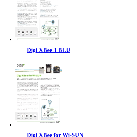
Digi XBee 3 BLU
Digi XBee for Wi-SUN