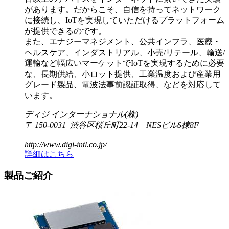
があります。だからこそ、自信を持ってネットワーク
に接続し、IoTを実現していただけるプラットフォーム
が提供できるのです。
また、エナジーマネジメント、公共インフラ、医療・
ヘルスケア、インダストリアル、小売/リテール、輸送/
運輸など幅広いマーケットでIoTを実現するために必要
な、長期供給、小ロット提供、工業温度および産業用
グレード製品、電波法事前認証取得、などを対応して
います。
ディジ インターナショナル(株)
〒 150-0031 渋谷区桜丘町22-14 NESビルS棟8F
http://www.digi-intl.co.jp/
詳細はこちら
製品ご紹介