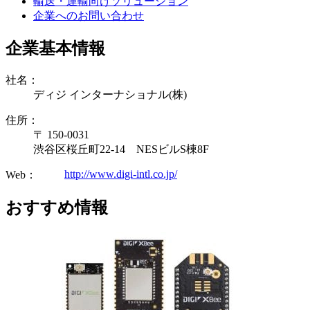
輸送・運輸向けソリューション
企業へのお問い合わせ
企業基本情報
社名：
ディジ インターナショナル(株)
住所：
〒 150-0031
渋谷区桜丘町22-14 NESビルS棟8F
http://www.digi-intl.co.jp/
Web：
おすすめ情報