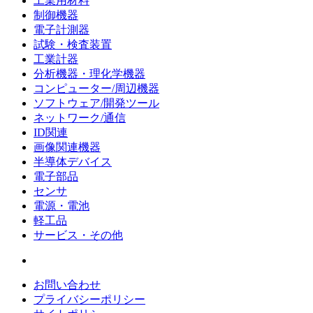
工業用材料
制御機器
電子計測器
試験・検査装置
工業計器
分析機器・理化学機器
コンピューター/周辺機器
ソフトウェア/開発ツール
ネットワーク/通信
ID関連
画像関連機器
半導体デバイス
電子部品
センサ
電源・電池
軽工品
サービス・その他
お問い合わせ
プライバシーポリシー