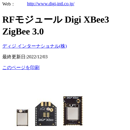
http://www.digi-intl.co.jp/
Web：
RFモジュール Digi XBee3
ZigBee 3.0
ディジ インターナショナル(株)
最終更新日:2022/12/03
このページを印刷