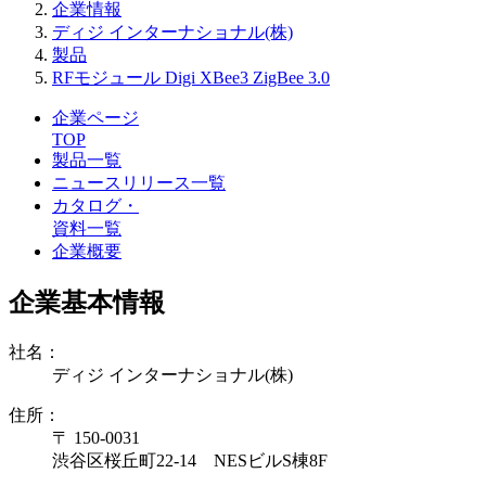
企業情報
ディジ インターナショナル(株)
製品
RFモジュール Digi XBee3 ZigBee 3.0
企業ページ
TOP
製品一覧
ニュースリリース一覧
カタログ・
資料一覧
企業概要
企業基本情報
社名：
ディジ インターナショナル(株)
住所：
〒 150-0031
渋谷区桜丘町22-14 NESビルS棟8F