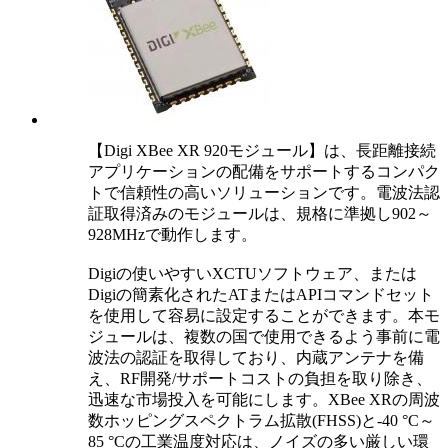
【Digi XBee XR 920モジュール】は、長距離接続
アプリケーションの配備をサポートするコンパク
トで信頼性の高いソリューションです。電波法認
証取得済みのモジュールは、規格に準拠し902～
928MHzで動作します。
Digiの使いやすいXCTUソフトウェア、または
Digiの簡素化されたATまたはAPIコマンドセット
を使用して容易に設定することができます。本モ
ジュールは、複数の国で使用できるよう事前に電
波法の認証を取得しており、内蔵アンテナを備
え、RF開発/サポートコストの負担を取り除き、
迅速な市場投入を可能にします。XBee XRの周波
数ホッピングスペクトラム拡散(FHSS)と-40 °C～
85 °Cの工業温度対応は、ノイズの多い厳しい環