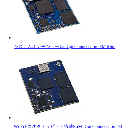
システムオンモジュール Digi ConnectCore 8M Mini
Wi-Fi 6コネクティビティ搭載SoM Digi ConnectCore 93