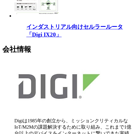
インダストリアル向けセルラールータ
「Digi IX20」
会社情報
Digiは1985年の創立から、ミッションクリティカルな
IoT/M2Mの課題解決するために取り組み、これまで1億
台以上のデバイスをインターネットに繋いできた実績