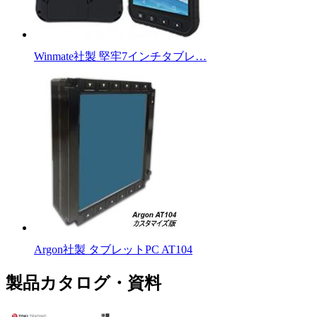
Winmate社製 堅牢7インチタブレ…
Argon社製 タブレットPC AT104
製品カタログ・資料