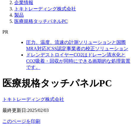
企業情報
トキトレーディング株式会社
製品
医療規格タッチパネルPC
PR
圧力、温度、流速の計測ソリューションと国際
MRA対応JCSS認定事業者の校正ソリューション
ドレンデストロイヤーCO2はドレーン清水化と
CO2吸着・回収が同時にできる画期的な処理装置
です。
医療規格タッチパネルPC
トキトレーディング株式会社
最終更新日:2025/02/03
このページを印刷