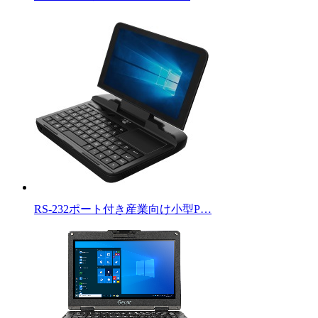
RS-232ポート付き産業向け小型P…