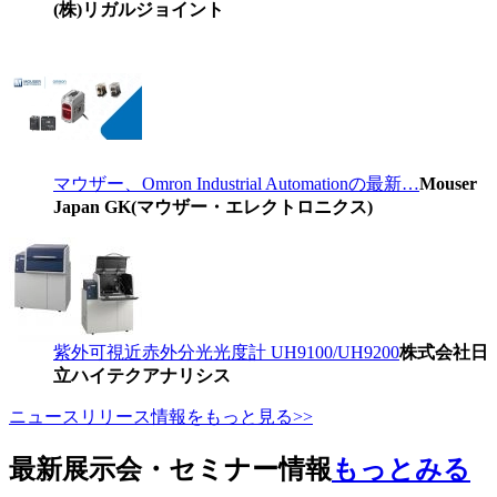
(株)リガルジョイント
マウザー、Omron Industrial Automationの最新…
Mouser
Japan GK(マウザー・エレクトロニクス)
紫外可視近赤外分光光度計 UH9100/UH9200
株式会社日
立ハイテクアナリシス
ニュースリリース情報をもっと見る>>
最新展示会・セミナー情報
もっとみる