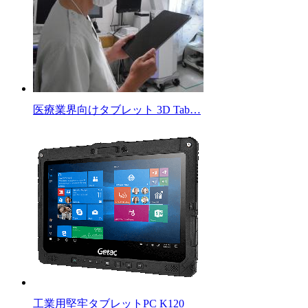
医療業界向けタブレット 3D Tab…
工業用堅牢タブレットPC K120