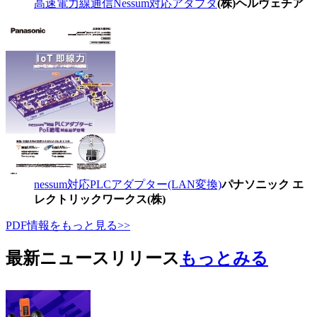
高速電力線通信Nessum対応アダプタ
(株)ヘルヴェチア
nessum対応PLCアダプター(LAN変換)
パナソニック エ
レクトリックワークス(株)
PDF情報をもっと見る>>
最新ニュースリリース
もっとみる