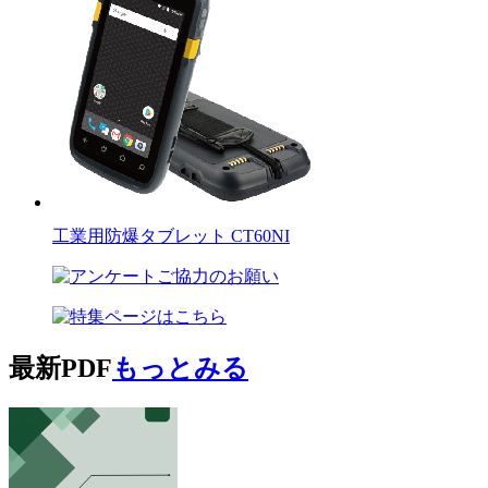
工業用防爆タブレット CT60NI
最新PDF
もっとみる