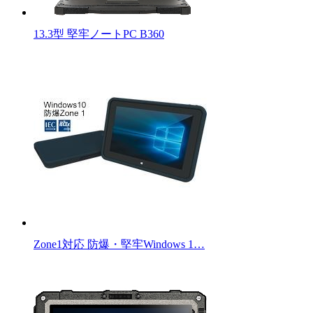
13.3型 堅牢ノートPC B360
Zone1対応 防爆・堅牢Windows 1…