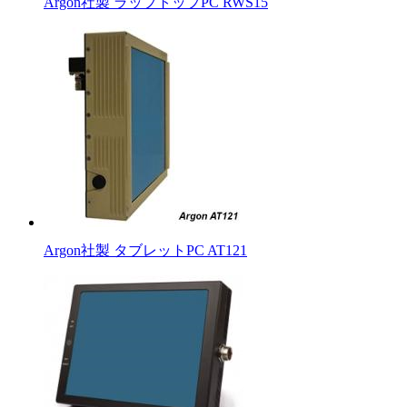
Argon社製 ラップトップPC RWS15
Argon社製 タブレットPC AT121