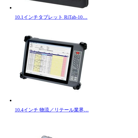
10.1インチタブレット RiTab-10…
10.4インチ 物流／リテール業界…