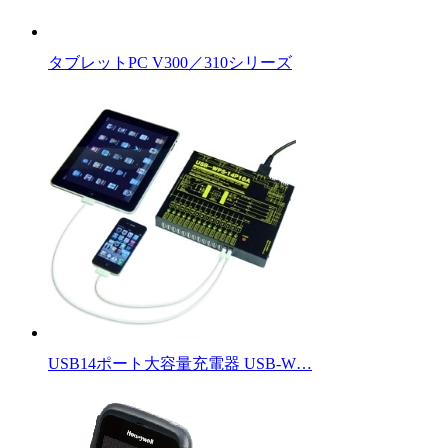
タブレットPC V300／310シリーズ
USB14ポート大容量充電器 USB-W…