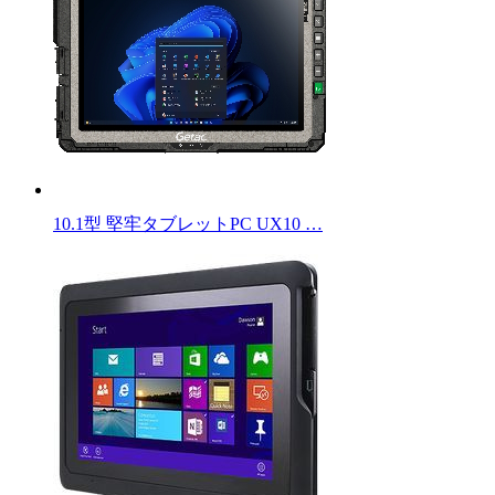
10.1型 堅牢タブレットPC UX10 …