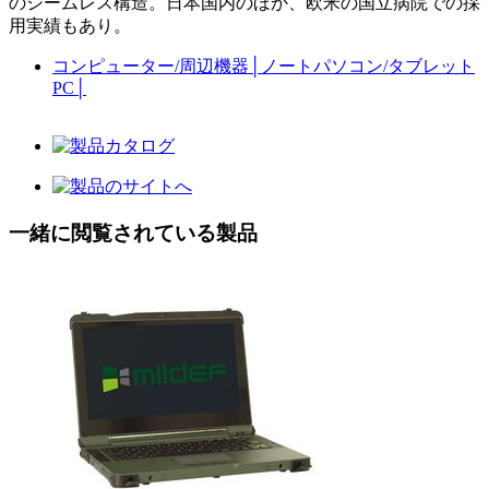
のシームレス構造。日本国内のほか、欧米の国立病院での採
用実績もあり。
コンピューター/周辺機器
│
ノートパソコン/タブレット
PC
│
一緒に閲覧されている製品