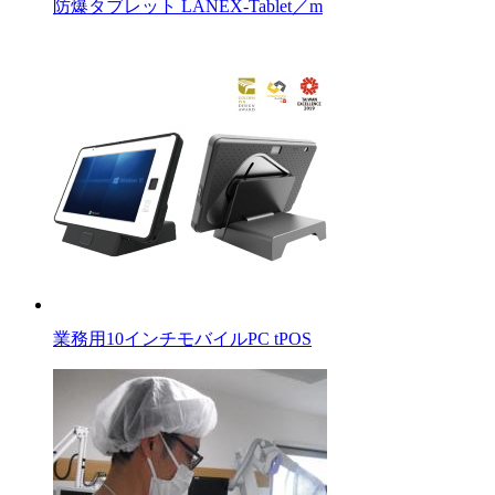
防爆タブレット LANEX-Tablet／m
業務用10インチモバイルPC tPOS