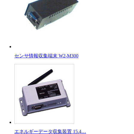
センサ情報収集端末 W2-M300
エネルギーデータ収集装置 15.4…