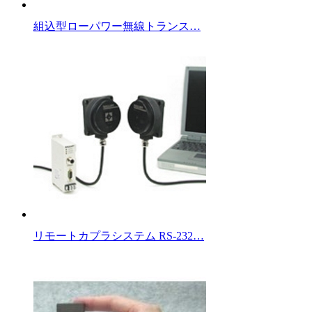
組込型ローパワー無線トランス…
リモートカプラシステム RS-232…