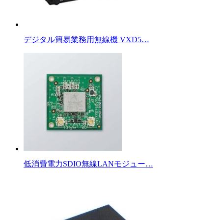
デジタル簡易業務用無線機 VXD5…
低消費電力SDIO無線LANモジュー…