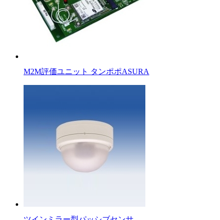
M2M評価ユニット タンポポASURA
ツインミラー型パッシブセンサ…