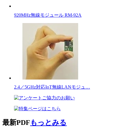
920MHz無線モジュール RM-92A
2.4／5GHz対応IoT無線LANモジュ…
最新PDF
もっとみる