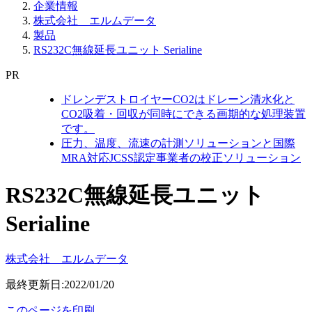
企業情報
株式会社 エルムデータ
製品
RS232C無線延長ユニット Serialine
PR
ドレンデストロイヤーCO2はドレーン清水化と
CO2吸着・回収が同時にできる画期的な処理装置
です。
圧力、温度、流速の計測ソリューションと国際
MRA対応JCSS認定事業者の校正ソリューション
RS232C無線延長ユニット
Serialine
株式会社 エルムデータ
最終更新日:2022/01/20
このページを印刷