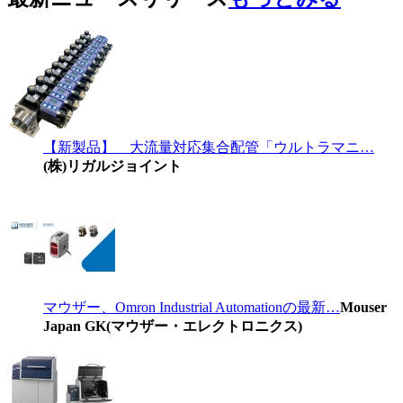
【新製品】 大流量対応集合配管「ウルトラマニ…
(株)リガルジョイント
マウザー、Omron Industrial Automationの最新…
Mouser
Japan GK(マウザー・エレクトロニクス)