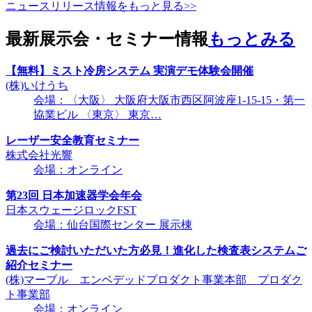
ニュースリリース情報をもっと見る>>
最新展示会・セミナー情報
もっとみる
【無料】ミスト冷房システム 実演デモ体験会開催
(株)いけうち
会場：〈大阪〉 大阪府大阪市西区阿波座1-15-15・第一
協業ビル 〈東京〉 東京…
レーザー安全教育セミナー
株式会社光響
会場：オンライン
第23回 日本加速器学会年会
日本スウェージロックFST
会場：仙台国際センター 展示棟
過去にご検討いただいた方必見！進化した検査表システムご
紹介セミナー
(株)マーブル エンベデッドプロダクト事業本部 プロダク
ト事業部
会場：オンライン