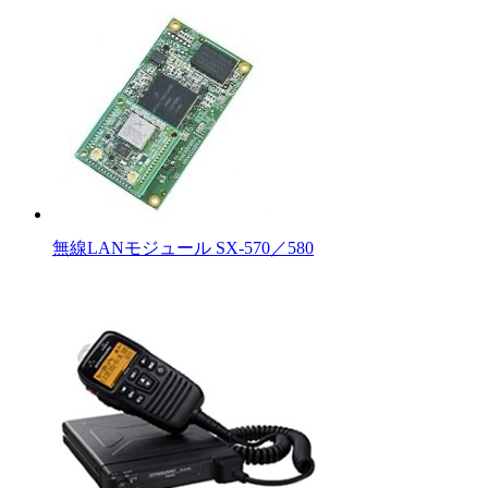
無線LANモジュール SX-570／580