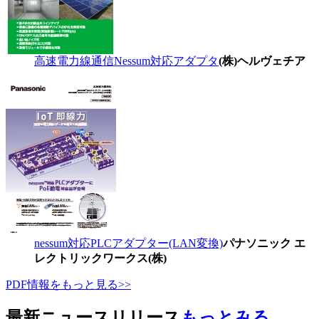
高速電力線通信Nessum対応アダプタ
(株)ヘルヴェチア
nessum対応PLCアダプター(LAN変換)
パナソニック エ
レクトリックワークス(株)
PDF情報をもっと見る>>
最新ニュースリリース
もっとみる