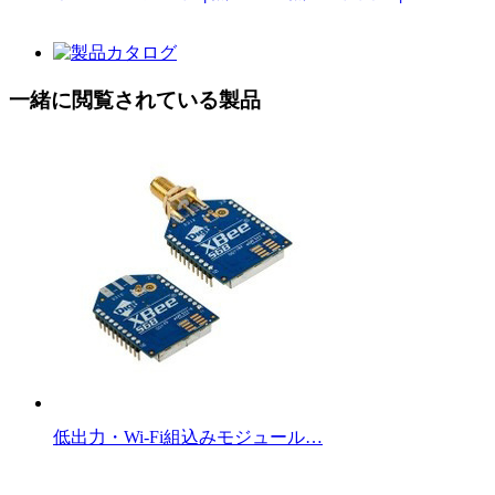
一緒に閲覧されている製品
低出力・Wi-Fi組込みモジュール…