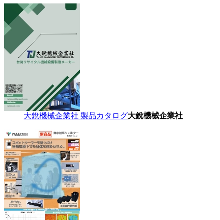
大銳機械企業社 製品カタログ
大銳機械企業社