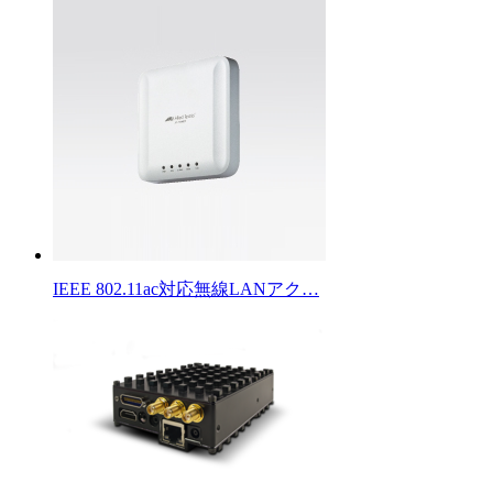
IEEE 802.11ac対応無線LANアク…