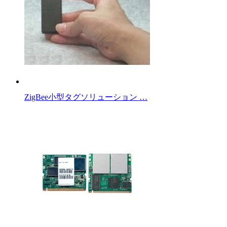
ZigBee小型タグソリューション …