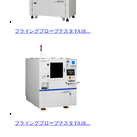
フライングプローブテスタ FA18…
フライングプローブテスタ FA18…