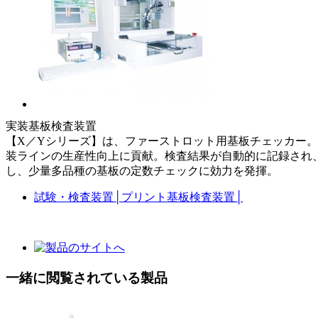
実装基板検査装置
【X／Yシリーズ】は、ファーストロット用基板チェッカー
装ラインの生産性向上に貢献。検査結果が自動的に記録され
し、少量多品種の基板の定数チェックに効力を発揮。
試験・検査装置
│
プリント基板検査装置
│
一緒に閲覧されている製品