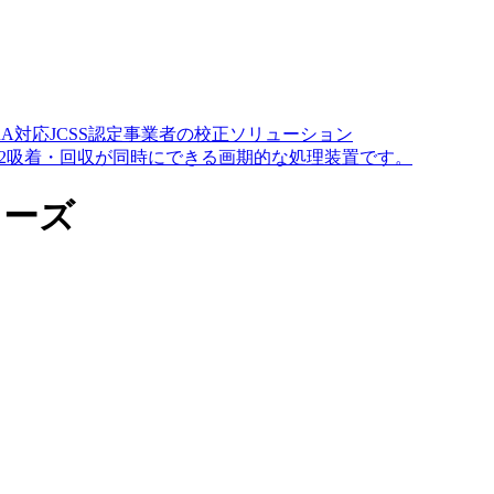
A対応JCSS認定事業者の校正ソリューション
O2吸着・回収が同時にできる画期的な処理装置です。
リーズ