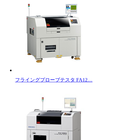
フライングプローブテスタ FA12…