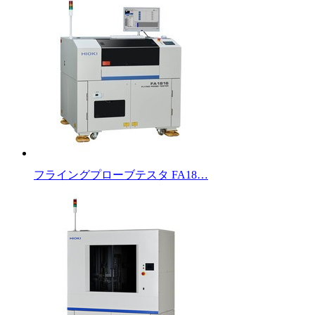
フライングプローブテスタ FA18…