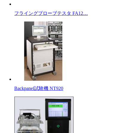
フライングプローブテスタ FA12…
Backpanel試験機 NT920