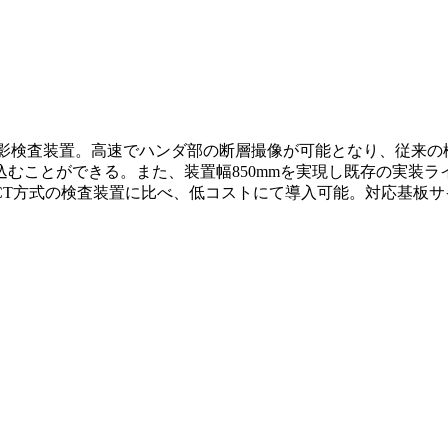
断層撮影検査装置。高速でハンダ部の断層撮像が可能となり、従来
むことができる。また、装置幅850mmを実現し既存の実装
式の検査装置に比べ、低コストにて導入可能。対応基板サイズ：80