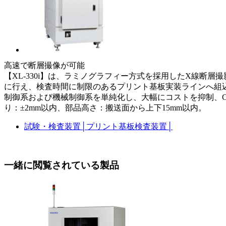
高速で断層撮像が可能
【XL-330i】は、ラミノグラフィー方式を採用したX線
に行え、検査時間に制限のあるプリント基板実装ラインへ組込
制御系および機械制御系を単純化し、大幅にコストを抑制、CT方
り：±2mm以内、部品高さ：搬送面から上下15mm以内。
試験・検査装置
│
プリント基板検査装置
│
一緒に閲覧されている製品