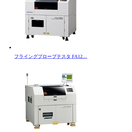
フライングプローブテスタ FA12…