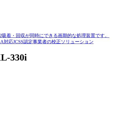
O2吸着・回収が同時にできる画期的な処理装置です。
A対応JCSS認定事業者の校正ソリューション
330i