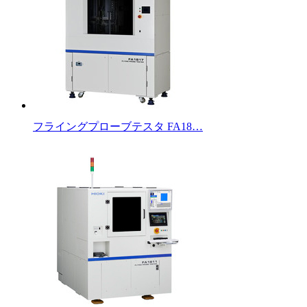
フライングプローブテスタ FA18…