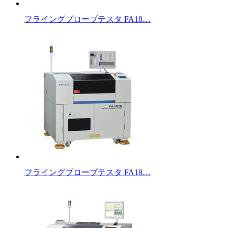
フライングプローブテスタ FA18…
フライングプローブテスタ FA18…