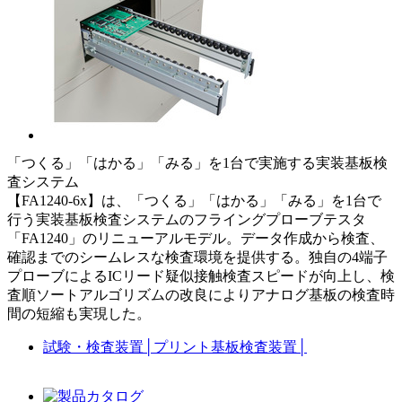
「つくる」「はかる」「みる」を1台で実施する実装基板検
査システム
【FA1240-6x】は、「つくる」「はかる」「みる」を1台で
行う実装基板検査システムのフライングプローブテスタ
「FA1240」のリニューアルモデル。データ作成から検査、
確認までのシームレスな検査環境を提供する。独自の4端子
プローブによるICリード疑似接触検査スピードが向上し、検
査順ソートアルゴリズムの改良によりアナログ基板の検査時
間の短縮も実現した。
試験・検査装置
│
プリント基板検査装置
│