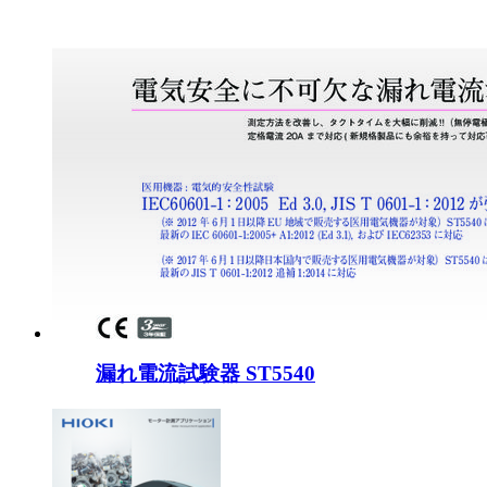
漏れ電流試験器 ST5540