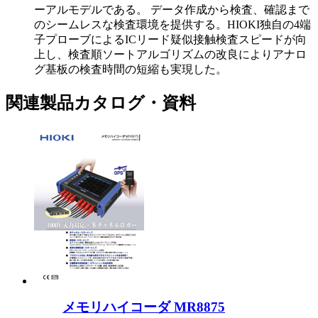
ーアルモデルである。 データ作成から検査、確認まで
のシームレスな検査環境を提供する。HIOKI独自の4端
子プローブによるICリード疑似接触検査スピードが向
上し、検査順ソートアルゴリズムの改良によりアナロ
グ基板の検査時間の短縮も実現した。
関連製品カタログ・資料
メモリハイコーダ MR8875