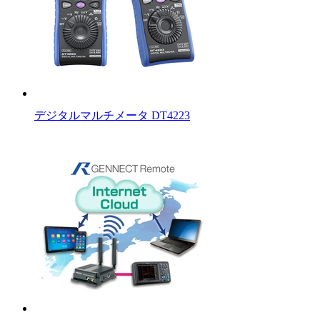
デジタルマルチメータ DT4223