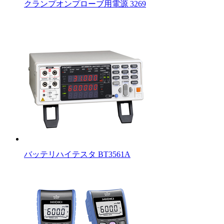
クランプオンプローブ用電源 3269
バッテリハイテスタ BT3561A