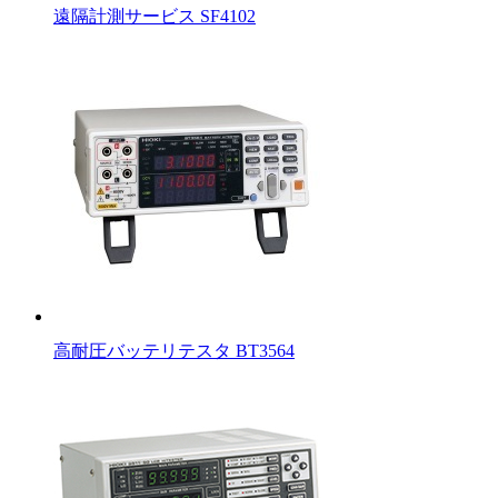
遠隔計測サービス SF4102
高耐圧バッテリテスタ BT3564