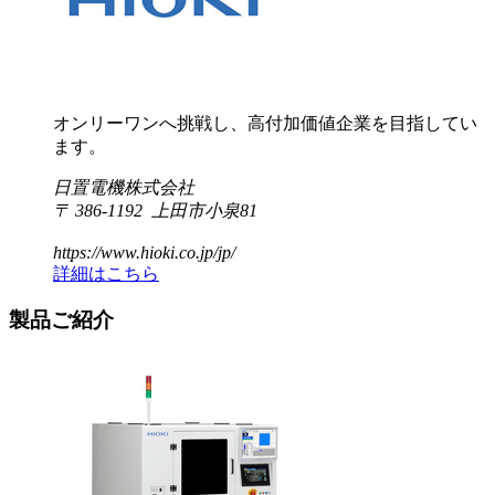
オンリーワンへ挑戦し、高付加価値企業を目指してい
ます。
日置電機株式会社
〒 386-1192 上田市小泉81
https://www.hioki.co.jp/jp/
詳細はこちら
製品ご紹介