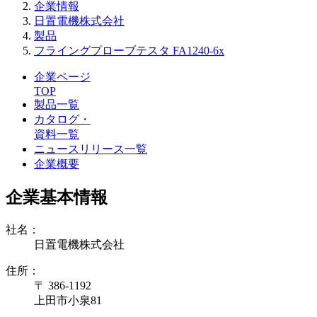
企業情報
日置電機株式会社
製品
フライングプローブテスタ FA1240-6x
企業ページ
TOP
製品一覧
カタログ・
資料一覧
ニュースリリース一覧
企業概要
企業基本情報
社名：
日置電機株式会社
住所：
〒 386-1192
上田市小泉81