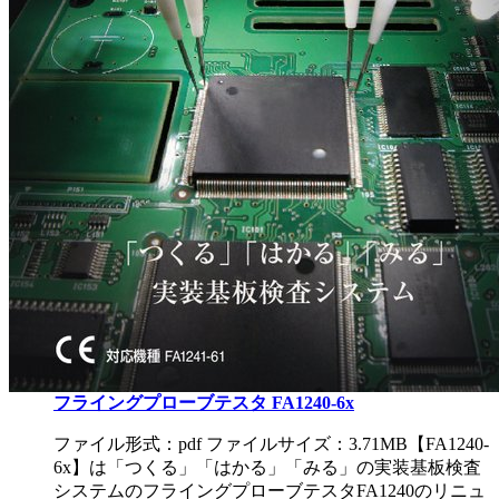
フライングプローブテスタ FA1240-6x
ファイル形式：pdf ファイルサイズ：3.71MB
【FA1240-
6x】は「つくる」「はかる」「みる」の実装基板検査
システムのフライングプローブテスタFA1240のリニュ