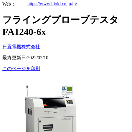
https://www.hioki.co.jp/jp/
Web：
フライングプローブテスタ
FA1240-6x
日置電機株式会社
最終更新日:2022/02/10
このページを印刷