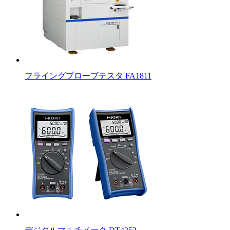
フライングプローブテスタ FA1811