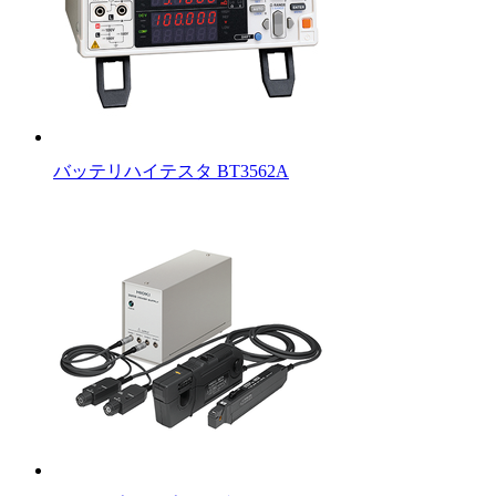
バッテリハイテスタ BT3562A