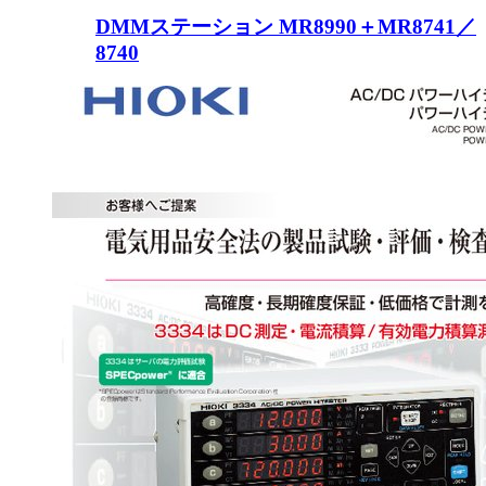
DMMステーション MR8990＋MR8741／
8740