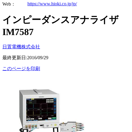
https://www.hioki.co.jp/jp/
Web：
インピーダンスアナライザ
IM7587
日置電機株式会社
最終更新日:2016/09/29
このページを印刷