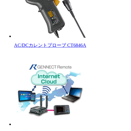
AC/DCカレントプローブ CT6846A