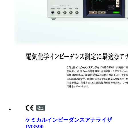
ケミカルインピーダンスアナライザ
IM3590