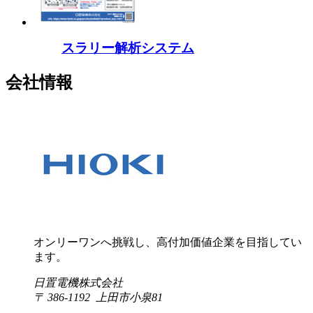
スラリー解析システム
会社情報
オンリーワンへ挑戦し、高付加価値企業を目指してい
ます。
日置電機株式会社
〒 386-1192 上田市小泉81