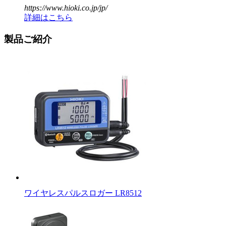
https://www.hioki.co.jp/jp/
詳細はこちら
製品ご紹介
ワイヤレスパルスロガー LR8512