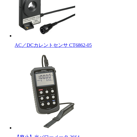
AC／DCカレントセンサ CT6862-05