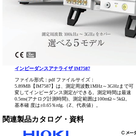
インピーダンスアナライザ IM7587
ファイル形式：pdf ファイルサイズ：
5.89MB
【IM7587】は、測定周波数1MHz～3GHzまで可
変してインピーダンス測定ができる。測定時間は最速
0.5ms(アナログ計測時間)、測定範囲は100mΩ～5kΩ。
基本確 度は±0.65％rdg.（Z、代表値）。
関連製品カタログ・資料