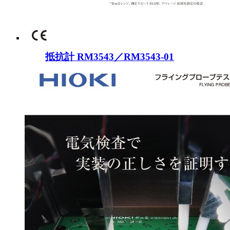
抵抗計 RM3543／RM3543-01