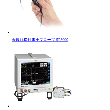
金属非接触電圧プローブ SP3000