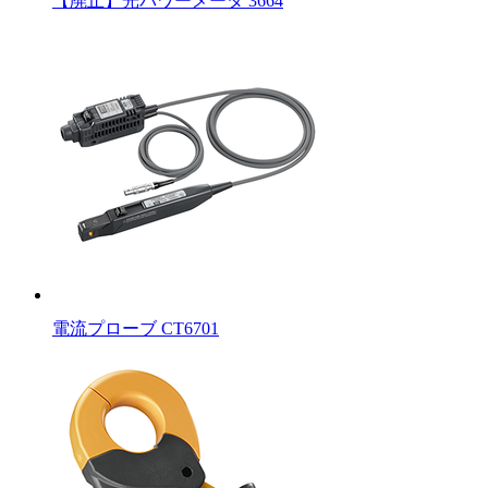
【廃止】光パワーメータ 3664
電流プローブ CT6701