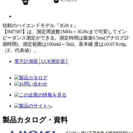
信頼のハイエンドモデル『3GHｚ』
【IM7587】は、測定周波数1MHz～3GHzまで可変してイン
ピーダンス測定ができる。測定時間は最速0.5ms(アナログ計
測時間)、測定範囲は100mΩ～5kΩ。基本確 度は±0.65％rdg.
（Z、代表値）。
電子計測器
│
LCR測定器
│
製品カタログ・資料