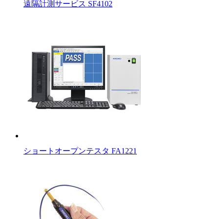
遠隔計測サービス SF4102
ショートオープンテスタ FA1221