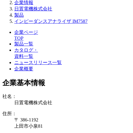
企業情報
日置電機株式会社
製品
インピーダンスアナライザ IM7587
企業ページ
TOP
製品一覧
カタログ・
資料一覧
ニュースリリース一覧
企業概要
企業基本情報
社名：
日置電機株式会社
住所：
〒 386-1192
上田市小泉81