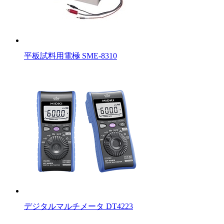
平板試料用電極 SME-8310
デジタルマルチメータ DT4223