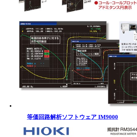
等価回路解析ソフトウェア IM9000