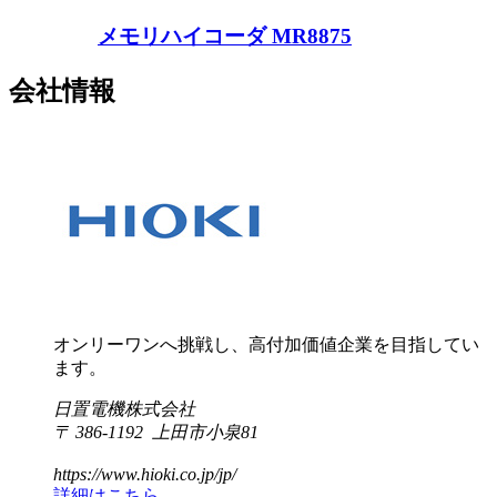
メモリハイコーダ MR8875
会社情報
オンリーワンへ挑戦し、高付加価値企業を目指してい
ます。
日置電機株式会社
〒 386-1192 上田市小泉81
https://www.hioki.co.jp/jp/
詳細はこちら