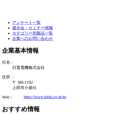
アンケート一覧
展示会・セミナー情報
カテゴリー別製品一覧
企業へのお問い合わせ
企業基本情報
社名：
日置電機株式会社
住所：
〒 386-1192
上田市小泉81
https://www.hioki.co.jp/jp/
Web：
おすすめ情報