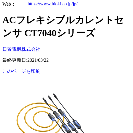
https://www.hioki.co.jp/jp/
Web：
ACフレキシブルカレントセ
ンサ CT7040シリーズ
日置電機株式会社
最終更新日:2021/03/22
このページを印刷