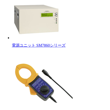
電源ユニット SM7860シリーズ