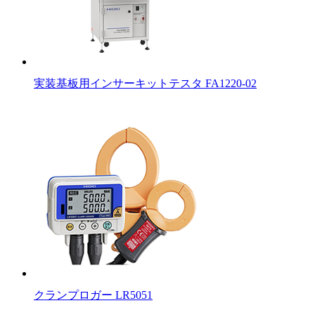
実装基板用インサーキットテスタ FA1220-02
クランプロガー LR5051