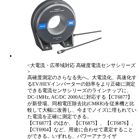
<大電流・広帯域対応 高確度電流センサシリーズ
>
高確度測定のさらなる先へ。大電流化、高速化す
るEV/HEVインバーターの効率をより正確に測定
できる電流センサシリーズのラインナップに、
DC-1MHz, AC/DC 2000Aに対応する【CT6877】
が新登場。同相電圧除去比(CMRR)を従来機と比
較して大幅に改善し、今までノイズに埋もれてい
た電流を正確に測定できる。
【CT6877】のほか、【CT6875】、【CT6876】、
【CT6904】など、用途に合わせて選定すること
ができる。いずれも、パワーアナライザ