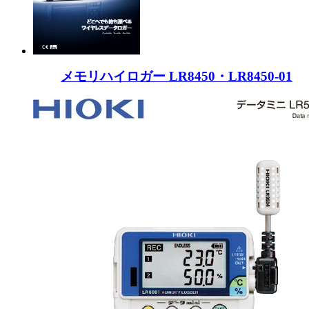
メモリハイロガー LR8450・LR8450-01