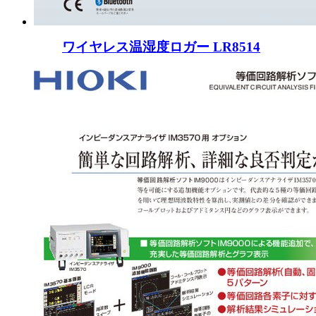
ワイヤレス温湿度ロガー LR8514