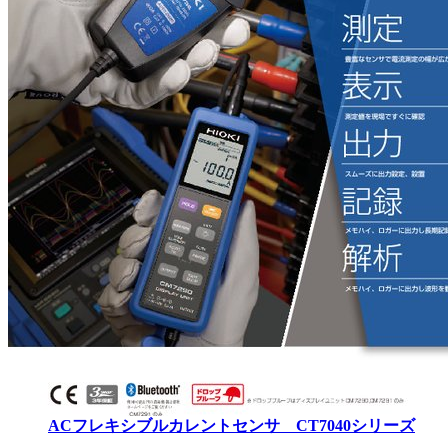
ACフレキシブルカレントセンサ CT7040シリーズ