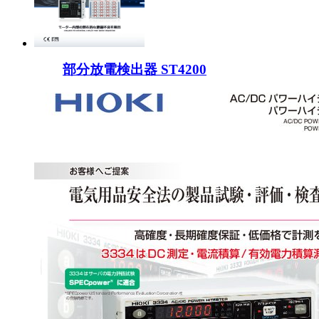
部分放電検出器 ST4200