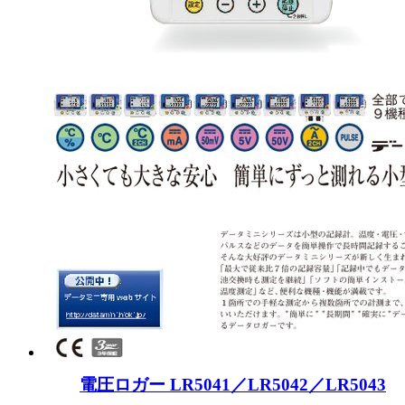
電圧ロガー LR5041／LR5042／LR5043