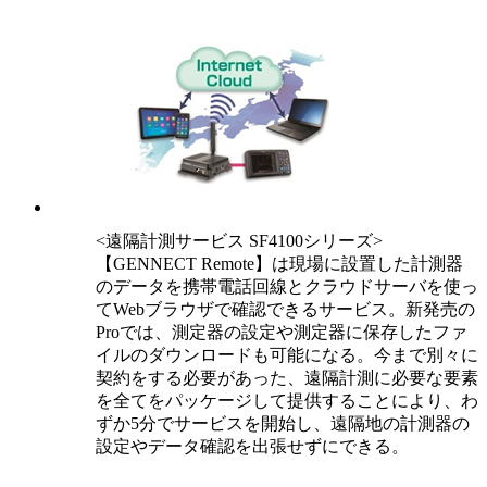
<遠隔計測サービス SF4100シリーズ>
【GENNECT Remote】は現場に設置した計測器
のデータを携帯電話回線とクラウドサーバを使っ
てWebブラウザで確認できるサービス。新発売の
Proでは、測定器の設定や測定器に保存したファ
イルのダウンロードも可能になる。今まで別々に
契約をする必要があった、遠隔計測に必要な要素
を全てをパッケージして提供することにより、わ
ずか5分でサービスを開始し、遠隔地の計測器の
設定やデータ確認を出張せずにできる。