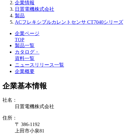
企業情報
日置電機株式会社
製品
ACフレキシブルカレントセンサ CT7040シリーズ
企業ページ
TOP
製品一覧
カタログ・
資料一覧
ニュースリリース一覧
企業概要
企業基本情報
社名：
日置電機株式会社
住所：
〒 386-1192
上田市小泉81