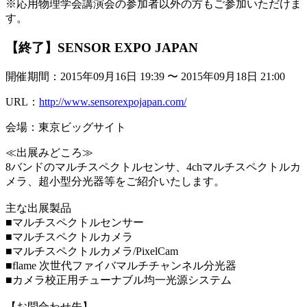
※応用物理学会講演会の参加者以外の方もご参加いただけま
す。
【終了】SENSOR EXPO JAPAN
開催期間：2015年09月16日 19:39 〜 2015年09月18日 21:00
URL：
http://www.sensorexpojapan.com/
会場：東京ビッグサイト
≪出展みどころ≫
8バンドのマルチスペクトルセンサ、4chマルチスペクトルカ
メラ、超小型分光器等をご紹介いたします。
主な出展製品
■マルチスペクトルセンサー
■マルチスペクトルカメラ
■マルチスペクトルカメラ/PixelCam
■flame 次世代ファイバマルチチャンネル分光器
■カメラ校正用チューナブル均一光源システム
【お問合わせ先】