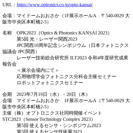
URL：
https://www.optronics.co.jp/opto-kansai/
会場：マイドームおおさか（1F展示ホールA 〒540-0029 大
阪市中央区本町橋2-5）
名称 OPK2023（Optics & Photonics KANSAI 2023）
第5回 光・レーザー関西2023
JPC関西10周年記念シンポジウム（日本フォトニクス
協議会 JPC関西）
レーザー技術総合研究所 ILT2023 令和4年度研究成果
報告会
＜展示会場内にて＞
応用物理学会フォトニクス分科会主催セミナー
ロボットフォトニクスセミナー
会期 2023年7月19日（水）・20日（木）
会場 マイドームおおさか 1F展示ホールA（〒540-0029 大
阪市中央区本町橋2-5）
主催（株）オプトロニクス社同時開催イベント
STC2023（Sensor Technology Complex 2023）
第5回 使えるセンサ・シンポジウム2023
第5回 使えるセンサ技術展2023