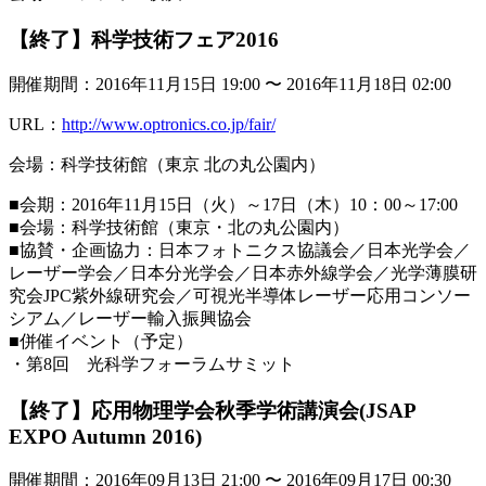
【終了】科学技術フェア2016
開催期間：2016年11月15日 19:00 〜 2016年11月18日 02:00
URL：
http://www.optronics.co.jp/fair/
会場：科学技術館（東京 北の丸公園内）
■会期：2016年11月15日（火）～17日（木）10：00～17:00
■会場：科学技術館（東京・北の丸公園内）
■協賛・企画協力：日本フォトニクス協議会／日本光学会／
レーザー学会／日本分光学会／日本赤外線学会／光学薄膜研
究会JPC紫外線研究会／可視光半導体レーザー応用コンソー
シアム／レーザー輸入振興協会
■併催イベント（予定）
・第8回 光科学フォーラムサミット
【終了】応用物理学会秋季学術講演会(JSAP
EXPO Autumn 2016)
開催期間：2016年09月13日 21:00 〜 2016年09月17日 00:30