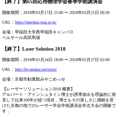
【終了】第65回応用物理学会春季学術講演会
開催期間：2018年03月17日 21:00 〜 2018年03月21日 00:30
URL：
https://meeting.jsap.or.jp/
会場：早稲田大学⻄早稲田キャンパス
ベルサール高田馬場
【終了】Laser Solution 2018
開催期間：2018年01月24日 18:00 〜 2018年01月27日 02:00
URL：
http://lsj-nenkai.net/expo/
会場：京都市勧業館みやこめっせ
【レーザーソリューション2018 概要】
アルバート・アインシュタイン博士が誘導放出を理論的に発
見して以来100年が経つ現在，博士もその美しさに感銘を受
けた京都の地でのレーザー学会学術講演会年次大会の開催で
す．