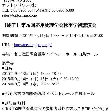
オプトシリウス(株)
TEL：03-5963-6377／FAX：03-5963-6388
sales@optosirius.co.jp
【終了】第76回応用物理学会秋季学術講演会
開催期間：2015年09月13日 19:38 〜 2015年09月16日 21:00
URL：
http://meeting.jsap.or.jp/
会場：名古屋国際会議場：イベントホール 白鳥ホール
展示会
■日時
2015年 9月13日（日）13:00- 18:00
2015年 9月14日（月）15日（火）9:30- 18:00
2015年 9月16日（水）9:30- 15:30
■会場 名古屋国際会議場 イベントホール 白鳥ホール
■参加費 無料
※応用物理学会講演会の参加者以外の方もご参加いただけま