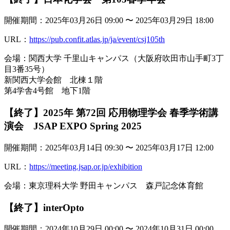
開催期間：2025年03月26日 09:00 〜 2025年03月29日 18:00
URL：
https://pub.confit.atlas.jp/ja/event/csj105th
会場：関西大学 千里山キャンパス（大阪府吹田市山手町3丁
目3番35号）
新関西大学会館 北棟１階
第4学舎4号館 地下1階
【終了】2025年 第72回 応用物理学会 春季学術講
演会 JSAP EXPO Spring 2025
開催期間：2025年03月14日 09:30 〜 2025年03月17日 12:00
URL：
https://meeting.jsap.or.jp/exhibition
会場：東京理科大学 野田キャンパス 森戸記念体育館
【終了】interOpto
開催期間：2024年10月29日 00:00 〜 2024年10月31日 00:00