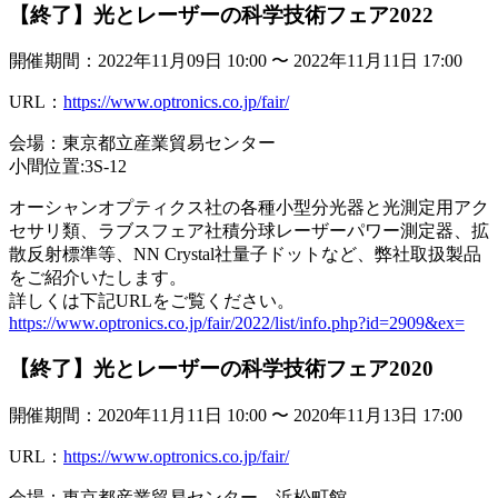
【終了】光とレーザーの科学技術フェア2022
開催期間：2022年11月09日 10:00 〜 2022年11月11日 17:00
URL：
https://www.optronics.co.jp/fair/
会場：東京都立産業貿易センター
小間位置:3S-12
オーシャンオプティクス社の各種小型分光器と光測定用アク
セサリ類、ラブスフェア社積分球レーザーパワー測定器、拡
散反射標準等、NN Crystal社量子ドットなど、弊社取扱製品
をご紹介いたします。
詳しくは下記URLをご覧ください。
https://www.optronics.co.jp/fair/2022/list/info.php?id=2909&ex=
【終了】光とレーザーの科学技術フェア2020
開催期間：2020年11月11日 10:00 〜 2020年11月13日 17:00
URL：
https://www.optronics.co.jp/fair/
会場：東京都産業貿易センター 浜松町館