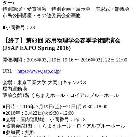
ター)
特別講演・受賞講演・特別企画・展示会・表彰式・懇親会・
市民公開講座・その他委員会企画他
■小間番号：23
【終了】第63回 応用物理学会春季学術講演会
(JSAP EXPO Spring 2016)
開催期間：2016年03月19日 19:16 〜 2016年03月22日 21:00
URL：
https://www.jsap.or.jp/
会場：東京工業大学 大岡山キャンパス
屋内運動場
蔵前会館1階 くらまえホール・ロイアルブルーホール
■日時：2016年 3月19日(土)〜21日(月)9:30 - 18:00
■2016年：3月22日(火)9:30 - 12:00
■会場：屋内運動場 小間番号：Pp-18
■蔵前会館1階：くらまえホール・ロイアルブルーホール
■参加費：無料