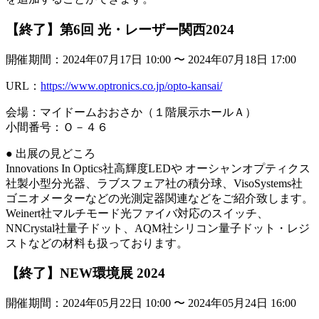
【終了】第6回 光・レーザー関西2024
開催期間：2024年07月17日 10:00 〜 2024年07月18日 17:00
URL：
https://www.optronics.co.jp/opto-kansai/
会場：マイドームおおさか（１階展示ホールＡ）
小間番号：Ｏ－４６
● 出展の見どころ
Innovations In Optics社高輝度LEDや オーシャンオプティクス
社製小型分光器、ラブスフェア社の積分球、VisoSystems社
ゴニオメーターなどの光測定器関連などをご紹介致します。
Weinert社マルチモード光ファイバ対応のスイッチ、
NNCrystal社量子ドット、AQM社シリコン量子ドット・レジ
ストなどの材料も扱っております。
【終了】NEW環境展 2024
開催期間：2024年05月22日 10:00 〜 2024年05月24日 16:00