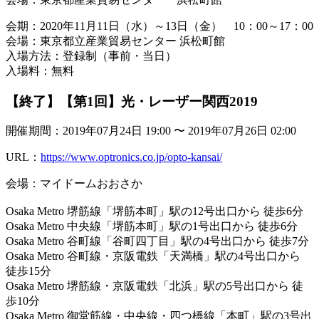
会期：2020年11月11日（水）～13日（金） 10：00～17：00
会場：東京都立産業貿易センター 浜松町館
入場方法：登録制（事前・当日）
入場料：無料
【終了】【第1回】光・レーザー関西2019
開催期間：2019年07月24日 19:00 〜 2019年07月26日 02:00
URL：
https://www.optronics.co.jp/opto-kansai/
会場：マイドームおおさか
Osaka Metro 堺筋線「堺筋本町」駅の12号出口から 徒歩6分
Osaka Metro 中央線「堺筋本町」駅の1号出口から 徒歩6分
Osaka Metro 谷町線「谷町四丁目」駅の4号出口から 徒歩7分
Osaka Metro 谷町線・京阪電鉄「天満橋」駅の4号出口から
徒歩15分
Osaka Metro 堺筋線・京阪電鉄「北浜」駅の5号出口から 徒
歩10分
Osaka Metro 御堂筋線・中央線・四つ橋線「本町」駅の3号出