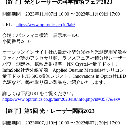
【終了】光とレーザーの科学技術フェア2023
開催期間：2023年11月07日 10:00 〜 2023年11月09日 17:00
URL：
https://www.optronics.co.jp/fair/
会場：パシフィコ横浜 展示ホールC
小間番号:S-10
オーシャンインサイト社の最新小型分光器と光測定用光源や
ファイバ等のアクセサリ類、ラブスフェア社積分球レーザー
パワー測定器、拡散反射標準、NN Crystal社量子ドット、
InfraSolid社赤外線光源、Applied Quatum Materials社シリコン
量子ドット/H-SiOx粉体レジスト、Innovations In Optics社LED
光源など、弊社取り扱い製品をご紹介いたします。
詳しくは下記URLをご覧ください。
https://www.optronics.co.jp/fair/2023/list/info.php?id=3577&ex=
【終了】第5回 光・レーザー関西2023
開催期間：2023年07月19日 10:00 〜 2023年07月20日 17:00