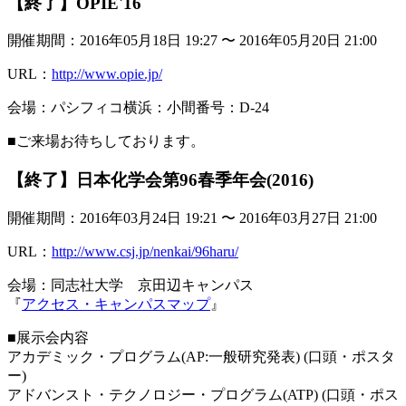
【終了】OPIE'16
開催期間：2016年05月18日 19:27 〜 2016年05月20日 21:00
URL：
http://www.opie.jp/
会場：パシフィコ横浜：小間番号：D-24
■ご来場お待ちしております。
【終了】日本化学会第96春季年会(2016)
開催期間：2016年03月24日 19:21 〜 2016年03月27日 21:00
URL：
http://www.csj.jp/nenkai/96haru/
会場：同志社大学 京田辺キャンパス
『
アクセス・キャンパスマップ
』
■展示会内容
アカデミック・プログラム(AP:一般研究発表) (口頭・ポスタ
ー)
アドバンスト・テクノロジー・プログラム(ATP) (口頭・ポス