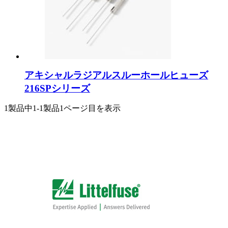
アキシャルラジアルスルーホールヒューズ
216SPシリーズ
1製品中
1-1製品
1ページ目を表示