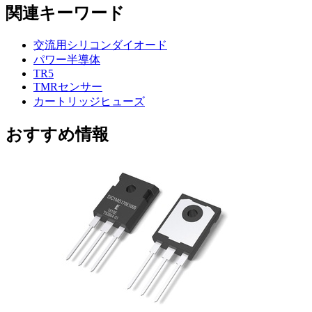
関連キーワード
交流用シリコンダイオード
パワー半導体
TR5
TMRセンサー
カートリッジヒューズ
おすすめ情報