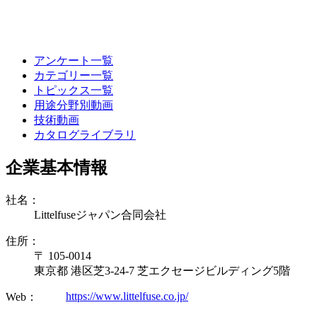
アンケート一覧
カテゴリー一覧
トピックス一覧
用途分野別動画
技術動画
カタログライブラリ
企業基本情報
社名：
Littelfuseジャパン合同会社
住所：
〒 105-0014
東京都 港区芝3-24-7 芝エクセージビルディング5階
https://www.littelfuse.co.jp/
Web：