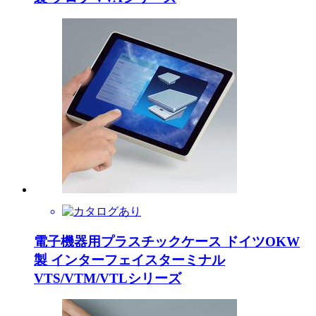
電子機器用プラスチックケース ドイツOKW
製 インターフェイスターミナル
VTS/VTM/VTLシリーズ