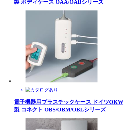
製 ボディケース OAA/OABシリーズ
電子機器用プラスチックケース ドイツOKW
製 コネクト OBS/OBM/OBLシリーズ