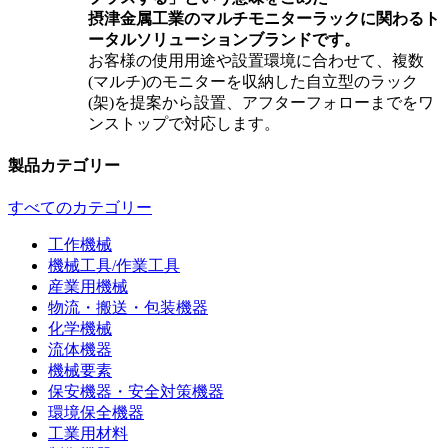
摂津金属工業のマルチモニターラックに関わるト
ータルソリューションブランドです。
お客様の使用用途や設置環境に合わせて、複数
(マルチ)のモニターを収納した自立型のラック
(架)を提案から設置、アフターフォローまでをワ
ンストップで対応します。
製品カテゴリー
すべてのカテゴリー
工作機械
機械工具/作業工具
産業用機械
物流・搬送・包装機器
化学機械
流体機器
機械要素
保安機器・安全対策機器
環境保全機器
工業用材料