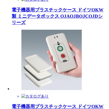
電子機器用プラスチックケース ドイツOKW
製 ミニデータボックス OJAOJBOJCOJDシ
リーズ
電子機器用プラスチックケース ドイツOKW