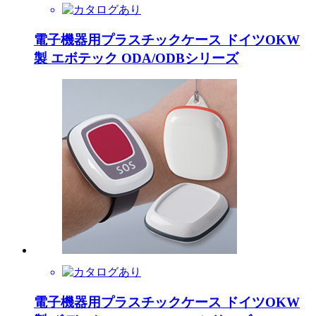
電子機器用プラスチックケース ドイツOKW
製 エボテック ODA/ODBシリーズ
電子機器用プラスチックケース ドイツOKW