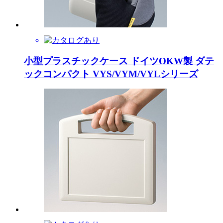
小型プラスチックケース ドイツOKW製 ダテ
ックコンパクト VYS/VYM/VYLシリーズ