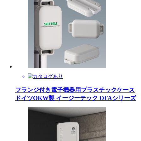
フランジ付き電子機器用プラスチックケース
ドイツOKW製 イージーテック OFAシリーズ