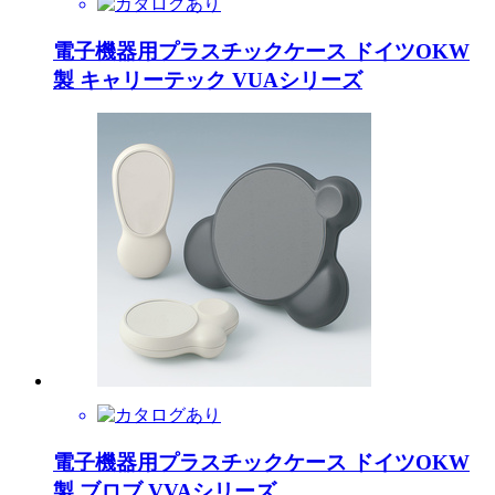
電子機器用プラスチックケース ドイツOKW
製 キャリーテック VUAシリーズ
電子機器用プラスチックケース ドイツOKW
製 ブロブ VVAシリーズ