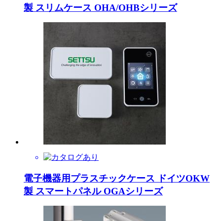
製 スリムケース OHA/OHBシリーズ
電子機器用プラスチックケース ドイツOKW
製 スマートパネル OGAシリーズ