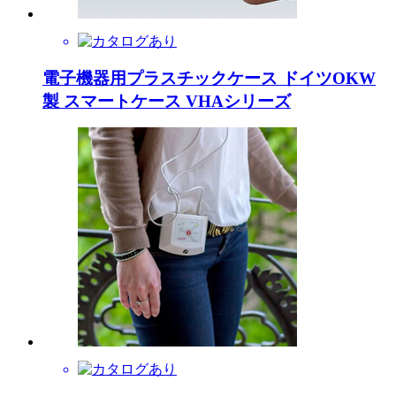
電子機器用プラスチックケース ドイツOKW
製 スマートケース VHAシリーズ