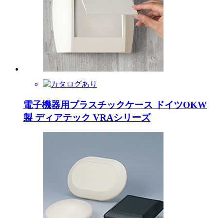
電子機器用プラスチックケース ドイツOKW
製 ディアテック VRAシリーズ