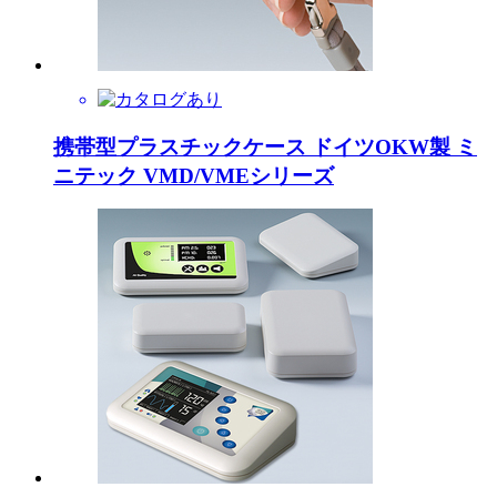
携帯型プラスチックケース ドイツOKW製 ミ
ニテック VMD/VMEシリーズ