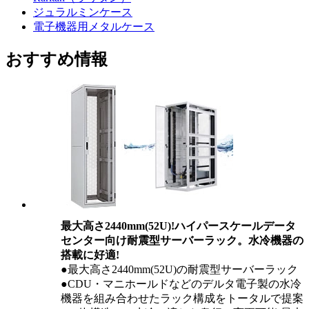
ジュラルミンケース
電子機器用メタルケース
おすすめ情報
最大高さ2440mm(52U)!ハイパースケールデータ
センター向け耐震型サーバーラック。水冷機器の
搭載に好適!
●最大高さ2440mm(52U)の耐震型サーバーラック
●CDU・マニホールドなどのデルタ電子製の水冷
機器を組み合わせたラック構成をトータルで提案