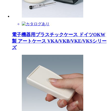
電子機器用プラスチックケース ドイツOKW
製 アートケース VKA/VKB/VKE/VKSシリー
ズ