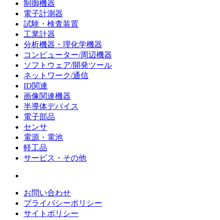
制御機器
電子計測器
試験・検査装置
工業計器
分析機器・理化学機器
コンピューター/周辺機器
ソフトウェア/開発ツール
ネットワーク/通信
ID関連
画像関連機器
半導体デバイス
電子部品
センサ
電源・電池
軽工品
サービス・その他
お問い合わせ
プライバシーポリシー
サイトポリシー