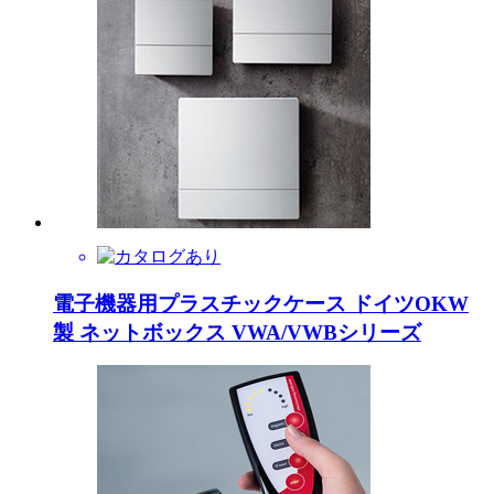
電子機器用プラスチックケース ドイツOKW
製 ネットボックス VWA/VWBシリーズ