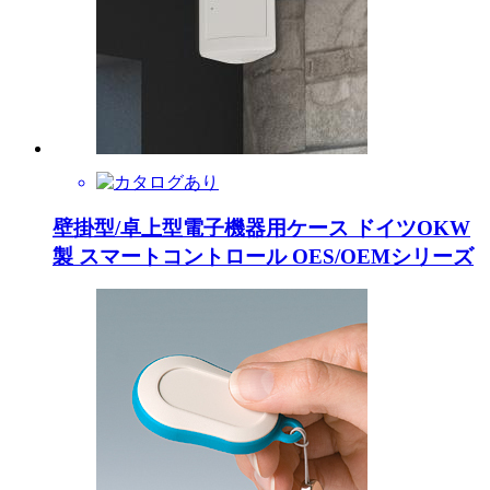
壁掛型/卓上型電子機器用ケース ドイツOKW
製 スマートコントロール OES/OEMシリーズ