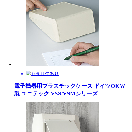
電子機器用プラスチックケース ドイツOKW
製 ユニテック VSS/VSMシリーズ