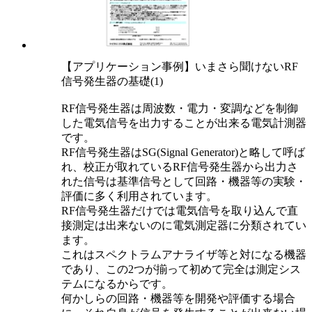
【アプリケーション事例】いまさら聞けないRF
信号発生器の基礎(1)
RF信号発生器は周波数・電力・変調などを制御
した電気信号を出力することが出来る電気計測器
です。
RF信号発生器はSG(Signal Generator)と略して呼ば
れ、校正が取れているRF信号発生器から出力さ
れた信号は基準信号として回路・機器等の実験・
評価に多く利用されています。
RF信号発生器だけでは電気信号を取り込んで直
接測定は出来ないのに電気測定器に分類されてい
ます。
これはスペクトラムアナライザ等と対になる機器
であり、この2つが揃って初めて完全は測定シス
テムになるからです。
何かしらの回路・機器等を開発や評価する場合