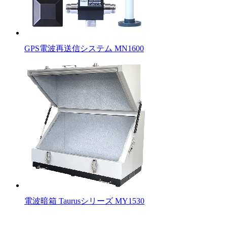
GPS電波再送信システム MN1600
電波暗箱 Taurusシリーズ MY1530