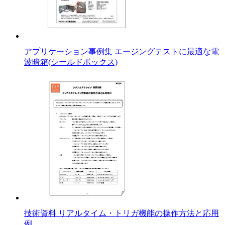
アプリケーション事例集 エージングテストに最適な電
波暗箱(シールドボックス)
技術資料 リアルタイム・トリガ機能の操作方法と応用
例