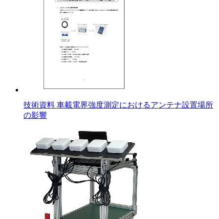
技術資料 車載電界強度測定におけるアンテナ設置場所
の影響