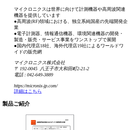
マイクロニクスは世界に向けて計測機器や高周波関連
機器を提供しています
●高周波(RF)領域における、独立系純国産の先端開発企
業
●電子計測器、情報通信機器、環境関連機器の開発・
製造・販売・サービス事業をワンストップで展開
●国内代理店18社、海外代理店19社によるワールドワ
イドの販売網
マイクロニクス株式会社
〒 192-0045 八王子市大和田町2-21-2
電話 : 042-649-3889
https://micronix-jp.com/
詳細はこちら
製品ご紹介