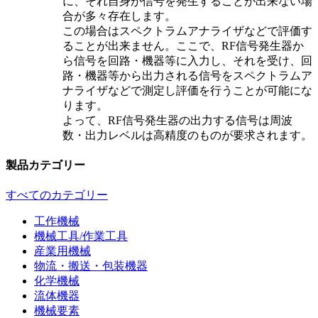
に、それ自身が信号を発生することが出来ない場
合が多々存在します。
この場合はスペクトラムアナライザなどで評価す
ることが出来ません。ここで、RF信号発生器か
ら信号を回路・機器等に入力し、それを受け、回
路・機器等から出力される信号をスペクトラムア
ナライザなどで測定し評価を行うことが可能にな
ります。
よって、RF信号発生器の出力する信号は周波
数・出力レベルは高精度のものが要求されます。
製品カテゴリー
すべてのカテゴリー
工作機械
機械工具/作業工具
産業用機械
物流・搬送・包装機器
化学機械
流体機器
機械要素