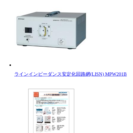
ラインインピーダンス安定化回路網(LISN) MPW201B