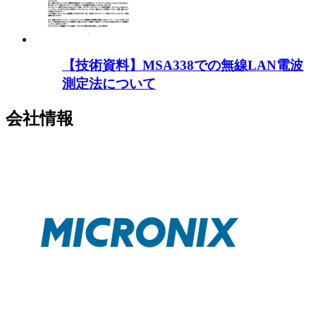
【技術資料】MSA338での無線LAN電波
測定法について
会社情報