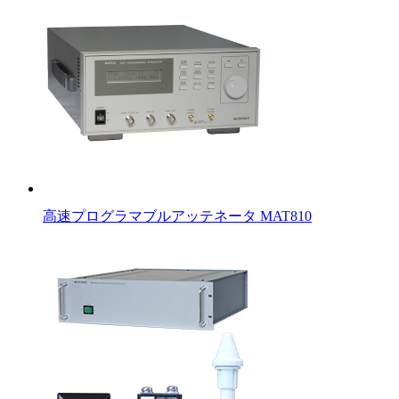
高速プログラマブルアッテネータ MAT810