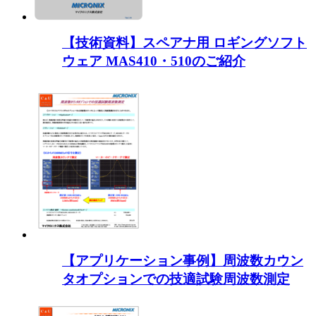
【技術資料】スペアナ用 ロギングソフト
ウェア MAS410・510のご紹介
【アプリケーション事例】周波数カウン
タオプションでの技適試験周波数測定