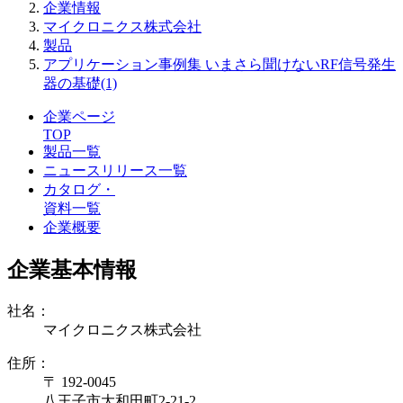
企業情報
マイクロニクス株式会社
製品
アプリケーション事例集 いまさら聞けないRF信号発生
器の基礎(1)
企業ページ
TOP
製品一覧
ニュースリリース一覧
カタログ・
資料一覧
企業概要
企業基本情報
社名：
マイクロニクス株式会社
住所：
〒 192-0045
八王子市大和田町2-21-2