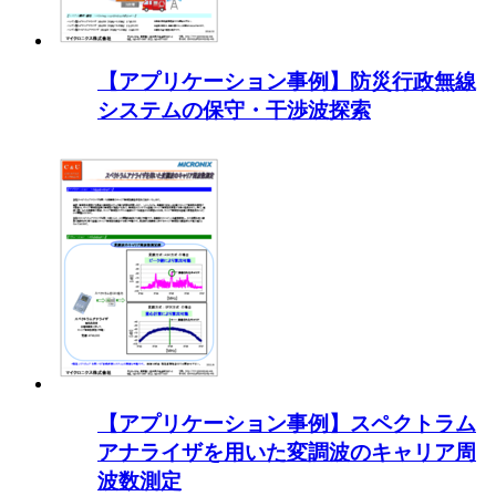
【アプリケーション事例】防災行政無線
システムの保守・干渉波探索
【アプリケーション事例】スペクトラム
アナライザを用いた変調波のキャリア周
波数測定