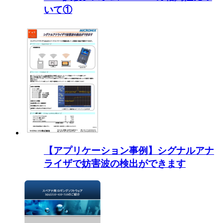
いて①
【アプリケーション事例】シグナルアナ
ライザで妨害波の検出ができます