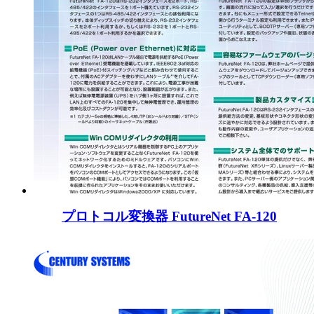
プロトコル変換器 FutureNet FA-120