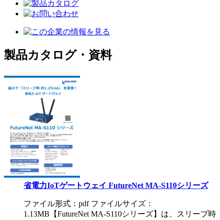
製品カタログ・資料
省電力IoTゲートウェイ FutureNet MA-S110シリーズ
ファイル形式：pdf ファイルサイズ：
1.13MB
【FutureNet MA-S110シリーズ】は、スリープ時