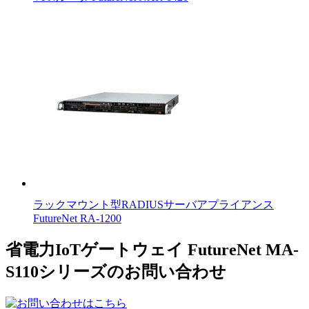
ラックマウント型RADIUSサーバアプライアンス
FutureNet RA-1200
省電力IoTゲートウェイ FutureNet MA-
S110シリーズのお問い合わせ