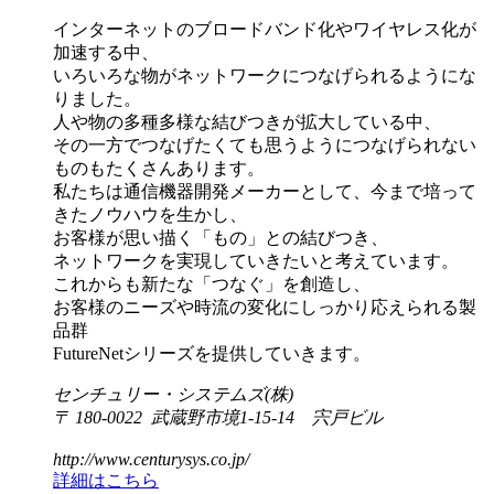
インターネットのブロードバンド化やワイヤレス化が
加速する中、
いろいろな物がネットワークにつなげられるようにな
りました。
人や物の多種多様な結びつきが拡大している中、
その一方でつなげたくても思うようにつなげられない
ものもたくさんあります。
私たちは通信機器開発メーカーとして、今まで培って
きたノウハウを生かし、
お客様が思い描く「もの」との結びつき、
ネットワークを実現していきたいと考えています。
これからも新たな「つなぐ」を創造し、
お客様のニーズや時流の変化にしっかり応えられる製
品群
FutureNetシリーズを提供していきます。
センチュリー・システムズ(株)
〒 180-0022 武蔵野市境1-15-14 宍戸ビル
http://www.centurysys.co.jp/
詳細はこちら