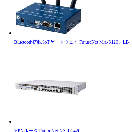
Bluetooth搭載 IoTゲートウェイ FutureNet MA-S120／LB
VPNルータ FutureNet NXR-1420