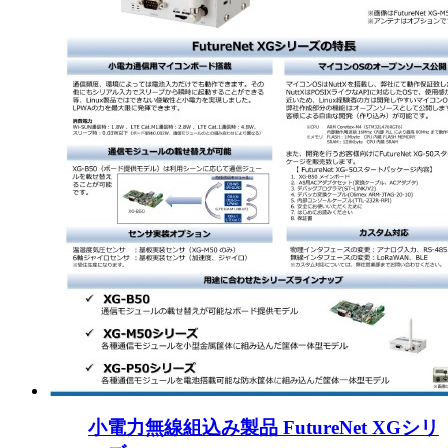
小電力無線組込み製品 FutureNet XGシリ