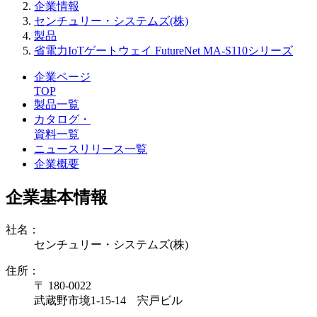
企業情報
センチュリー・システムズ(株)
製品
省電力IoTゲートウェイ FutureNet MA-S110シリーズ
企業ページ
TOP
製品一覧
カタログ・
資料一覧
ニュースリリース一覧
企業概要
企業基本情報
社名：
センチュリー・システムズ(株)
住所：
〒 180-0022
武蔵野市境1-15-14 宍戸ビル