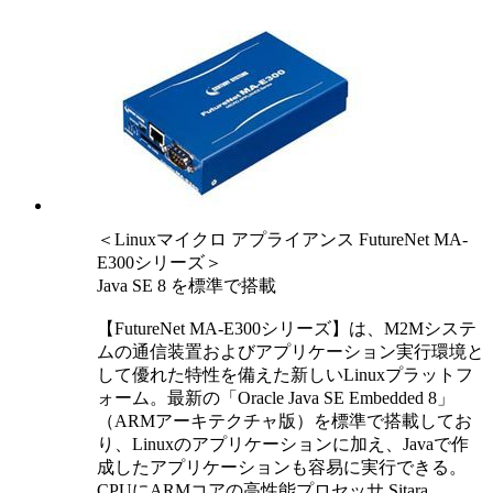
＜Linuxマイクロ アプライアンス FutureNet MA-
E300シリーズ＞
Java SE 8 を標準で搭載
【FutureNet MA-E300シリーズ】は、M2Mシステ
ムの通信装置およびアプリケーション実行環境と
して優れた特性を備えた新しいLinuxプラットフ
ォーム。最新の「Oracle Java SE Embedded 8」
（ARMアーキテクチャ版）を標準で搭載してお
り、Linuxのアプリケーションに加え、Javaで作
成したアプリケーションも容易に実行できる。
CPUにARMコアの高性能プロセッサ Sitara