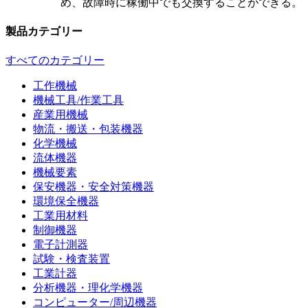
め、故障時に稼働中でも交換することができる。
製品カテゴリー
すべてのカテゴリー
工作機械
機械工具/作業工具
産業用機械
物流・搬送・包装機器
化学機械
流体機器
機械要素
保安機器・安全対策機器
環境保全機器
工業用材料
制御機器
電子計測器
試験・検査装置
工業計器
分析機器・理化学機器
コンピューター/周辺機器