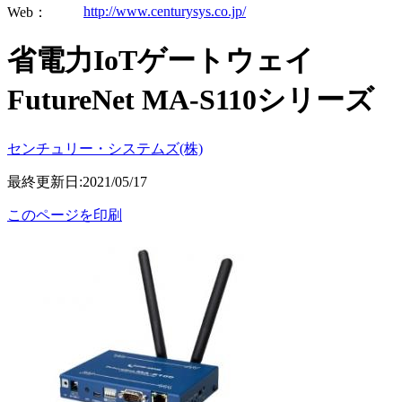
http://www.centurysys.co.jp/
Web：
省電力IoTゲートウェイ
FutureNet MA-S110シリーズ
センチュリー・システムズ(株)
最終更新日:2021/05/17
このページを印刷