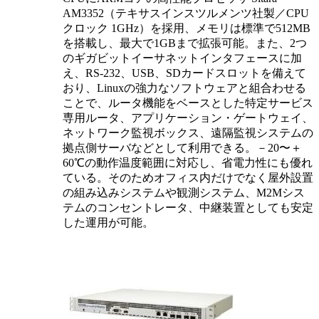
AM3352（テキサスインスツルメンツ社製／CPU
クロック 1GHz）を採用、メモリは標準で512MB
を搭載し、最大で1GBまで拡張可能。また、2つ
のギガビットイーサネットインタフェースに加
え、RS-232、USB、SDカードスロットを備えて
おり、Linuxの強力なソフトウェアと組合わせる
ことで、ルータ機能をベースとした特定サービス
専用ルータ、アプリケーション・ゲートウェイ、
ネットワーク監視ボックス、遠隔監視システムの
拠点側サーバなどとして利用できる。－20〜＋
60℃の動作温度範囲に対応し、省電力性にも優れ
ている。そのためオフィス内だけでなく屋外設置
の組み込みシステムや観測システム、M2Mシス
テムのコンセントレータ、中継装置としても安定
した運用が可能。