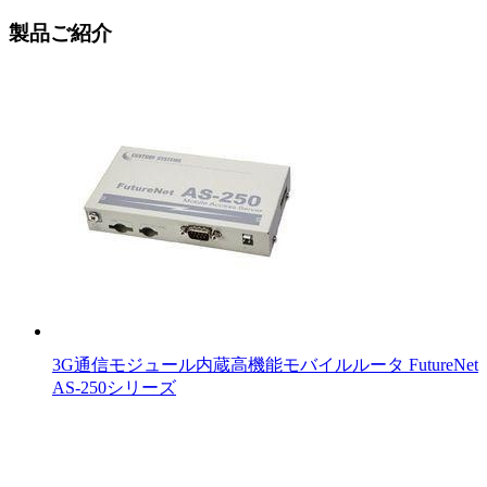
製品ご紹介
3G通信モジュール内蔵高機能モバイルルータ FutureNet
AS-250シリーズ