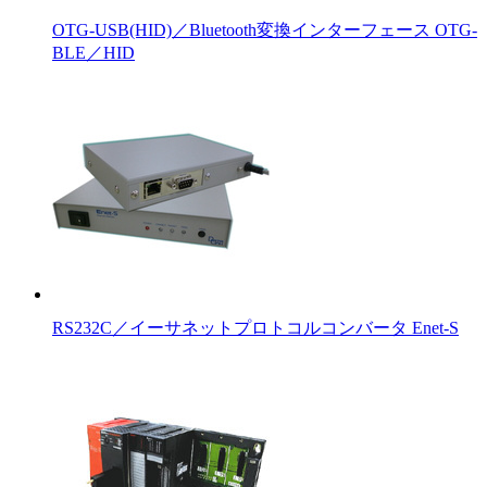
OTG-USB(HID)／Bluetooth変換インターフェース OTG-
BLE／HID
RS232C／イーサネットプロトコルコンバータ Enet-S