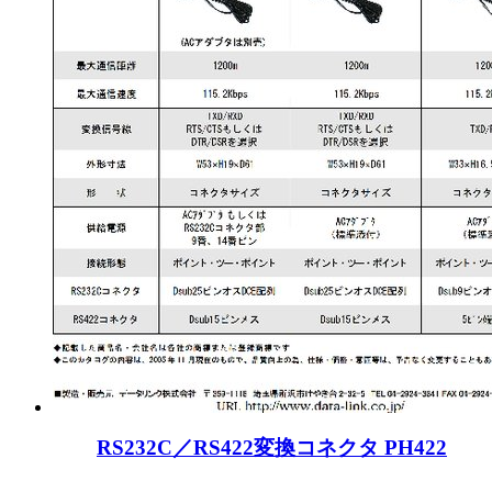
RS232C／RS422変換コネクタ PH422