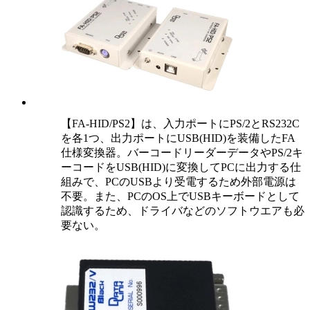
【FA-HID/PS2】は、入力ポートにPS/2とRS232C
を各1つ、出力ポートにUSB(HID)を装備したFA
仕様変換器。バーコードリーダーデータやPS/2キ
ーコードをUSB(HID)に変換してPCに出力する仕
組みで、PCのUSBより受電するため外部電源は
不要。また、PCのOS上でUSBキーボードとして
認識するため、ドライバなどのソフトウエアも必
要ない。