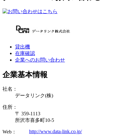
貸出機
在庫確認
企業へのお問い合わせ
企業基本情報
社名：
データリンク(株)
住所：
〒 359-1113
所沢市喜多町10-5
http://www.data-link.co.jp/
Web：