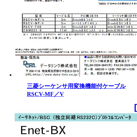
三菱シーケンサ用変換機能付ケーブル
RSCV-MF／V