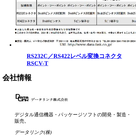
RS232C／RS422レベル変換コネクタ
RSCV-T
会社情報
デジタル通信機器・パッケージソフトの開発・製造・
販売。
データリンク(株)