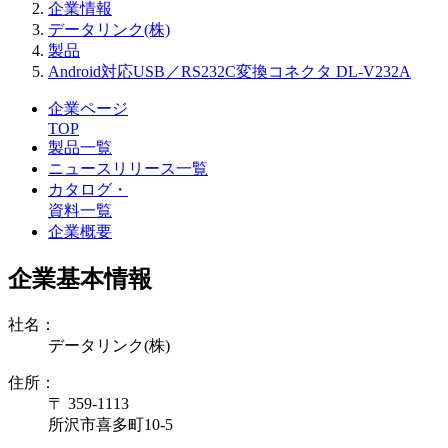
企業情報
データリンク(株)
製品
Android対応USB／RS232C変換コネクタ DL-V232A
企業ページ
TOP
製品一覧
ニュースリリース一覧
カタログ・
資料一覧
企業概要
企業基本情報
社名：
データリンク(株)
住所：
〒 359-1113
所沢市喜多町10-5