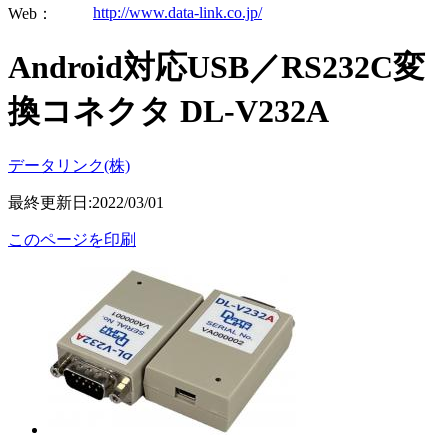
http://www.data-link.co.jp/
Web：
Android対応USB／RS232C変
換コネクタ DL-V232A
データリンク(株)
最終更新日:2022/03/01
このページを印刷