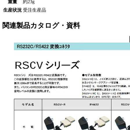
重量
約23g
生産状況
受注生産品
関連製品カタログ・資料