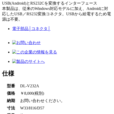
USB(Android)とRS232Cを変換するインターフェース
本製品は、従来のWindows対応モデルに加え、Androidに対
応したUSB／RS232変換コネクタ。USBから給電するため電
源は不要。
電子部品
│
コネクタ
│
仕様
型番
DL-V232A
価格
￥8,000(税別)
納期
お問い合わせください。
寸法
W33/H16/D57