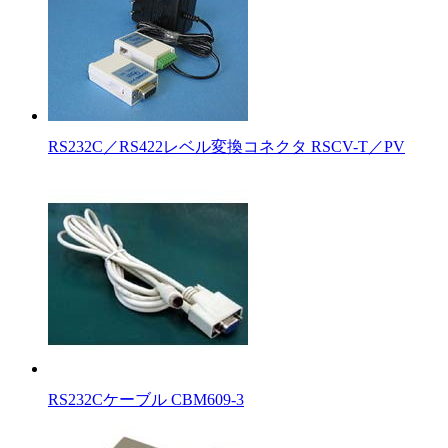
RS232C／RS422レベル変換コネクタ RSCV-T／PV
RS232Cケーブル CBM609-3