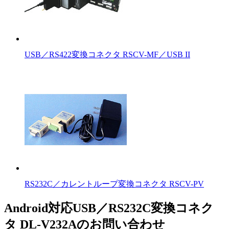
USB／RS422変換コネクタ RSCV-MF／USB II
RS232C／カレントループ変換コネクタ RSCV-PV
Android対応USB／RS232C変換コネク
タ DL-V232Aのお問い合わせ