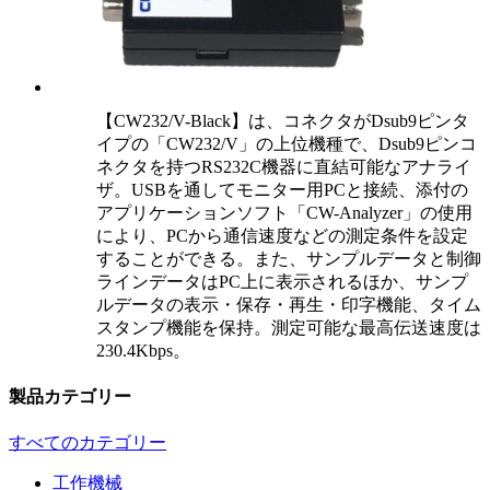
【CW232/V-Black】は、コネクタがDsub9ピンタ
イプの「CW232/V」の上位機種で、Dsub9ピンコ
ネクタを持つRS232C機器に直結可能なアナライ
ザ。USBを通してモニター用PCと接続、添付の
アプリケーションソフト「CW-Analyzer」の使用
により、PCから通信速度などの測定条件を設定
することができる。また、サンプルデータと制御
ラインデータはPC上に表示されるほか、サンプ
ルデータの表示・保存・再生・印字機能、タイム
スタンプ機能を保持。測定可能な最高伝送速度は
230.4Kbps。
製品カテゴリー
すべてのカテゴリー
工作機械