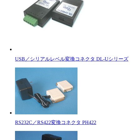
USB／シリアルレベル変換コネクタ DL-Uシリーズ
RS232C／RS422変換コネクタ PH422