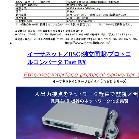
イーサネット／BSC(独立同期)プロトコ
ルコンバータ Enet-BX