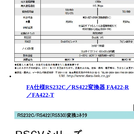
FA仕様RS232C／RS422変換器 FA422-R
／FA422-T