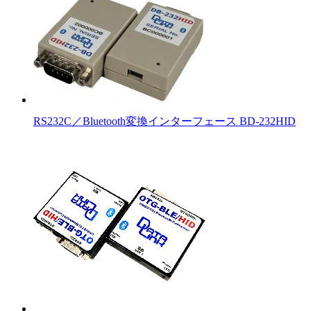
RS232C／Bluetooth変換インターフェース BD-232HID