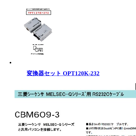
変換器セット OPT120K-232