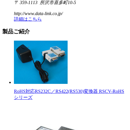
〒 359-1113 所沢市喜多町10-5
http://www.data-link.co.jp/
詳細はこちら
製品ご紹介
RoHS対応RS232C／RS422(RS530)変換器 RSCV-RoHS
シリーズ