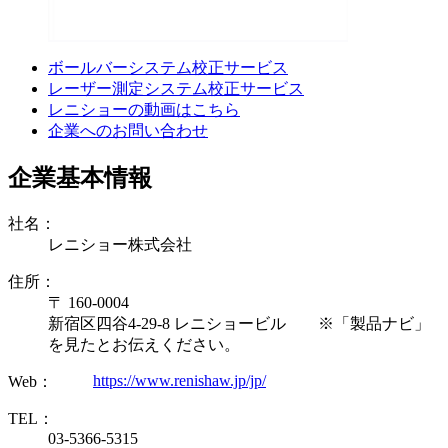
ボールバーシステム校正サービス
レーザー測定システム校正サービス
レニショーの動画はこちら
企業へのお問い合わせ
企業基本情報
社名：
レニショー株式会社
住所：
〒 160-0004
新宿区四谷4-29-8 レニショービル ※「製品ナビ」
を見たとお伝えください。
https://www.renishaw.jp/jp/
Web：
TEL：
03-5366-5315