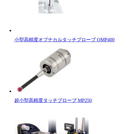
小型高精度オプチカルタッチプローブ OMP400
超小型高精度タッチプローブ MP250