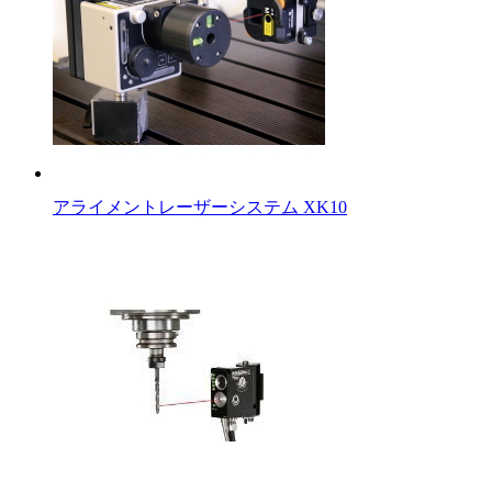
アライメントレーザーシステム XK10