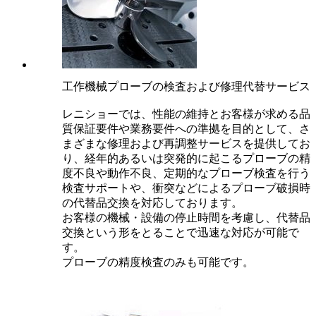
工作機械プローブの検査および修理代替サービス
レニショーでは、性能の維持とお客様が求める品
質保証要件や業務要件への準拠を目的として、さ
まざまな修理および再調整サービスを提供してお
り、経年的あるいは突発的に起こるプローブの精
度不良や動作不良、定期的なプローブ検査を行う
検査サポートや、衝突などによるプローブ破損時
の代替品交換を対応しております。
お客様の機械・設備の停止時間を考慮し、代替品
交換という形をとることで迅速な対応が可能で
す。
プローブの精度検査のみも可能です。