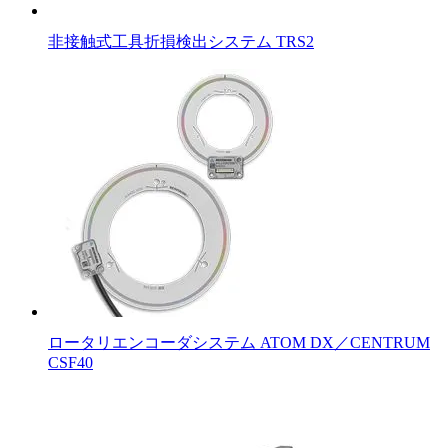
非接触式工具折損検出システム TRS2
ロータリエンコーダシステム ATOM DX／CENTRUM
CSF40