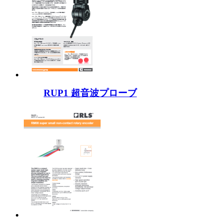
RUP1 超音波プローブ