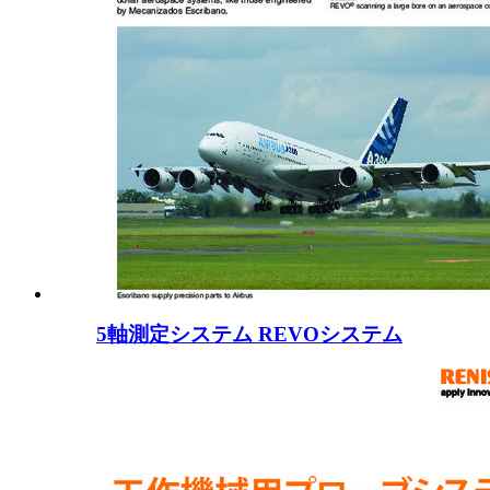
5軸測定システム REVOシステム