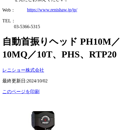
https://www.renishaw.jp/jp/
Web：
TEL：
03-5366-5315
自動首振りヘッド PH10M／
10MQ／10T、PHS、RTP20
レニショー株式会社
最終更新日:2024/10/02
このページを印刷