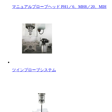
マニュアルプローブヘッド PH1／6、MH8／20、MIH
ツインプローブシステム