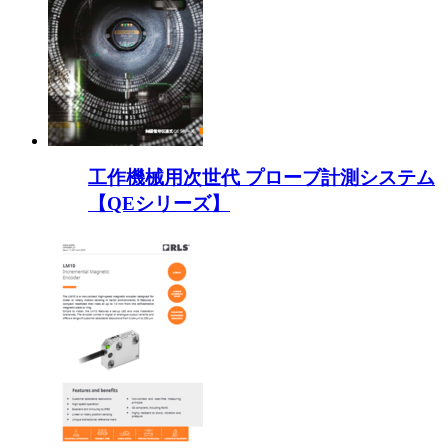
工作機械用次世代 プローブ計測システム
【QEシリーズ】