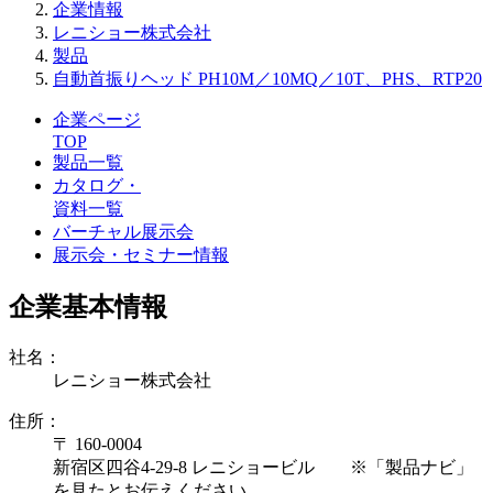
企業情報
レニショー株式会社
製品
自動首振りヘッド PH10M／10MQ／10T、PHS、RTP20
企業ページ
TOP
製品一覧
カタログ・
資料一覧
バーチャル展示会
展示会・セミナー情報
企業基本情報
社名：
レニショー株式会社
住所：
〒 160-0004
新宿区四谷4-29-8 レニショービル ※「製品ナビ」
を見たとお伝えください。