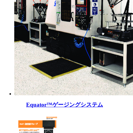
Equator™ゲージングシステム