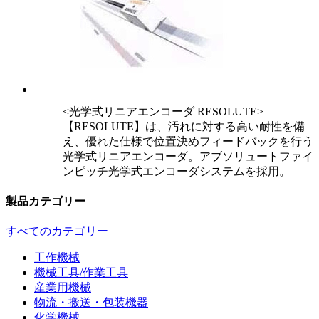
<光学式リニアエンコーダ RESOLUTE>
【RESOLUTE】は、汚れに対する高い耐性を備
え、優れた仕様で位置決めフィードバックを行う
光学式リニアエンコーダ。アブソリュートファイ
ンピッチ光学式エンコーダシステムを採用。
製品カテゴリー
すべてのカテゴリー
工作機械
機械工具/作業工具
産業用機械
物流・搬送・包装機器
化学機械