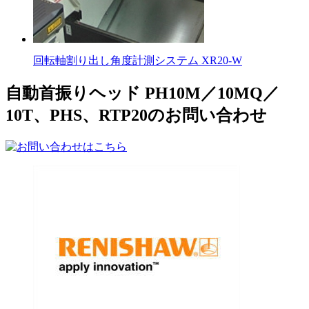
回転軸割り出し角度計測システム XR20-W
自動首振りヘッド PH10M／10MQ／
10T、PHS、RTP20のお問い合わせ