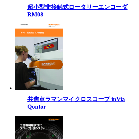
超小型非接触式ロータリーエンコーダ
RM08
共焦点ラマンマイクロスコープ inVia
Qontor