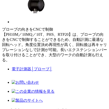
プローブの向きをCNCで制御
【PH10M／10MQ／10T、PHS、RTP20】は、プローブの向
きをCNCで制御することができるため、自動計測に最適な
回転ヘッド。角度位置決め再現性が高く、回転後は再キャリ
ブレーションなしで計測が可能。長いエクステンションバー
を取り付けることができ、大型のワークの自動計測も行え
る。
電子計測器
│
プローブ
│