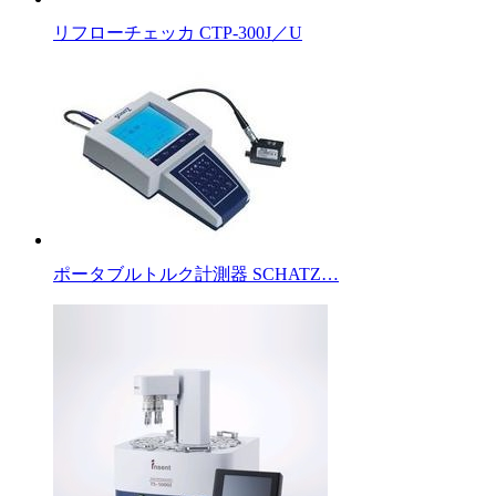
リフローチェッカ CTP-300J／U
ポータブルトルク計測器 SCHATZ…