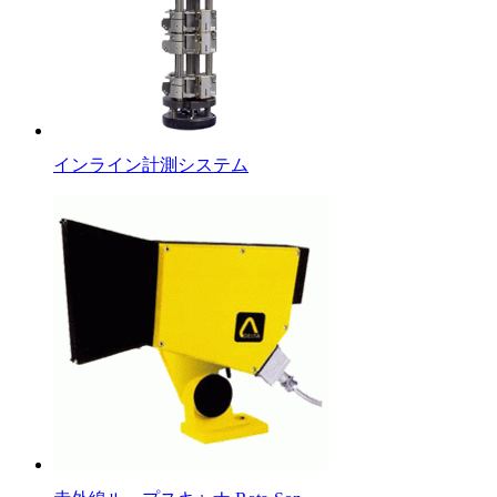
インライン計測システム