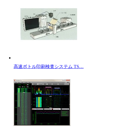
高速ボトル印刷検査システム TS…