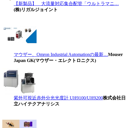
【新製品】 大流量対応集合配管「ウルトラマニ…
(株)リガルジョイント
マウザー、Omron Industrial Automationの最新…
Mouser
Japan GK(マウザー・エレクトロニクス)
紫外可視近赤外分光光度計 UH9100/UH9200
株式会社日
立ハイテクアナリシス