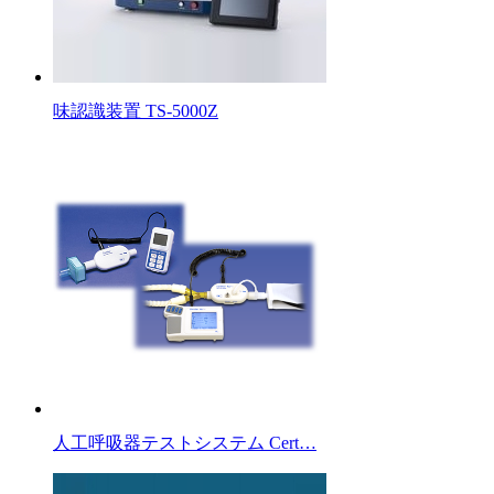
味認識装置 TS-5000Z
人工呼吸器テストシステム Cert…