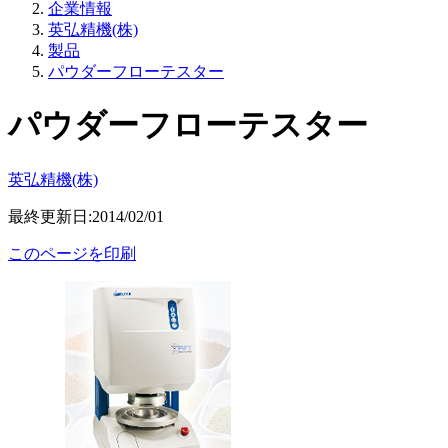
企業情報
英弘精機(株)
製品
パウダーフローテスター
パウダーフローテスター
英弘精機(株)
最終更新日:2014/02/01
このページを印刷