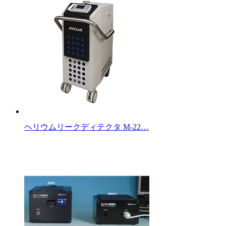
ヘリウムリークディテクタ M-22…