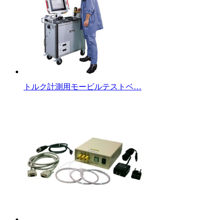
トルク計測用モービルテストベ…