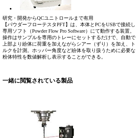
研究・開発からQCユニトロールまで有用
【パウダーフローテスタPFT】は、本体とPCをUSBで接続し
専用ソフト（Powder Flow Pro Software）にて動作する装置。
操作はサンプルを専用のトレーにセットするだけで、自動で
上部より紛体に荷重を加えながらシアー（ずり）を加え、ト
ルクを計測。ホッパー角度など紛体を取り扱うために必要な
粉体特性を数値解析し表示することができる。
一緒に閲覧されている製品