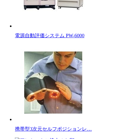
電源自動評価システム PW-6000
携帯型3次元セルフポジションレ…