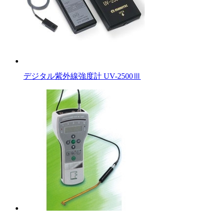
デジタル紫外線強度計 UV-2500Ⅲ