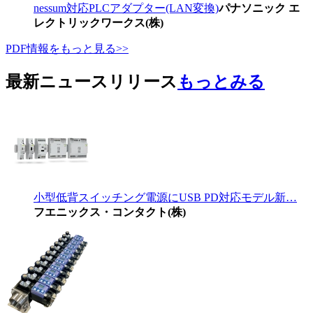
nessum対応PLCアダプター(LAN変換)
パナソニック エ
レクトリックワークス(株)
PDF情報をもっと見る>>
最新ニュースリリース
もっとみる
小型低背スイッチング電源にUSB PD対応モデル新…
フエニックス・コンタクト(株)