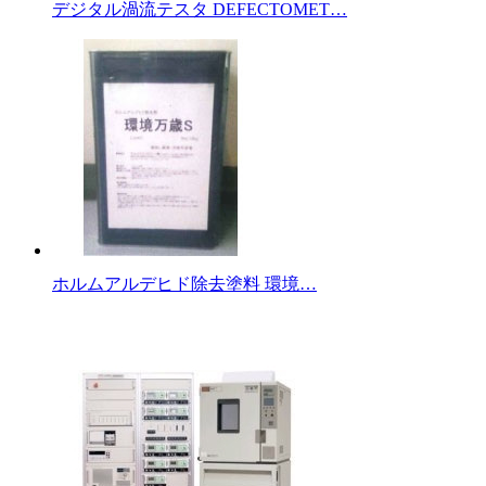
デジタル渦流テスタ DEFECTOMET…
ホルムアルデヒド除去塗料 環境…