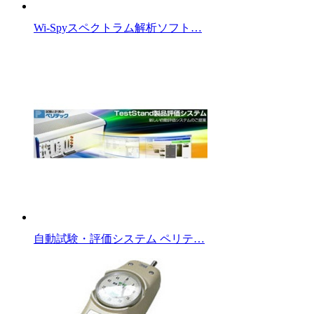
Wi-Spyスペクトラム解析ソフト…
自動試験・評価システム ペリテ…