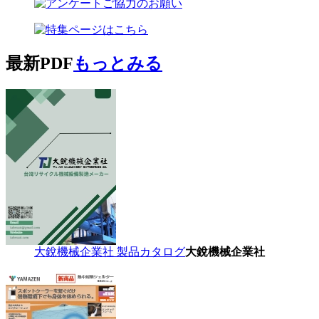
最新PDF
もっとみる
大銳機械企業社 製品カタログ
大銳機械企業社