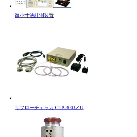
微小寸法計測装置
リフローチェッカ CTP-300J／U