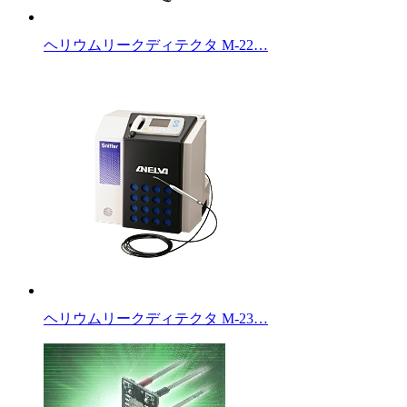
ヘリウムリークディテクタ M-22…
ヘリウムリークディテクタ M-23…