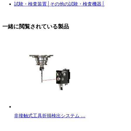
試験・検査装置
│
その他の試験・検査機器
│
一緒に閲覧されている製品
非接触式工具折損検出システム …