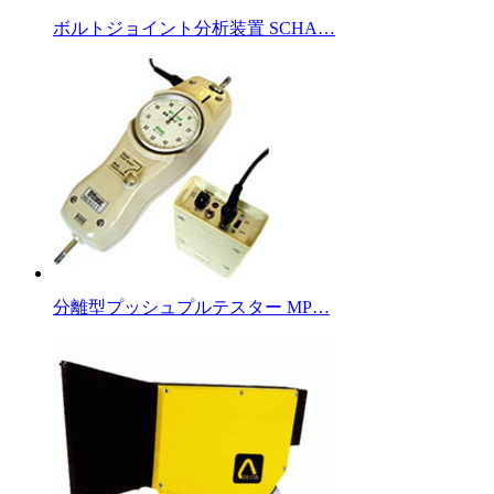
ボルトジョイント分析装置 SCHA…
分離型プッシュプルテスター MP…