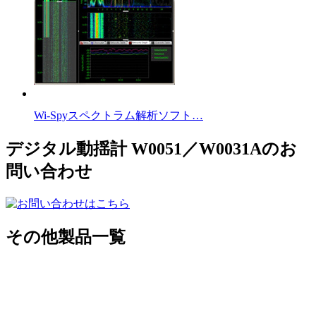
Wi-Spyスペクトラム解析ソフト…
デジタル動揺計 W0051／W0031Aのお
問い合わせ
その他製品一覧