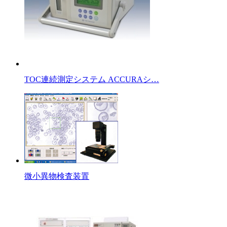
TOC連続測定システム ACCURAシ…
微小異物検査装置