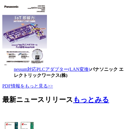
nessum対応PLCアダプター(LAN変換)
パナソニック エ
レクトリックワークス(株)
PDF情報をもっと見る>>
最新ニュースリリース
もっとみる