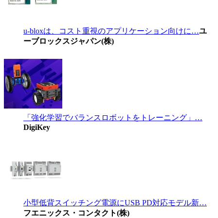
u-bloxは、コスト重視のアプリケーション向けに…
ユ
ーブロックスジャパン(株)
「強化学習でバランスロボットをトレーニング」…
DigiKey
小型低背スイッチング電源にUSB PD対応モデル新…
フエニックス・コンタクト(株)