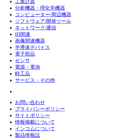
工業計器
分析機器・理化学機器
コンピューター/周辺機器
ソフトウェア/開発ツール
ネットワーク/通信
ID関連
画像関連機器
半導体デバイス
電子部品
センサ
電源・電池
軽工品
サービス・その他
お問い合わせ
プライバシーポリシー
サイトポリシー
情報掲載について
インコムについて
製品情報誌