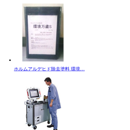
ホルムアルデヒド除去塗料 環境…