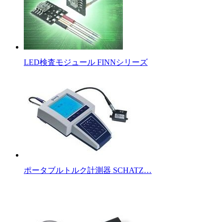
LED検査モジュール FINNシリーズ
ポータブルトルク計測器 SCHATZ…