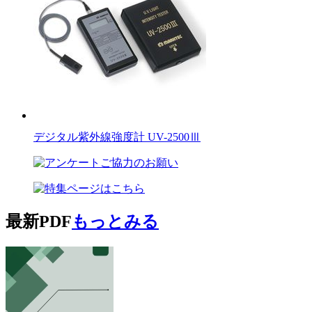
デジタル紫外線強度計 UV-2500Ⅲ
最新PDF
もっとみる