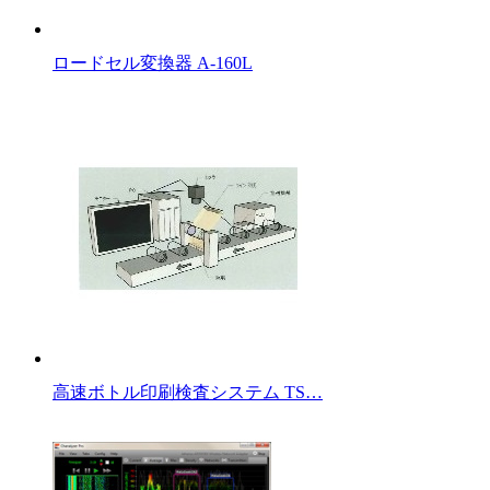
ロードセル変換器 A-160L
高速ボトル印刷検査システム TS…