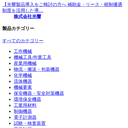
【光響製品導入をご検討の方へ 補助金・リース・税制優遇
制度を活用した導…
株式会社光響
製品カテゴリー
すべてのカテゴリー
工作機械
機械工具/作業工具
産業用機械
物流・搬送・包装機器
化学機械
流体機器
機械要素
保安機器・安全対策機器
環境保全機器
工業用材料
制御機器
電子計測器
試験・検査装置