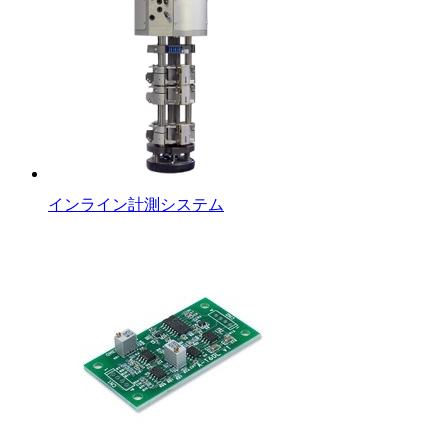
インライン計測システム