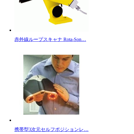
赤外線ループスキャナ Rota-Son…
携帯型3次元セルフポジションレ…