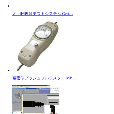
人工呼吸器テストシステム Cert…
精密型プッシュプルテスター MP…