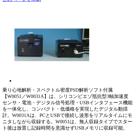
乗り心地解析・スペクトル密度PSD解析ソフト付属
【W0051／W0031A】は、シリコンピエゾ抵抗型3軸加速度
センサ・電池・デジタル信号処理・USBインタフェース機能
を一体化し、コンパクト・低価格を実現したデジタル動揺
計。W0031Aは、PCとUSBで接続し波形をリアルタイムにモ
ニタしながら収録する。W0051は、無人収録タイプでスター
ト後は放置し記録時間を意識せずUSBメモリに収録可能。