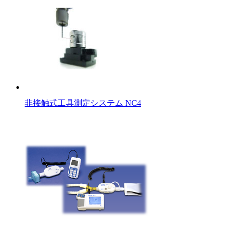
非接触式工具測定システム NC4