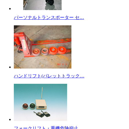
パーソナルトランスポーター セ…
ハンドリフト(パレットトラック…
フォークリフト・重機危険抑止…