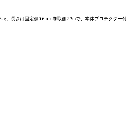
96kg、長さは固定側0.6m＋巻取側2.3mで、本体プロテクター付