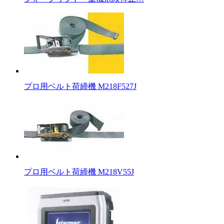
プロ用ベルト荷締機 M218F527J
プロ用ベルト荷締機 M218V55J