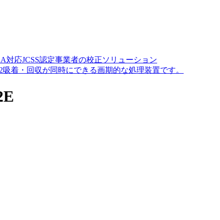
A対応JCSS認定事業者の校正ソリューション
O2吸着・回収が同時にできる画期的な処理装置です。
2E