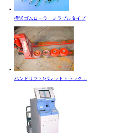
搬送ゴムローラ ミラブルタイプ
ハンドリフト(パレットトラック…