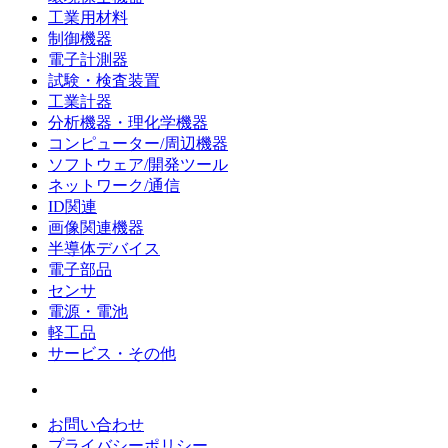
工業用材料
制御機器
電子計測器
試験・検査装置
工業計器
分析機器・理化学機器
コンピューター/周辺機器
ソフトウェア/開発ツール
ネットワーク/通信
ID関連
画像関連機器
半導体デバイス
電子部品
センサ
電源・電池
軽工品
サービス・その他
お問い合わせ
プライバシーポリシー