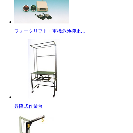
フォークリフト・重機危険抑止…
昇降式作業台