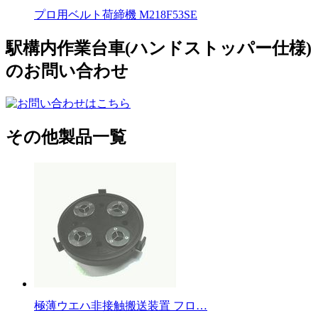
プロ用ベルト荷締機 M218F53SE
駅構内作業台車(ハンドストッパー仕様)
のお問い合わせ
その他製品一覧
極薄ウエハ非接触搬送装置 フロ…