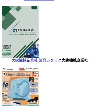
大銳機械企業社 製品カタログ
大銳機械企業社