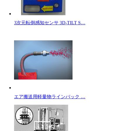
3次元転倒感知センサ 3D-TILT S…
エア搬送用軽量物ラインバック …