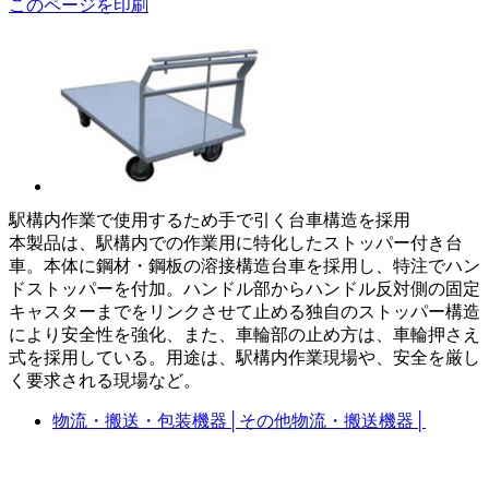
このページを印刷
駅構内作業で使用するため手で引く台車構造を採用
本製品は、駅構内での作業用に特化したストッパー付き台
車。本体に鋼材・鋼板の溶接構造台車を採用し、特注でハン
ドストッパーを付加。ハンドル部からハンドル反対側の固定
キャスターまでをリンクさせて止める独自のストッパー構造
により安全性を強化、また、車輪部の止め方は、車輪押さえ
式を採用している。用途は、駅構内作業現場や、安全を厳し
く要求される現場など。
物流・搬送・包装機器
│
その他物流・搬送機器
│