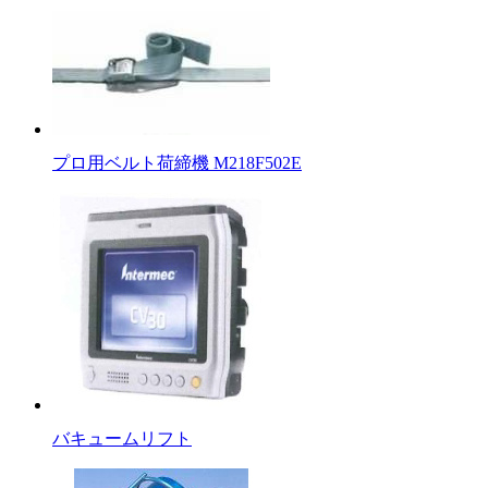
プロ用ベルト荷締機 M218F502E
バキュームリフト