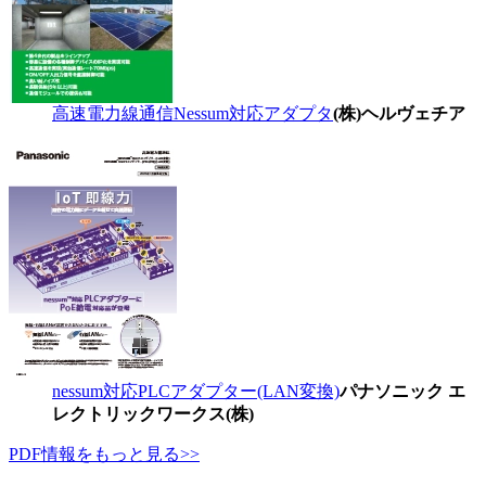
高速電力線通信Nessum対応アダプタ
(株)ヘルヴェチア
nessum対応PLCアダプター(LAN変換)
パナソニック エ
レクトリックワークス(株)
PDF情報をもっと見る>>