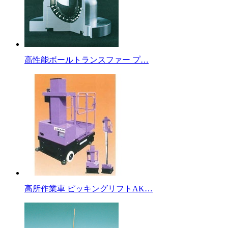
高性能ボールトランスファー プ…
高所作業車 ピッキングリフトAK…