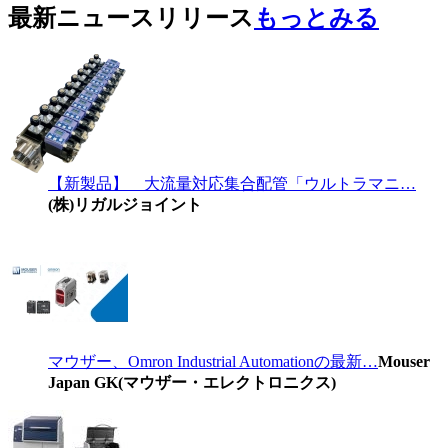
最新ニュースリリース
もっとみる
【新製品】 大流量対応集合配管「ウルトラマニ…
(株)リガルジョイント
マウザー、Omron Industrial Automationの最新…
Mouser
Japan GK(マウザー・エレクトロニクス)