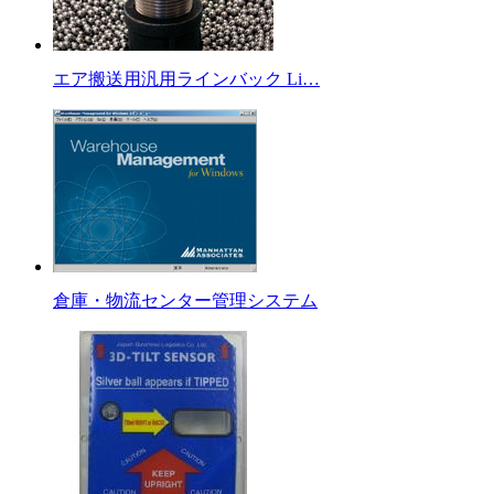
エア搬送用汎用ラインバック Li…
倉庫・物流センター管理システム