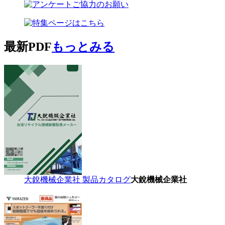
最新PDF
もっとみる
大銳機械企業社 製品カタログ
大銳機械企業社