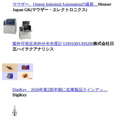
マウザー、Omron Industrial Automationの最新…
Mouser
Japan GK(マウザー・エレクトロニクス)
紫外可視近赤外分光光度計 UH9100/UH9200
株式会社日
立ハイテクアナリシス
DigiKey、2026年第2四半期に在庫製品ラインアッ…
DigiKey