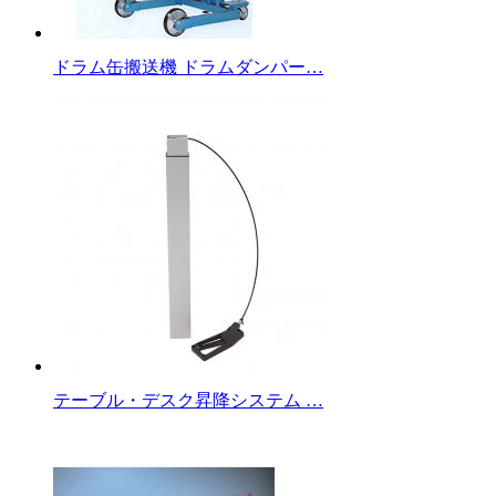
ドラム缶搬送機 ドラムダンパー…
テーブル・デスク昇降システム …