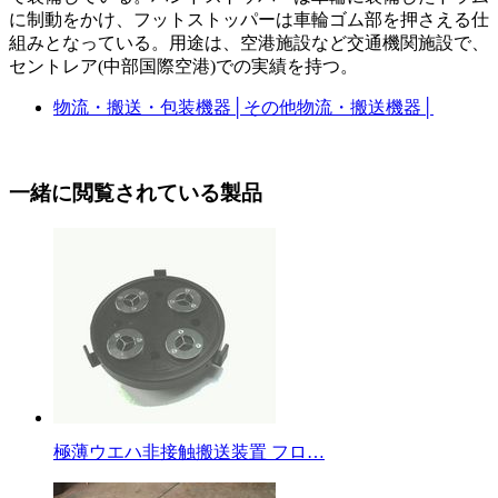
に制動をかけ、フットストッパーは車輪ゴム部を押さえる仕
組みとなっている。用途は、空港施設など交通機関施設で、
セントレア(中部国際空港)での実績を持つ。
物流・搬送・包装機器
│
その他物流・搬送機器
│
一緒に閲覧されている製品
極薄ウエハ非接触搬送装置 フロ…