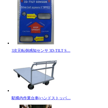
3次元転倒感知センサ 3D-TILT S…
駅構内作業台車(ハンドストッパ…