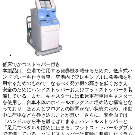
低床でかつストッパー付き
本製品は、空港で使用する発券機を載せるための、低床式ハ
ンドブレーキ付き台車。空港内でフレキシブルに発券機を利
用するためのもので、なるべく発券機の高さを低くおさえ、
安全のためにハンドストッパーおよびフットストッパーを装
備している。また、キャスターには低床重荷重用キャスター
を使用し、台車本体のホイールボックスに埋め込む構造とな
っており、ほとんどフロアとの隙間がない状態のため、移動
中に荷物などを巻き込むことが無い。さらに、安全面では
「ハンドルから手を離せば止まる」ハンドルストッパーと
「足元でペダルを踏めば止まる」フットストッパーをダブル
で装備している。ハンドストッパーは車輪に装備したドラム