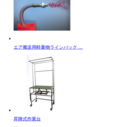
エア搬送用軽量物ラインバック …
昇降式作業台