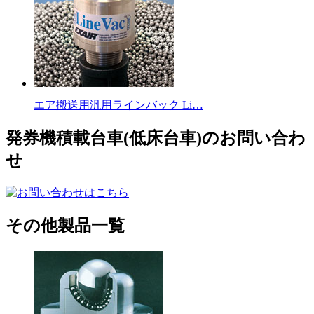
エア搬送用汎用ラインバック Li…
発券機積載台車(低床台車)のお問い合わ
せ
その他製品一覧