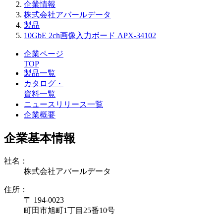
企業情報
株式会社アバールデータ
製品
10GbE 2ch画像入力ボード APX-34102
企業ページ
TOP
製品一覧
カタログ・
資料一覧
ニュースリリース一覧
企業概要
企業基本情報
社名：
株式会社アバールデータ
住所：
〒 194-0023
町田市旭町1丁目25番10号