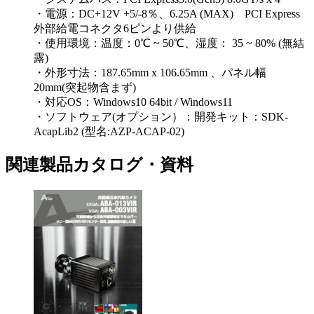
・電源：DC+12V +5/-8％、6.25A (MAX) PCI Express
外部給電コネクタ6ピンより供給
・使用環境：温度：0℃ ~ 50℃、湿度： 35 ~ 80% (無結
露)
・外形寸法：187.65mm x 106.65mm 、パネル幅
20mm(突起物含まず)
・対応OS：Windows10 64bit / Windows11
・ソフトウェア(オプション）：開発キット：SDK-
AcapLib2 (型名:AZP-ACAP-02)
関連製品カタログ・資料