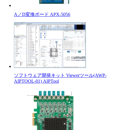
A／D変換ボード APX-5056
ソフトウェア開発キット Viewerツール(AWP-
AIPTOOL-01) AIPTool