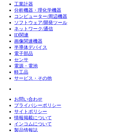
工業計器
分析機器・理化学機器
コンピューター/周辺機器
ソフトウェア/開発ツール
ネットワーク/通信
ID関連
画像関連機器
半導体デバイス
電子部品
センサ
電源・電池
軽工品
サービス・その他
お問い合わせ
プライバシーポリシー
サイトポリシー
情報掲載について
インコムについて
製品情報誌