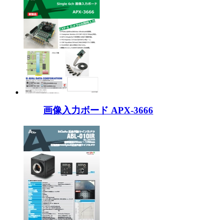
画像入力ボード APX-3666