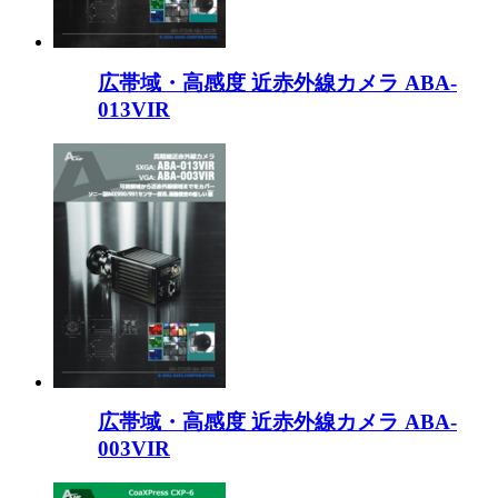
広帯域・高感度 近赤外線カメラ ABA-
013VIR
広帯域・高感度 近赤外線カメラ ABA-
003VIR