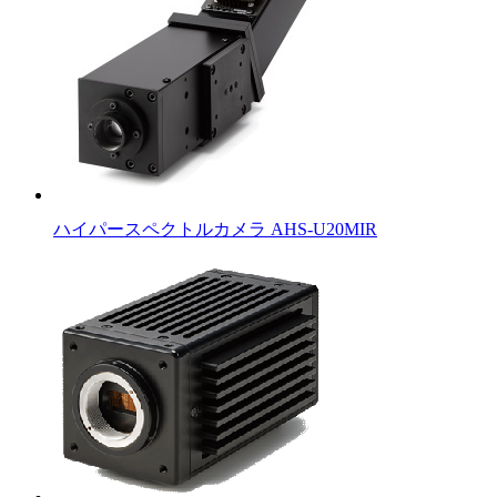
ハイパースペクトルカメラ AHS-U20MIR