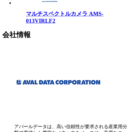
マルチスペクトルカメラ AMS-
013VIRLF2
会社情報
アバールデータは、高い信頼性が要求される産業用分