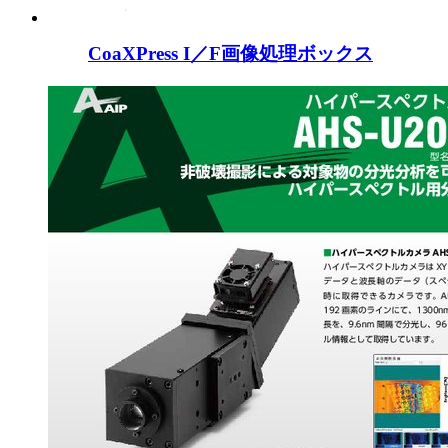
CoaXPress I／F画像処理ボックス