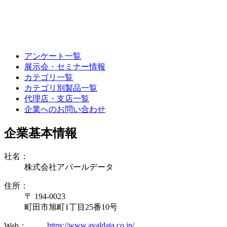
アンケート一覧
展示会・セミナー情報
カテゴリ一覧
カテゴリ別製品一覧
代理店・支店一覧
企業へのお問い合わせ
企業基本情報
社名：
株式会社アバールデータ
住所：
〒 194-0023
町田市旭町1丁目25番10号
https://www.avaldata.co.jp/
Web：