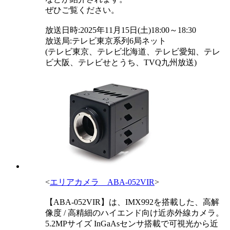
ぜひご覧ください。
放送日時:2025年11月15日(土)18:00～18:30
放送局:テレビ東京系列6局ネット
(テレビ東京、テレビ北海道、テレビ愛知、テレ
ビ大阪、テレビせとうち、TVQ九州放送)
<
エリアカメラ ABA-052VIR
>
【ABA-052VIR】は、IMX992を搭載した、高解
像度 / 高精細のハイエンド向け近赤外線カメラ。
5.2MPサイズ InGaAsセンサ搭載で可視光から近