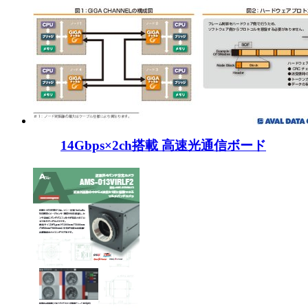
14Gbps×2ch搭載 高速光通信ボード