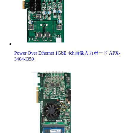
Power Over Ethernet 1GbE 4ch画像入力ボード APX-
3404-I350