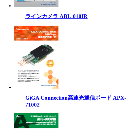
ラインカメラ ABL-010IR
GiGA Connection高速光通信ボード APX-
71002