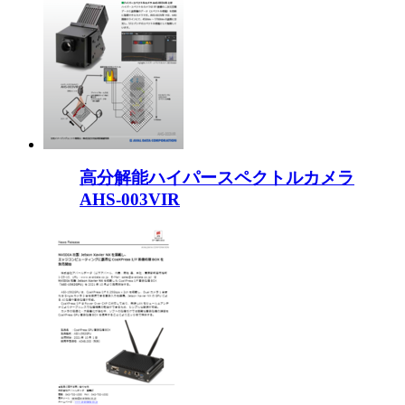
高分解能ハイパースペクトルカメラ
AHS-003VIR