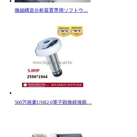
微細構造分析装置専用ソフトウ…
500万画素USB2.0電子顕微鏡接眼…