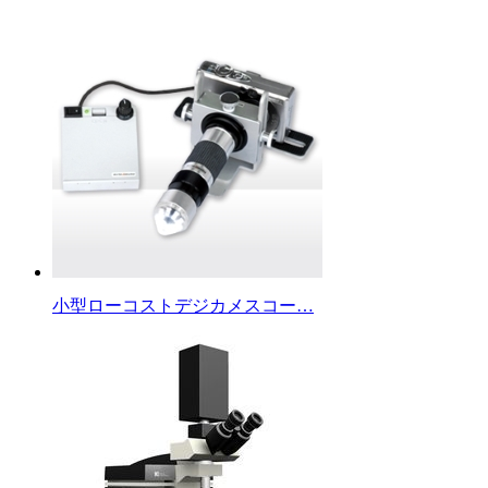
小型ローコストデジカメスコー…