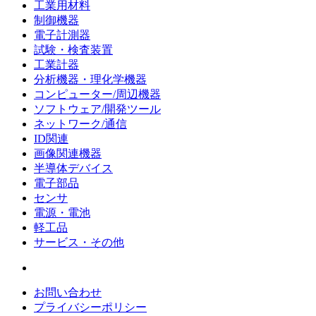
工業用材料
制御機器
電子計測器
試験・検査装置
工業計器
分析機器・理化学機器
コンピューター/周辺機器
ソフトウェア/開発ツール
ネットワーク/通信
ID関連
画像関連機器
半導体デバイス
電子部品
センサ
電源・電池
軽工品
サービス・その他
お問い合わせ
プライバシーポリシー