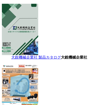
大銳機械企業社 製品カタログ
大銳機械企業社