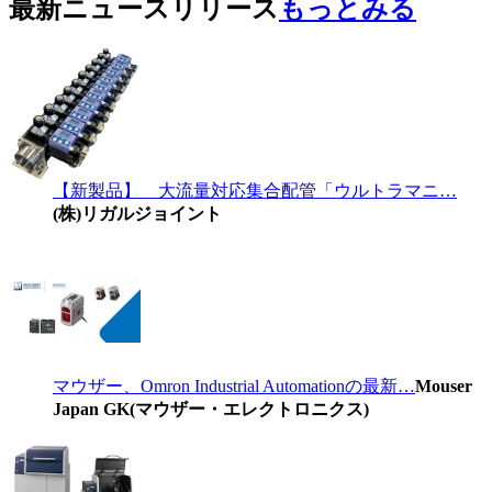
最新ニュースリリース
もっとみる
【新製品】 大流量対応集合配管「ウルトラマニ…
(株)リガルジョイント
マウザー、Omron Industrial Automationの最新…
Mouser
Japan GK(マウザー・エレクトロニクス)