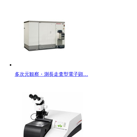
多次元観察・測長走査型電子顕…