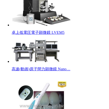
卓上低電圧電子顕微鏡 LVEM5
高速(動画)原子間力顕微鏡 Nano…