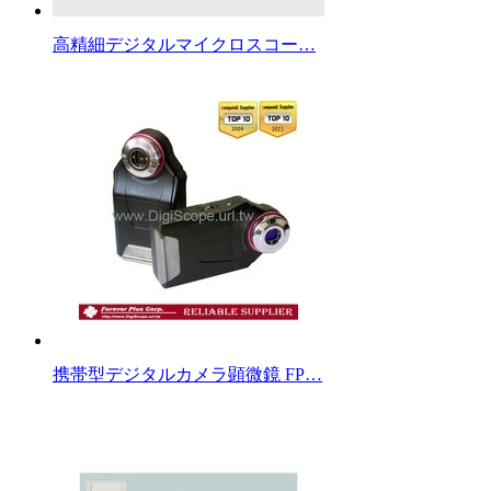
高精細デジタルマイクロスコー…
携帯型デジタルカメラ顕微鏡 FP…