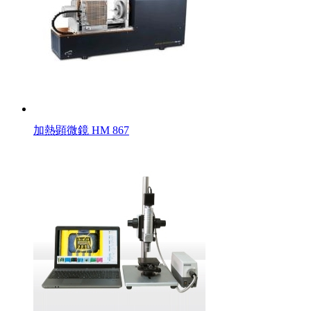
加熱顕微鏡 HM 867