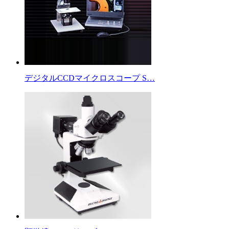
デジタルCCDマイクロスコープ S…