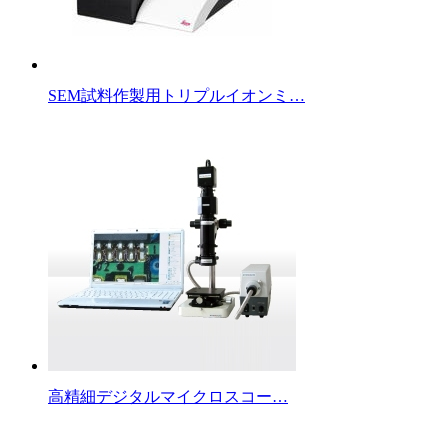
SEM試料作製用トリプルイオンミ…
高精細デジタルマイクロスコー…