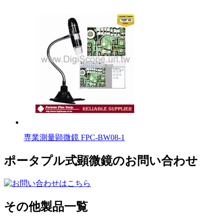
専業測量顕微鏡 FPC-BW08-1
ポータプル式顕微鏡のお問い合わせ
その他製品一覧