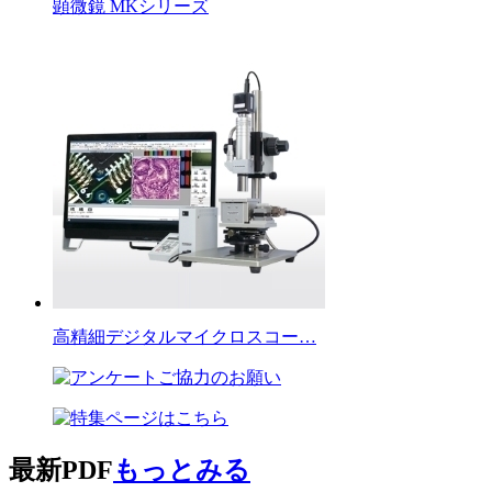
顕微鏡 MKシリーズ
高精細デジタルマイクロスコー…
最新PDF
もっとみる