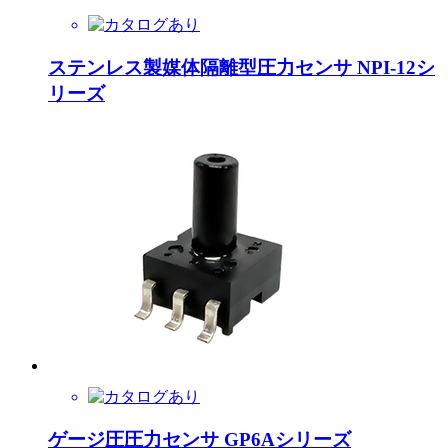
ステンレス製媒体隔離型圧力センサ NPI-12シ
リーズ
ゲージ圧圧力センサ GP6Aシリーズ