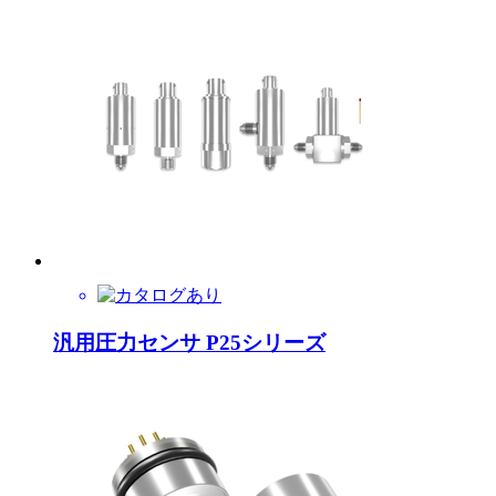
汎用圧力センサ P25シリーズ