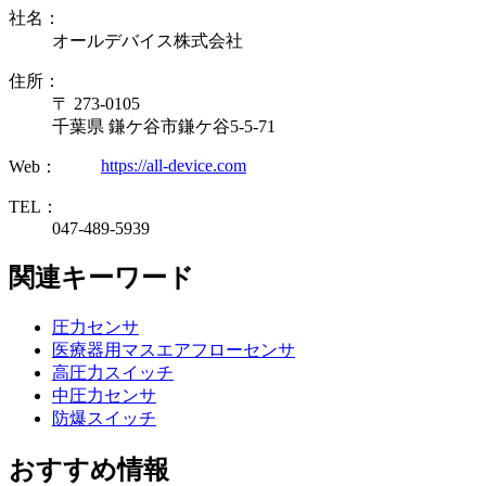
社名：
オールデバイス株式会社
住所：
〒 273-0105
千葉県 鎌ケ谷市鎌ケ谷5-5-71
https://all-device.com
Web：
TEL：
047-489-5939
関連キーワード
圧力センサ
医療器用マスエアフローセンサ
高圧力スイッチ
中圧力センサ
防爆スイッチ
おすすめ情報