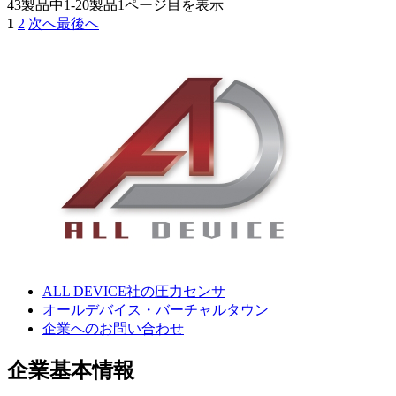
43製品中
1-20製品
1ページ目を表示
1
2
次へ
最後へ
ALL DEVICE社の圧力センサ
オールデバイス・バーチャルタウン
企業へのお問い合わせ
企業基本情報