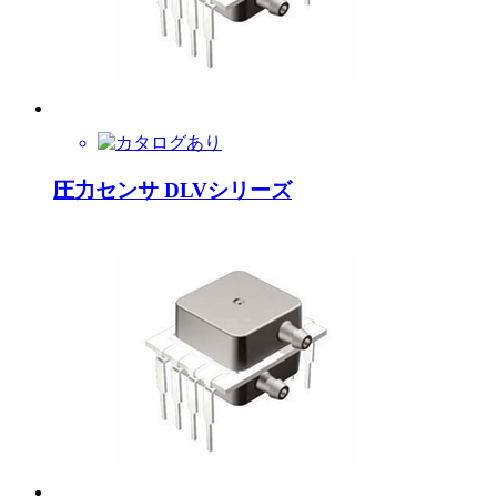
圧力センサ DLVシリーズ