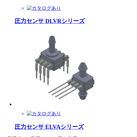
圧力センサ DLVRシリーズ
圧力センサ ELVAシリーズ