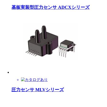
基板実装型圧力センサ ADCXシリーズ
圧力センサ MLVシリーズ