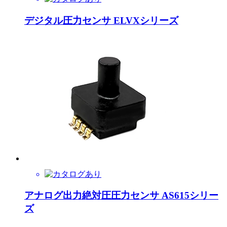
デジタル圧力センサ ELVXシリーズ
アナログ出力絶対圧圧力センサ AS615シリー
ズ