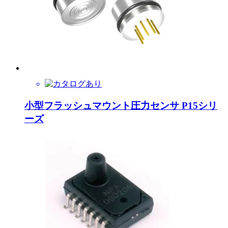
小型フラッシュマウント圧力センサ P15シリ
ーズ