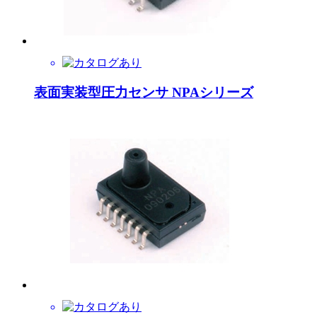
表面実装型圧力センサ NPAシリーズ