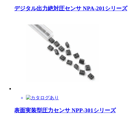
デジタル出力絶対圧センサ NPA-201シリーズ
表面実装型圧力センサ NPP-301シリーズ