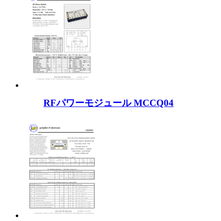
RFパワーモジュール MCCQ04