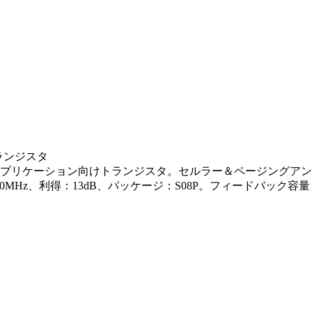
ランジスタ
Fアプリケーション向けトランジスタ。セルラー＆ページングアン
0MHz、利得：13dB、パッケージ：S08P。フィードバック