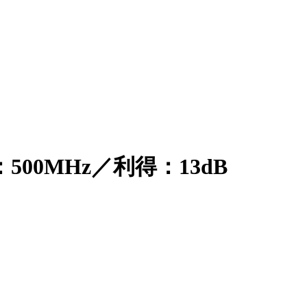
500MHz／利得：13dB