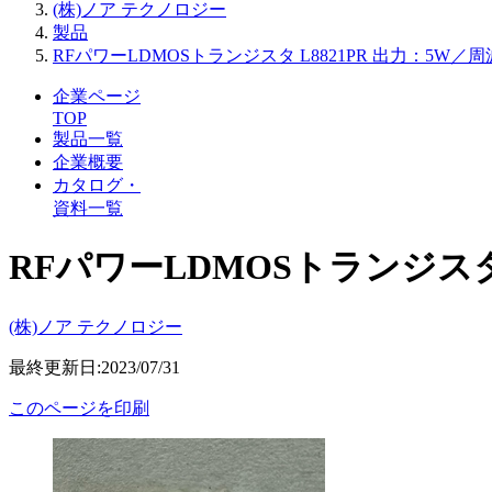
(株)ノア テクノロジー
製品
RFパワーLDMOSトランジスタ L8821PR 出力：5W／周
企業ページ
TOP
製品一覧
企業概要
カタログ・
資料一覧
RFパワーLDMOSトランジスタ 
(株)ノア テクノロジー
最終更新日:2023/07/31
このページを印刷