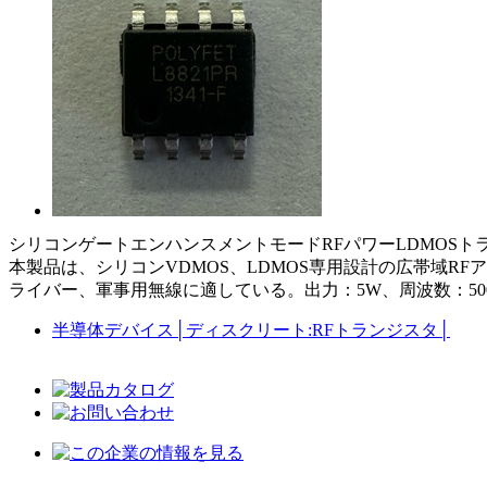
シリコンゲートエンハンスメントモードRFパワーLDMOSト
本製品は、シリコンVDMOS、LDMOS専用設計の広帯域R
ライバー、軍事用無線に適している。出力：5W、周波数：50
半導体デバイス
│
ディスクリート:RFトランジスタ
│