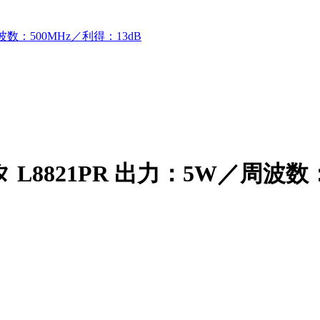
波数：500MHz／利得：13dB
L8821PR 出力：5W／周波数：