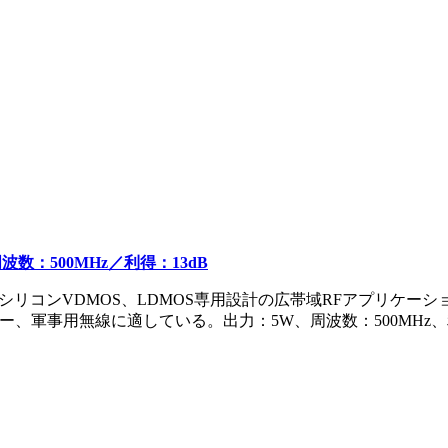
波数：500MHz／利得：13dB
シリコンVDMOS、LDMOS専用設計の広帯域RFアプリケー
ー、軍事用無線に適している。出力：5W、周波数：500MHz、