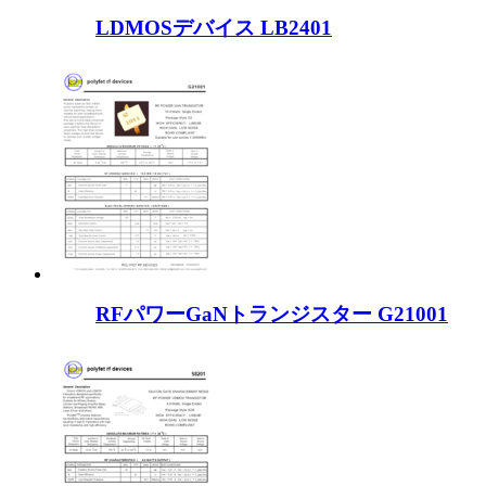
LDMOSデバイス LB2401
RFパワーGaNトランジスター G21001