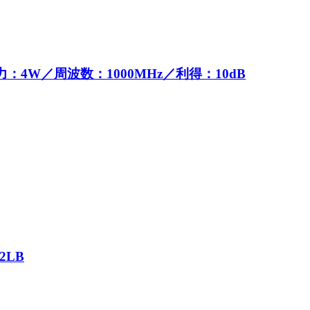
力：4W／周波数：1000MHz／利得：10dB
2LB