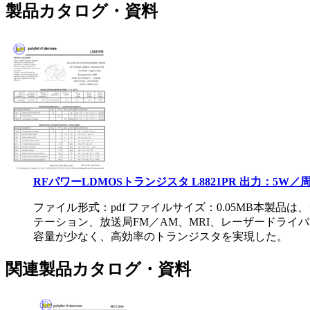
製品カタログ・資料
RFパワーLDMOSトランジスタ L8821PR 出力：5W／周
ファイル形式：pdf ファイルサイズ：0.05MB
本製品は、
テーション、放送局FM／AM、MRI、レーザードライバ
容量が少なく、高効率のトランジスタを実現した。
関連製品カタログ・資料