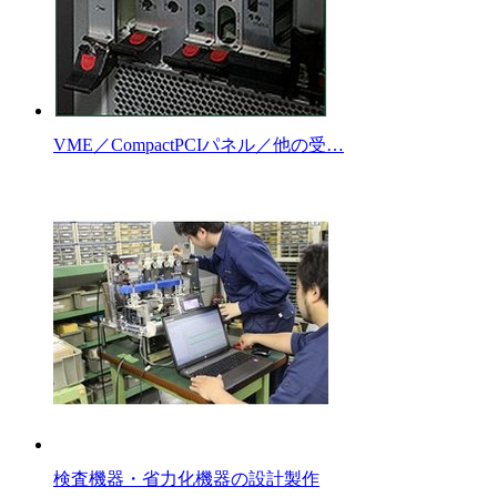
VME／CompactPCIパネル／他の受…
検査機器・省力化機器の設計製作