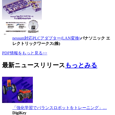
nessum対応PLCアダプター(LAN変換)
パナソニック エ
レクトリックワークス(株)
PDF情報をもっと見る>>
最新ニュースリリース
もっとみる
「強化学習でバランスロボットをトレーニング」…
DigiKey