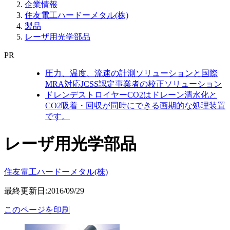
企業情報
住友電工ハードーメタル(株)
製品
レーザ用光学部品
PR
圧力、温度、流速の計測ソリューションと国際
MRA対応JCSS認定事業者の校正ソリューション
ドレンデストロイヤーCO2はドレーン清水化と
CO2吸着・回収が同時にできる画期的な処理装置
です。
レーザ用光学部品
住友電工ハードーメタル(株)
最終更新日:2016/09/29
このページを印刷