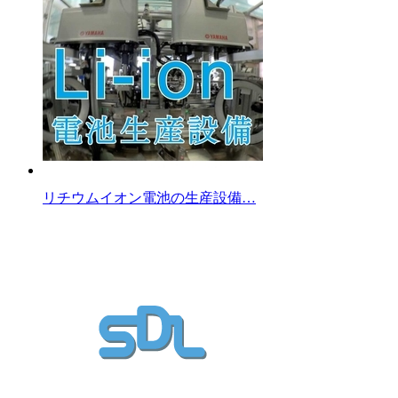
リチウムイオン電池の生産設備…