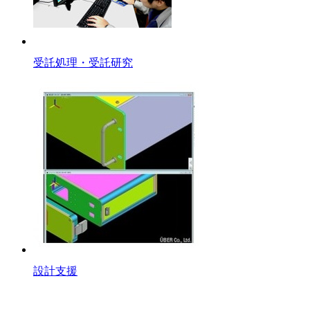
受託処理・受託研究
設計支援