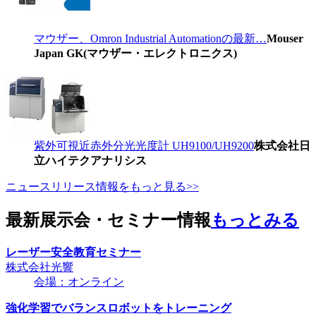
マウザー、Omron Industrial Automationの最新…
Mouser
Japan GK(マウザー・エレクトロニクス)
紫外可視近赤外分光光度計 UH9100/UH9200
株式会社日
立ハイテクアナリシス
ニュースリリース情報をもっと見る>>
最新展示会・セミナー情報
もっとみる
レーザー安全教育セミナー
株式会社光響
会場：オンライン
強化学習でバランスロボットをトレーニング