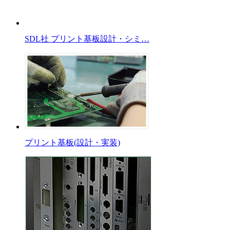
SDL社 プリント基板設計・シミ…
プリント基板(設計・実装)