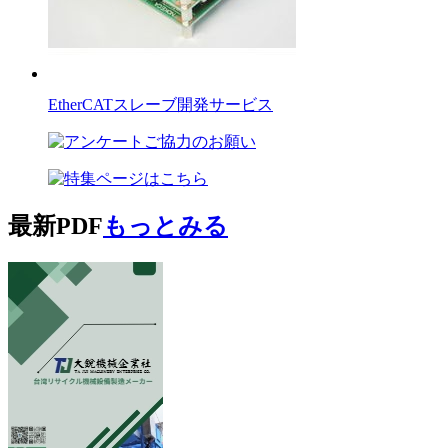
EtherCATスレーブ開発サービス
最新PDF
もっとみる