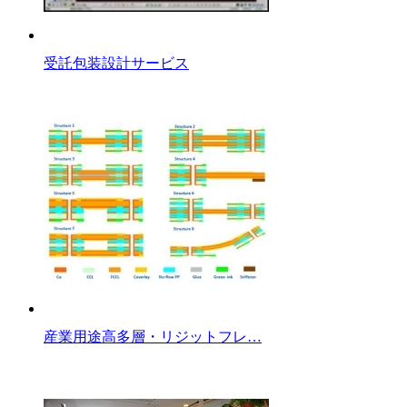
受託包装設計サービス
産業用途高多層・リジットフレ…