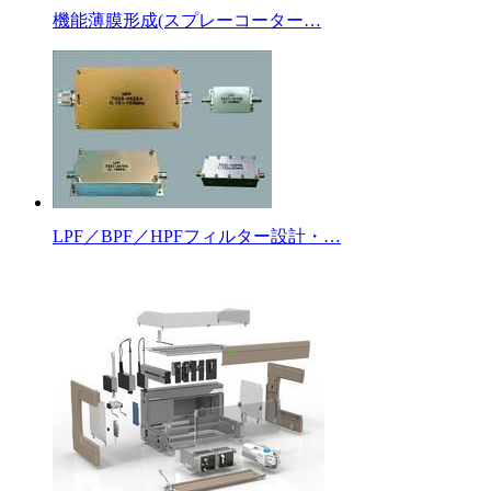
機能薄膜形成(スプレーコーター…
LPF／BPF／HPFフィルター設計・…