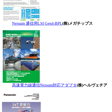
Nessum 通信用LSI Gen4-BPL
(株)メガチップス
高速電力線通信Nessum対応アダプタ
(株)ヘルヴェチア