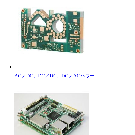
AC／DC、DC／DC、DC／ACパワー…