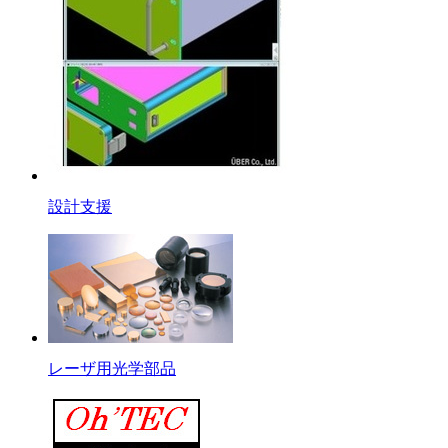
設計支援
レーザ用光学部品