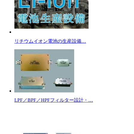
リチウムイオン電池の生産設備…
LPF／BPF／HPFフィルター設計・…