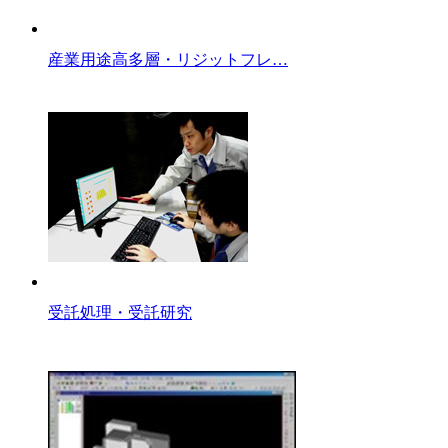
産業用途高多層・リジットフレ…
受託処理・受託研究