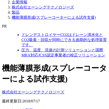
企業情報
株式会社エーシングテクノロジーズ
製品
機能薄膜形成(スプレーコーターによる試作支援)
PR
ドレンデストロイヤーCO2はドレーン清水化と
CO2吸着・回収が同時にできる画期的な処理装置
です。
圧力、温度、流速の計測ソリューションと国際
MRA対応JCSS認定事業者の校正ソリューション
機能薄膜形成(スプレーコータ
ーによる試作支援)
株式会社エーシングテクノロジーズ
最終更新日:2018/07/17