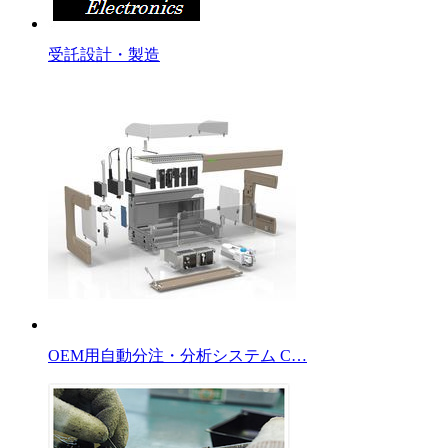
受託設計・製造
OEM用自動分注・分析システム C…