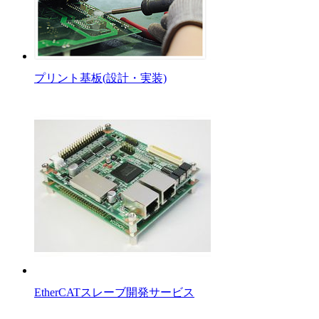
プリント基板(設計・実装)
EtherCATスレーブ開発サービス