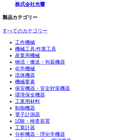
株式会社光響
製品カテゴリー
すべてのカテゴリー
工作機械
機械工具/作業工具
産業用機械
物流・搬送・包装機器
化学機械
流体機器
機械要素
保安機器・安全対策機器
環境保全機器
工業用材料
制御機器
電子計測器
試験・検査装置
工業計器
分析機器・理化学機器