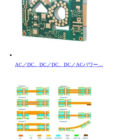
AC／DC、DC／DC、DC／ACパワー…