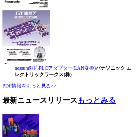
nessum対応PLCアダプター(LAN変換)
パナソニック エ
レクトリックワークス(株)
PDF情報をもっと見る>>
最新ニュースリリース
もっとみる