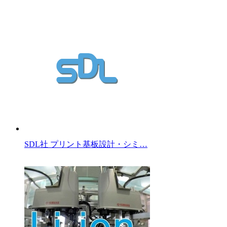
SDL社 プリント基板設計・シミ…