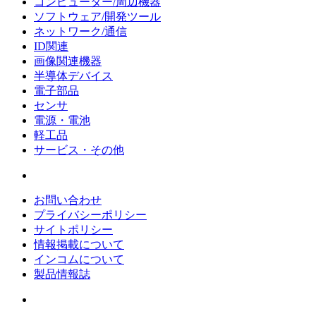
コンピューター/周辺機器
ソフトウェア/開発ツール
ネットワーク/通信
ID関連
画像関連機器
半導体デバイス
電子部品
センサ
電源・電池
軽工品
サービス・その他
お問い合わせ
プライバシーポリシー
サイトポリシー
情報掲載について
インコムについて
製品情報誌