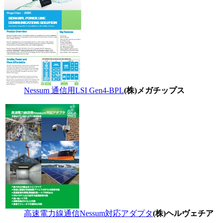
Nessum 通信用LSI Gen4-BPL
(株)メガチップス
高速電力線通信Nessum対応アダプタ
(株)ヘルヴェチア