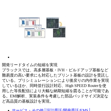
開発リードタイムの短縮を実現
プラックスでは、高多層基板・IVH・ビルドアップ基板など
難易度の高い要求にも対応したプリント基板の設計を受託し
ている。プリシミュレーションにより後戻りの内作業を実現
しているほか、同時並行設計対応、High SPEED Routerを使
用した等長配信により大幅な納期短縮を図ることが可能であ
る。EMI解析、実装条件を考慮した部品パッドサイズ決定な
ど高品質の基板設計を実現。
サービス・その他
│
設計受託/開発受託/EMS
│