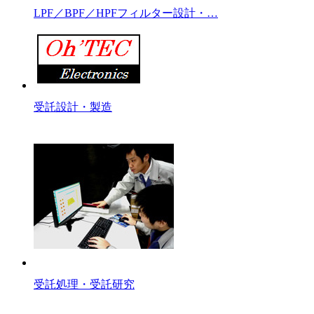
LPF／BPF／HPFフィルター設計・…
受託設計・製造
受託処理・受託研究