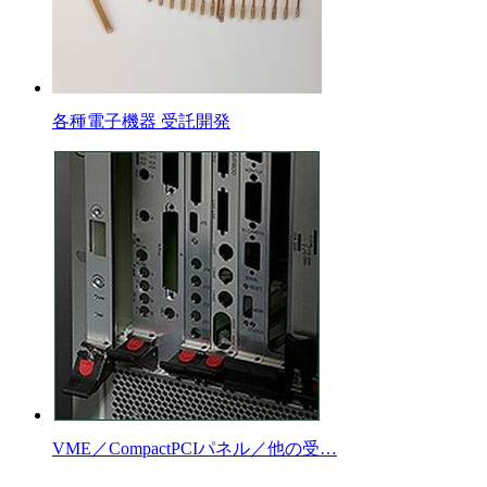
各種電子機器 受託開発
VME／CompactPCIパネル／他の受…