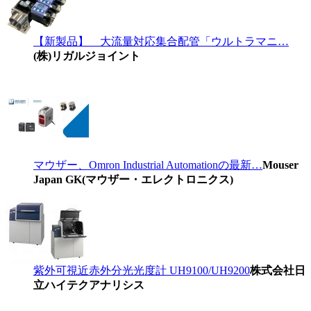
【新製品】 大流量対応集合配管「ウルトラマニ…
(株)リガルジョイント
マウザー、Omron Industrial Automationの最新…
Mouser
Japan GK(マウザー・エレクトロニクス)
紫外可視近赤外分光光度計 UH9100/UH9200
株式会社日
立ハイテクアナリシス