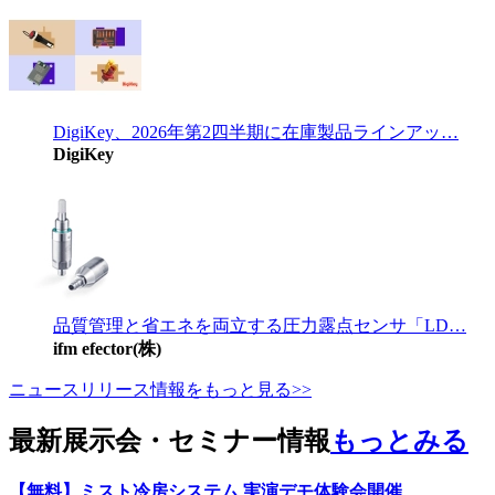
DigiKey、2026年第2四半期に在庫製品ラインアッ…
DigiKey
品質管理と省エネを両立する圧力露点センサ「LD…
ifm efector(株)
ニュースリリース情報をもっと見る>>
最新展示会・セミナー情報
もっとみる
【無料】ミスト冷房システム 実演デモ体験会開催