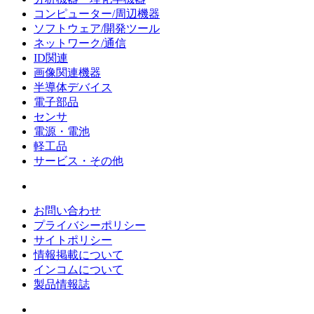
コンピューター/周辺機器
ソフトウェア/開発ツール
ネットワーク/通信
ID関連
画像関連機器
半導体デバイス
電子部品
センサ
電源・電池
軽工品
サービス・その他
お問い合わせ
プライバシーポリシー
サイトポリシー
情報掲載について
インコムについて
製品情報誌