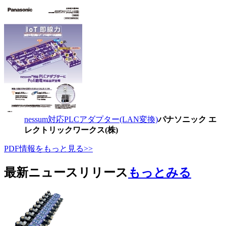
nessum対応PLCアダプター(LAN変換)
パナソニック エ
レクトリックワークス(株)
PDF情報をもっと見る>>
最新ニュースリリース
もっとみる