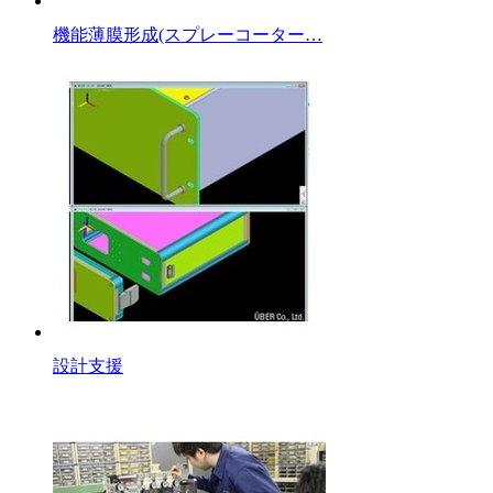
機能薄膜形成(スプレーコーター…
設計支援