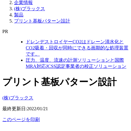
企業情報
(株)プラックス
製品
プリント基板パターン設計
PR
ドレンデストロイヤーCO2はドレーン清水化と
CO2吸着・回収が同時にできる画期的な処理装置
です。
圧力、温度、流速の計測ソリューションと国際
MRA対応JCSS認定事業者の校正ソリューション
プリント基板パターン設計
(株)プラックス
最終更新日:2022/01/21
このページを印刷