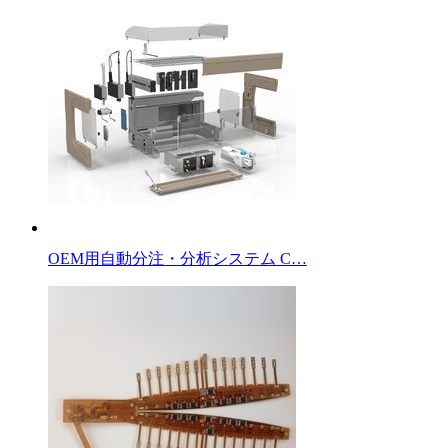
OEM用自動分注・分析システム C…