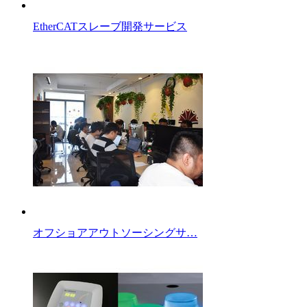
EtherCATスレーブ開発サービス
オフショアアウトソーシングサ…