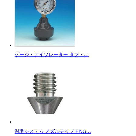
ゲージ・アイソレーター タフ・…
温調システム ノズルチップ HNG…