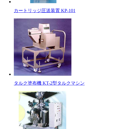
カートリッジ圧送装置 KP-101
タルク塗布機 KT-2型タルクマシン