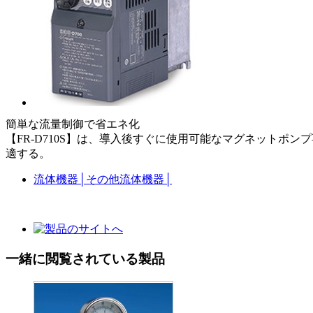
簡単な流量制御で省エネ化
【FR-D710S】は、導入後すぐに使用可能なマグネット
適する。
流体機器
│
その他流体機器
│
一緒に閲覧されている製品