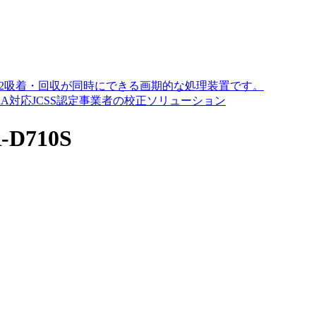
O2吸着・回収が同時にできる画期的な処理装置です。
A対応JCSS認定事業者の校正ソリューション
710S