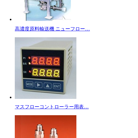
高濃度原料輸送機 ニューフロー…
マスフローコントローラー用表…