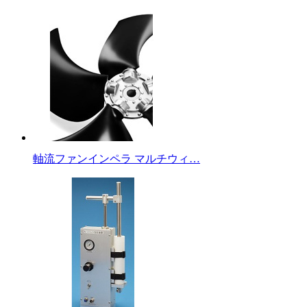
軸流ファンインペラ マルチウィ…